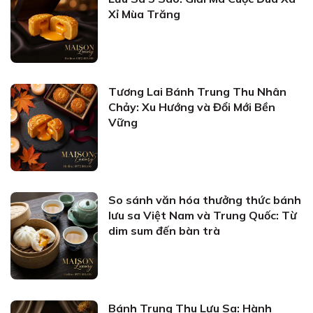
Xỉ Mùa Trăng
Tương Lai Bánh Trung Thu Nhân
Chảy: Xu Hướng và Đổi Mới Bền
Vững
So sánh văn hóa thưởng thức bánh
lưu sa Việt Nam và Trung Quốc: Từ
dim sum đến bàn trà
Bánh Trung Thu Lưu Sa: Hành