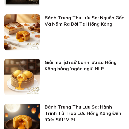
Bánh Trung Thu Lưu Sa: Nguồn Gốc
Và Năm Ra Đời Tại Hồng Kông
Giải mã lịch sử bánh lưu sa Hồng
Kông bằng ‘ngôn ngữ’ NLP
Bánh Trung Thu Lưu Sa: Hành
Trình Từ Trào Lưu Hồng Kông Đến
'Cơn Sốt' Việt