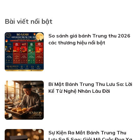
Bài viết nổi bật
So sánh giá bánh Trung thu 2026
các thương hiệu nổi bật
Bí Mật Bánh Trung Thu Lưu Sa: Lời
Kể Từ Nghệ Nhân Lâu Đời
Sự Kiện Ra Mắt Bánh Trung Thu
Lưu Sa 5 Sao: Giải Mã Cuộc Đua Xa