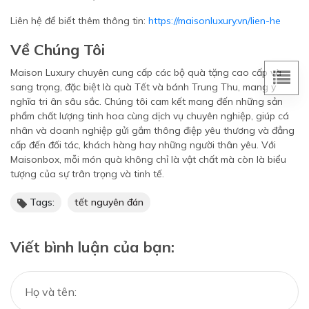
Liên hệ để biết thêm thông tin:
https://maisonluxury.vn/lien-he
Về Chúng Tôi
Maison Luxury chuyên cung cấp các bộ quà tặng cao cấp và
sang trọng, đặc biệt là quà Tết và bánh Trung Thu, mang ý
nghĩa tri ân sâu sắc. Chúng tôi cam kết mang đến những sản
phẩm chất lượng tinh hoa cùng dịch vụ chuyên nghiệp, giúp cá
nhân và doanh nghiệp gửi gắm thông điệp yêu thương và đẳng
cấp đến đối tác, khách hàng hay những người thân yêu. Với
Maisonbox, mỗi món quà không chỉ là vật chất mà còn là biểu
tượng của sự trân trọng và tinh tế.
Tags:
tết nguyên đán
Viết bình luận của bạn: