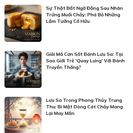
Sự Thật Bất Ngờ Đằng Sau Nhân
Trứng Muối Chảy: Phá Bỏ Những
Lầm Tưởng Cố Hữu
Giải Mã Cơn Sốt Bánh Lưu Sa: Tại
Sao Giới Trẻ ‘Quay Lưng’ Với Bánh
Truyền Thống?
Lưu Sa Trong Phong Thủy Trung
Thu: Bí Mật Dòng Cát Chảy Mang
Lại May Mắn