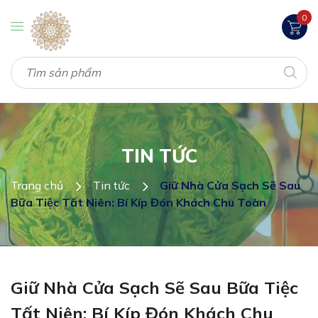
0
TIN TỨC
Trang chủ
Tin tức
Giữ Nhà Cửa Sạch Sẽ Sau
Bữa Tiệc Tất Niên: Bí Kíp Đón Khách Chu Toàn
Giữ Nhà Cửa Sạch Sẽ Sau Bữa Tiệc
Tất Niên: Bí Kíp Đón Khách Chu