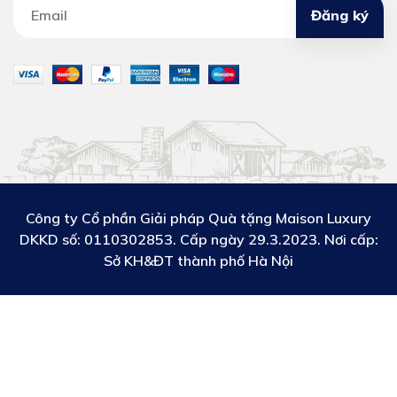
Đăng ký
Công ty Cổ phần Giải pháp Quà tặng Maison Luxury
DKKD số:
0110302853. Cấp ngày 29.3.2023. Nơi cấp:
Sở KH&ĐT thành phố Hà Nội