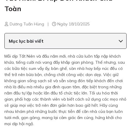
Toàn
Dương Tuấn Hùng
|
Ngày 18/10/2025
Mục lục bài viết
Mỗi dịp Tất Niên và đầu năm mới, nhà cửa luôn tấp nập khách
khứa, tiếng cười nói vang đầy khắp gian phòng. Thế nhưng, sau
các bữa tiệc sum vầy ấy, bàn ghế, sàn nhà hay bếp núc đều có
thể trở nên bừa bộn, chồng chất công việc dọn dẹp. Việc giữ
không gian sống sạch sẽ và sẵn sàng đón tiếp khách đến chơi
nhà là điều mà nhiều gia đình quan tâm, đặc biệt trong những
năm đầu tự lập hoặc lần đầu tổ chức tiệc lớn. Tối ưu hóa thời
gian, phối hợp các thành viên và biết cách sử dụng các mẹo nhỏ
sẽ giúp mọi việc trở nên đơn giản hơn bao giờ hết. Hãy cùng
nhau khám phá những bước thực tiễn để căn nhà của bạn luôn
tươi mới, gọn gàng, mang lại cảm giác ấm cúng, hứng khởi cho
mọi dịp hội ngộ.