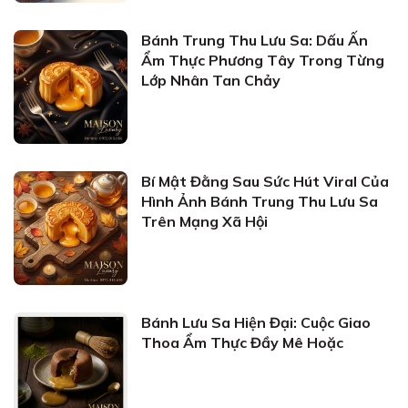
Bánh Trung Thu Lưu Sa: Dấu Ấn
Ẩm Thực Phương Tây Trong Từng
Lớp Nhân Tan Chảy
Bí Mật Đằng Sau Sức Hút Viral Của
Hình Ảnh Bánh Trung Thu Lưu Sa
Trên Mạng Xã Hội
Bánh Lưu Sa Hiện Đại: Cuộc Giao
Thoa Ẩm Thực Đầy Mê Hoặc