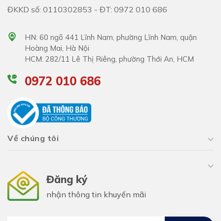
ĐKKD số: 0110302853 - ĐT: 0972 010 686
HN: 60 ngõ 441 Lĩnh Nam, phường Lĩnh Nam, quận
Hoàng Mai, Hà Nội
HCM: 282/11 Lê Thị Riêng, phường Thới An, HCM
0972 010 686
Về chúng tôi
Đăng ký
nhận thông tin khuyến mãi