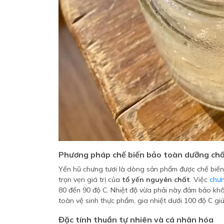
Phương pháp chế biến bảo toàn dưỡng ch
Yến hũ chưng tươi là dòng sản phẩm được chế biến
trọn vẹn giá trị của
tổ yến nguyên chất
. Việc
chưn
80 đến 90 độ C. Nhiệt độ vừa phải này đảm bảo kh
toàn vệ sinh thực phẩm, gia nhiệt dưới 100 độ C giú
Đặc tính thuần tự nhiên và cá nhân hóa