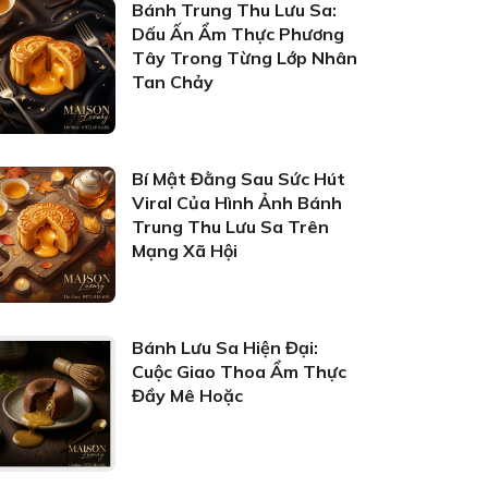
Bánh Trung Thu Lưu Sa:
Dấu Ấn Ẩm Thực Phương
Tây Trong Từng Lớp Nhân
Tan Chảy
Bí Mật Đằng Sau Sức Hút
Viral Của Hình Ảnh Bánh
Trung Thu Lưu Sa Trên
Mạng Xã Hội
Bánh Lưu Sa Hiện Đại:
Cuộc Giao Thoa Ẩm Thực
Đầy Mê Hoặc