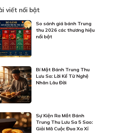
ài viết nổi bật
So sánh giá bánh Trung
thu 2026 các thương hiệu
nổi bật
Bí Mật Bánh Trung Thu
Lưu Sa: Lời Kể Từ Nghệ
Nhân Lâu Đời
Sự Kiện Ra Mắt Bánh
Trung Thu Lưu Sa 5 Sao:
Giải Mã Cuộc Đua Xa Xỉ