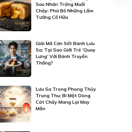
Sau Nhân Trứng Muối
Chảy: Phá Bỏ Những Lầm
Tưởng Cố Hữu
Giải Mã Cơn Sốt Bánh Lưu
Sa: Tại Sao Giới Trẻ ‘Quay
Lưng’ Với Bánh Truyền
Thống?
Lưu Sa Trong Phong Thủy
Trung Thu: Bí Mật Dòng
Cát Chảy Mang Lại May
Mắn