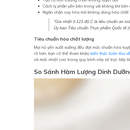
Tạo ra môi trường chân không tuyệt đối.
Cách ly phần yến bên trong với không khí bên 
Ngăn chặn oxy hóa mà không dùng hóa chất 
"Gia nhiệt ở 121 độ C là tiêu chuẩn an to
Ủy ban Tiêu chuẩn Thực phẩm Quốc tế (
Tiêu chuẩn hóa chất lượng
Mọi hũ yến xuất xưởng đều đạt mức chuẩn hóa tuyệt
rõ hơn, bạn có thể tham khảo
kiến thức toàn thư v
và mức nhiệt cao trong quy trình này sẽ trực tiếp là
So Sánh Hàm Lượng Dinh Dưỡn