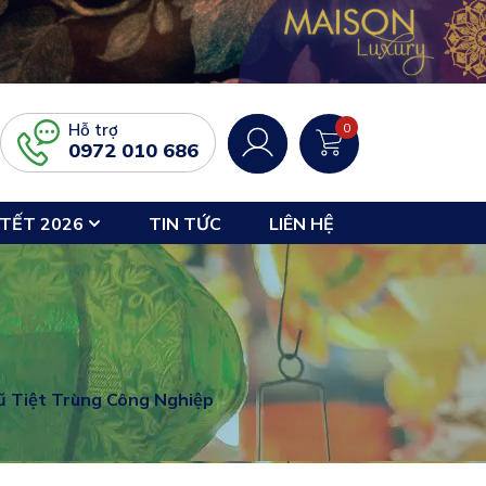
Hỗ trợ
0
0972 010 686
TẾT 2026
TIN TỨC
LIÊN HỆ
ũ Tiệt Trùng Công Nghiệp