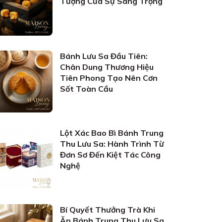
Tượng Của Sự Sang Trọng
Bánh Lưu Sa Đầu Tiên:
Chân Dung Thương Hiệu
Tiên Phong Tạo Nên Cơn
Sốt Toàn Cầu
Lột Xác Bao Bì Bánh Trung
Thu Lưu Sa: Hành Trình Từ
Đơn Sơ Đến Kiệt Tác Công
Nghệ
Bí Quyết Thưởng Trà Khi
Ăn Bánh Trung Thu Lưu Sa