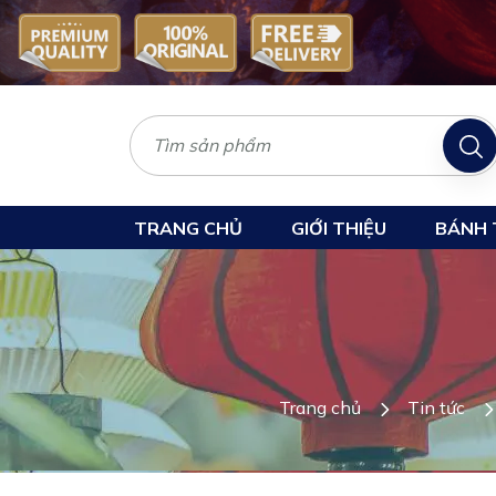
TRANG CHỦ
GIỚI THIỆU
BÁNH 
Trang chủ
Tin tức