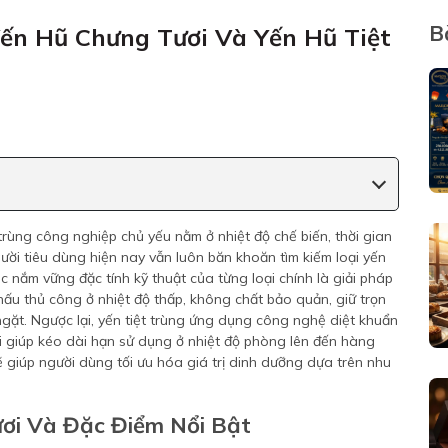
B
Yến Hũ Chưng Tươi Và Yến Hũ Tiệt
 trùng công nghiệp chủ yếu nằm ở nhiệt độ chế biến, thời gian
ười tiêu dùng hiện nay vẫn luôn băn khoăn tìm kiếm loại yến
c nắm vững đặc tính kỹ thuật của từng loại chính là giải pháp
nấu thủ công ở nhiệt độ thấp, không chất bảo quản, giữ trọn
ặt. Ngược lại, yến tiệt trùng ứng dụng công nghệ diệt khuẩn
ối giúp kéo dài hạn sử dụng ở nhiệt độ phòng lên đến hàng
ẽ giúp người dùng tối ưu hóa giá trị dinh dưỡng dựa trên nhu
ơi Và Đặc Điểm Nổi Bật