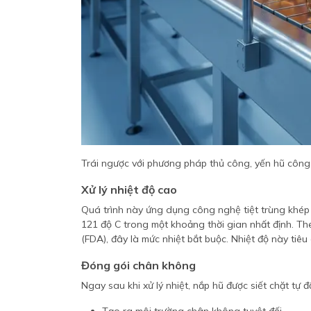
Trái ngược với phương pháp thủ công, yến hũ công
Xử lý nhiệt độ cao
Quá trình này ứng dụng công nghệ tiệt trùng khép 
121 độ C trong một khoảng thời gian nhất định. T
(FDA), đây là mức nhiệt bắt buộc. Nhiệt độ này tiêu 
Đóng gói chân không
Ngay sau khi xử lý nhiệt, nắp hũ được siết chặt tự đ