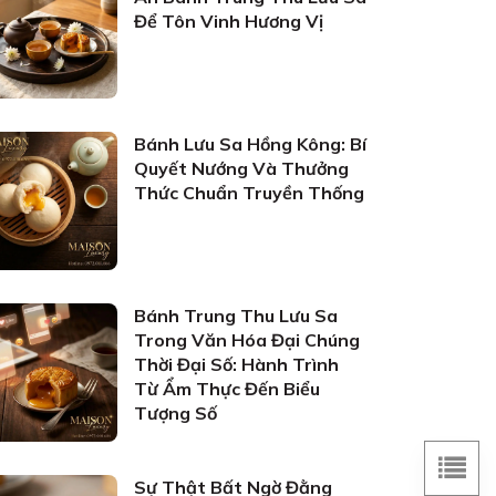
Để Tôn Vinh Hương Vị
Bánh Lưu Sa Hồng Kông: Bí
Quyết Nướng Và Thưởng
Thức Chuẩn Truyền Thống
Bánh Trung Thu Lưu Sa
Trong Văn Hóa Đại Chúng
Thời Đại Số: Hành Trình
Từ Ẩm Thực Đến Biểu
Tượng Số
Sự Thật Bất Ngờ Đằng