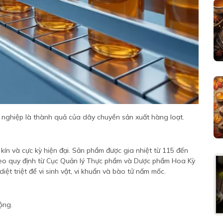
 nghiệp là thành quả của dây chuyền sản xuất hàng loạt.
kín và cực kỳ hiện đại. Sản phẩm được gia nhiệt từ 115 đến
heo quy định từ Cục Quản lý Thực phẩm và Dược phẩm Hoa Kỳ
diệt triệt để vi sinh vật, vi khuẩn và bào tử nấm mốc.
ộng.