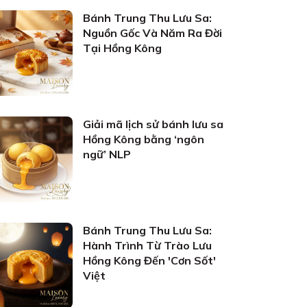
Bánh Trung Thu Lưu Sa:
Nguồn Gốc Và Năm Ra Đời
Tại Hồng Kông
Giải mã lịch sử bánh lưu sa
Hồng Kông bằng ‘ngôn
ngữ’ NLP
Bánh Trung Thu Lưu Sa:
Hành Trình Từ Trào Lưu
Hồng Kông Đến 'Cơn Sốt'
Việt