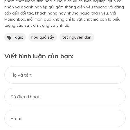
phẩm chất lượng tinh hoa cùng dịch vụ chuyên nghiệp, giúp cá
nhân và doanh nghiệp gửi gắm thông điệp yêu thương và đẳng
cấp đến đối tác, khách hàng hay những người thân yêu. Với
Maisonbox, mỗi món quà không chỉ là vật chất mà còn là biểu
tượng của sự trân trọng và tinh tế.
Tags:
hoa quả sấy
tết nguyên đán
Viết bình luận của bạn: