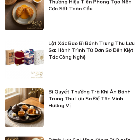
Thương Hiệu Tiên Phong Tạo Nên
Cơn Sốt Toàn Cầu
Lột Xác Bao Bì Bánh Trung Thu Lưu
Sa: Hành Trình Từ Đơn Sơ Đến Kiệt
Tác Công Nghệ
Bí Quyết Thưởng Trà Khi Ăn Bánh
Trung Thu Lưu Sa Để Tôn Vinh
Hương Vị