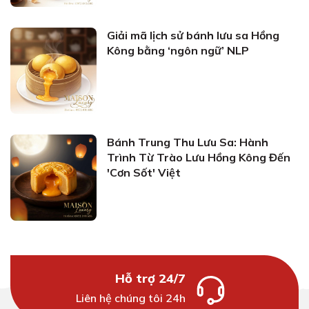
Giải mã lịch sử bánh lưu sa Hồng
Kông bằng ‘ngôn ngữ’ NLP
Bánh Trung Thu Lưu Sa: Hành
Trình Từ Trào Lưu Hồng Kông Đến
'Cơn Sốt' Việt
Hỗ trợ 24/7
Liên hệ chúng tôi 24h