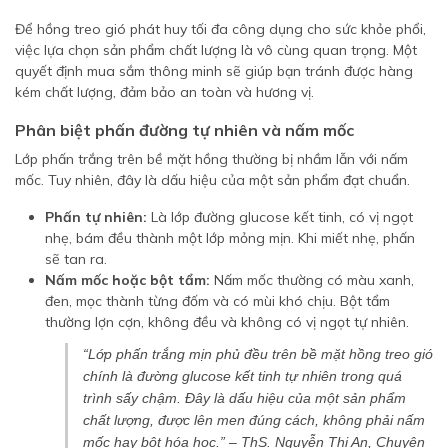
Để hồng treo gió phát huy tối đa công dụng cho sức khỏe phổi,
việc lựa chọn sản phẩm chất lượng là vô cùng quan trọng. Một
quyết định mua sắm thông minh sẽ giúp bạn tránh được hàng
kém chất lượng, đảm bảo an toàn và hương vị.
Phân biệt phấn đường tự nhiên và nấm mốc
Lớp phấn trắng trên bề mặt hồng thường bị nhầm lẫn với nấm
mốc. Tuy nhiên, đây là dấu hiệu của một sản phẩm đạt chuẩn.
Phấn tự nhiên:
Là lớp đường glucose kết tinh, có vị ngọt
nhẹ, bám đều thành một lớp mỏng mịn. Khi miết nhẹ, phấn
sẽ tan ra.
Nấm mốc hoặc bột tẩm:
Nấm mốc thường có màu xanh,
đen, mọc thành từng đốm và có mùi khó chịu. Bột tẩm
thường lợn cợn, không đều và không có vị ngọt tự nhiên.
“Lớp phấn trắng mịn phủ đều trên bề mặt hồng treo gió
chính là đường glucose kết tinh tự nhiên trong quá
trình sấy chậm. Đây là dấu hiệu của một sản phẩm
chất lượng, được lên men đúng cách, không phải nấm
mốc hay bột hóa học.” – ThS. Nguyễn Thị An, Chuyên