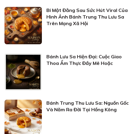
Bí Mật Đằng Sau Sức Hút Viral Của
Hình Ảnh Bánh Trung Thu Lưu Sa
Trên Mạng Xã Hội
Bánh Lưu Sa Hiện Đại: Cuộc Giao
Thoa Ẩm Thực Đầy Mê Hoặc
Bánh Trung Thu Lưu Sa: Nguồn Gốc
Và Năm Ra Đời Tại Hồng Kông