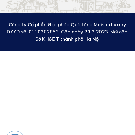
Công ty Cổ phần Giải pháp Quà tặng Maison Luxury
DKKD số:
0110302853. Cấp ngày 29.3.2023. Nơi cấp:
Sở KH&ĐT thành phố Hà Nội