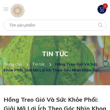
0
TIN TỨC
Trang chủ
Tin tức
Hồng Treo Gió Và Sức
Khỏe Phổi: Giải Mã Lợi Ích Theo Góc Nhìn Khoa Học
Hồng Treo Gió Và Sức Khỏe Phổi:
Giải Mã Lợi Ích Theo Góc Nhìn Khoa