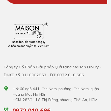
Công ty Cổ Phần Giải pháp Quà tặng Maison Luxury -
ĐKKD số: 0110302853 - ĐT: 0972 010 686
HN: 60 ngõ 441 Lĩnh Nam, phường Lĩnh Nam, quận
Hoàng Mai, Hà Nội
HCM: 282/11 Lê Thị Riêng, phường Thới An, HCM
0972 010 686