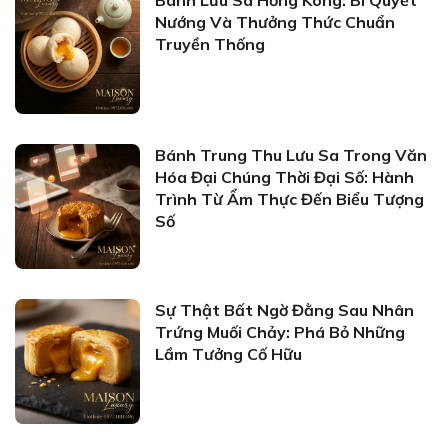
Bánh Lưu Sa Hồng Kông: Bí Quyết
Nướng Và Thưởng Thức Chuẩn
Truyền Thống
Bánh Trung Thu Lưu Sa Trong Văn
Hóa Đại Chúng Thời Đại Số: Hành
Trình Từ Ẩm Thực Đến Biểu Tượng
Số
Sự Thật Bất Ngờ Đằng Sau Nhân
Trứng Muối Chảy: Phá Bỏ Những
Lầm Tưởng Cố Hữu