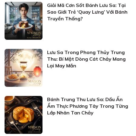
Giải Mã Cơn Sốt Bánh Lưu Sa: Tại
Sao Giới Trẻ ‘Quay Lưng’ Với Bánh
Truyền Thống?
Lưu Sa Trong Phong Thủy Trung
Thu: Bí Mật Dòng Cát Chảy Mang
Lại May Mắn
Bánh Trung Thu Lưu Sa: Dấu Ấn
Ẩm Thực Phương Tây Trong Từng
Lớp Nhân Tan Chảy