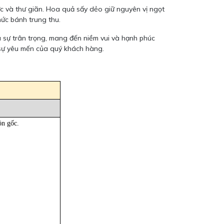
 và thư giãn. Hoa quả sấy dẻo giữ nguyên vị ngọt
hức bánh trung thu.
sự trân trọng, mang đến niềm vui và hạnh phúc
 sự yêu mến của quý khách hàng.
ồn gốc.