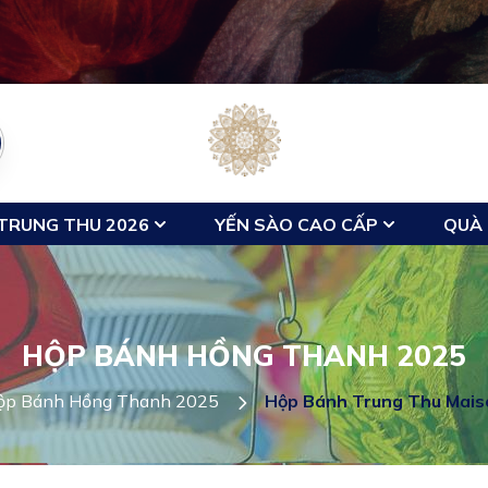
TRUNG THU 2026
YẾN SÀO CAO CẤP
QUÀ 
HỘP BÁNH HỒNG THANH 2025
ộp Bánh Hồng Thanh 2025
Hộp Bánh Trung Thu Mais