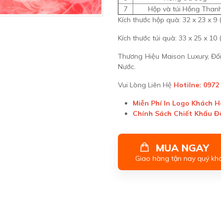
7
Hộp và túi Hồng Than
Kích thước hộp quà: 32 x 23 x 9 
Kích thước túi quà: 33 x 25 x 10 
Thương Hiệu Maison Luxury, Đ
Nước.
Vui Lòng Liên Hệ
Hotilne: 0972
Miễn Phí In Logo Khách 
Chính Sách Chiết Khấu 
MUA NGAY
Giao hàng tận nay quý kh