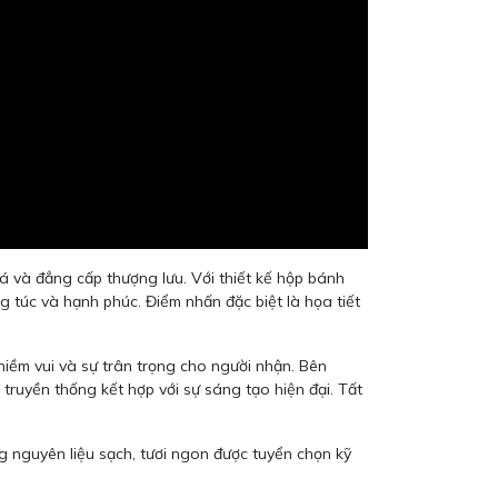
 và đẳng cấp thượng lưu. Với thiết kế hộp bánh
 túc và hạnh phúc. Điểm nhấn đặc biệt là họa tiết
iềm vui và sự trân trọng cho người nhận. Bên
truyền thống kết hợp với sự sáng tạo hiện đại. Tất
 nguyên liệu sạch, tươi ngon được tuyển chọn kỹ