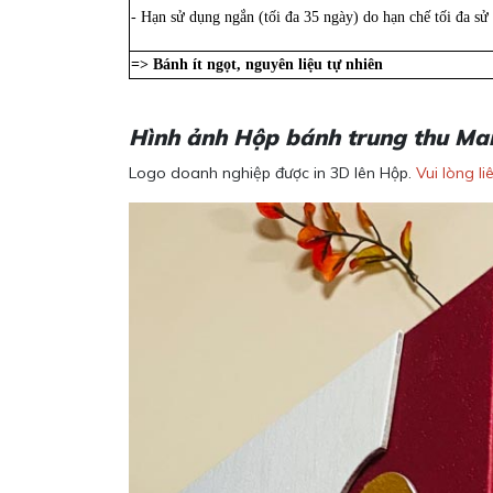
- Hạn sử dụng ngắn (tối đa 35 ngày) do hạn chế tối đa sử
=> Bánh ít ngọt, nguyên liệu tự nhiên
Hình ảnh Hộp bánh trung thu Ma
Logo doanh nghiệp được in 3D lên Hộp.
Vui lòng l