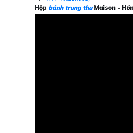
Hộp
bánh trung thu
Maison - Hồ