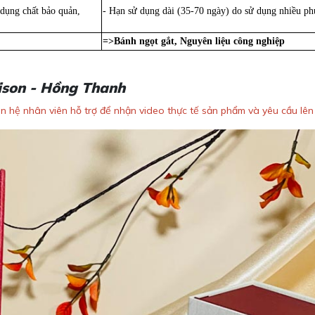
 dụng chất bảo quản,
- Hạn sử dụng dài (35-70 ngày) do sử dụng nhiều phụ
=>Bánh ngọt gắt, Nguyên liệu công nghiệp
ison - Hồng Thanh
iên hệ nhân viên hỗ trợ để nhận video thực tế sản phẩm và yêu cầu lê