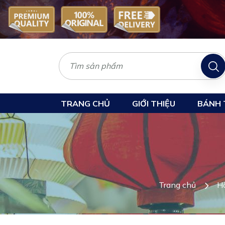
TRANG CHỦ
GIỚI THIỆU
BÁNH 
Trang chủ
H