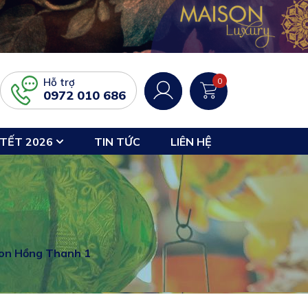
Hỗ trợ
0
0972 010 686
TẾT 2026
TIN TỨC
LIÊN HỆ
on Hồng Thanh 1