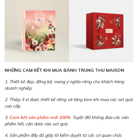
NHỮNG CAM KẾT KHI MUA BÁNH TRUNG THU MAISON
1. Thiết kế đẹp, đồng bộ, mang ý nghĩa riêng cho khách hàng
doanh nghiệp.
2. Thiệp, lì xì được thiết kế riêng và tặng kèm khi mua các set quà
cao cấp.
3.
Cam kết sản phẩm mới 100%
. Tuyệt đối không đưa các sản
phẩm hết, cận date vào set quà.
4. Sản phẩm đầy đủ giấy tờ kiểm duyệt từ các cơ quan chức