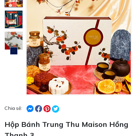
Chia sẻ:
Hộp Bánh Trung Thu Maison Hồng
Thanh 3