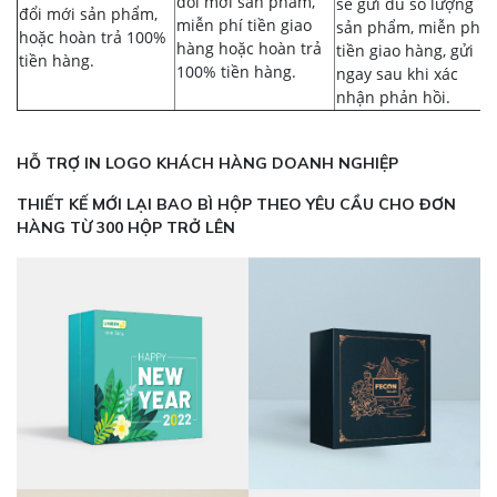
đổi mới sản phẩm,
sẽ gửi đủ số lượng
đổi mới sản phẩm,
miễn phí tiền giao
sản phẩm, miễn phí
hoặc hoàn trả 100%
hàng hoặc hoàn trả
tiền giao hàng, gửi
tiền hàng.
100% tiền hàng.
ngay sau khi xác
nhận phản hồi.
HỖ TRỢ IN LOGO KHÁCH HÀNG DOANH NGHIỆP
THIẾT KẾ MỚI LẠI BAO BÌ HỘP THEO YÊU CẦU CHO ĐƠN
HÀNG TỪ 300 HỘP TRỞ LÊN