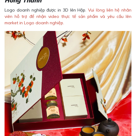
Hồng Thanh
Logo doanh nghiệp được in 3D lên Hộp.
Vui lòng liên hệ nhân
viên hỗ trợ để nhận video thực tế sản phẩm và yêu cầu lên
market in Logo doanh nghiệp.