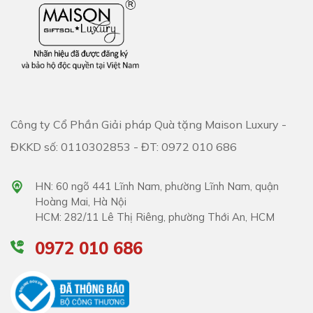
Công ty Cổ Phần Giải pháp Quà tặng Maison Luxury -
ĐKKD số: 0110302853 - ĐT: 0972 010 686
HN: 60 ngõ 441 Lĩnh Nam, phường Lĩnh Nam, quận
Hoàng Mai, Hà Nội
HCM: 282/11 Lê Thị Riêng, phường Thới An, HCM
0972 010 686