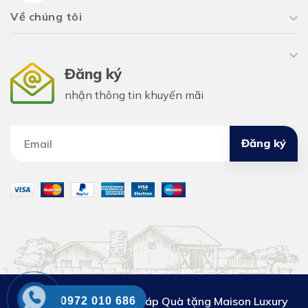
Về chúng tôi
Đăng ký
nhận thông tin khuyến mãi
Đăng ký
Công ty Cổ phần Giải pháp Quà tặng Maison Luxury
0972 010 686