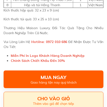
8
Hộp và túi Hồng Thanh
1
Việt Nam
Kích thước hộp quà: 32 x 23 x 9 (cm)
Kích thước túi quà: 33 x 25 x 10 (cm)
Thương Hiệu Maison Luxury, Đối Tác Quà Tặng Cho Nhiều
Doanh Nghiệp Trên Cả Nước.
Vui Lòng Liên Hệ
Hotilne: 0972 010 686
Để Nhận Được Tư Vấn
Chi Tiết:
Miễn Phí In Logo Khách Hàng Doanh Nghiệp
Chính Sách Chiết Khấu Đến 30%
MUA NGAY
Giao hàng tận nay quý khách
CHO VÀO GIỎ
Thêm vào giỏ để chọn tiếp