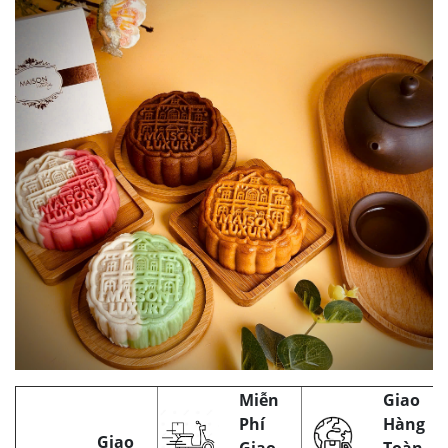
Miễn
Giao
Phí
Hàng
Giao