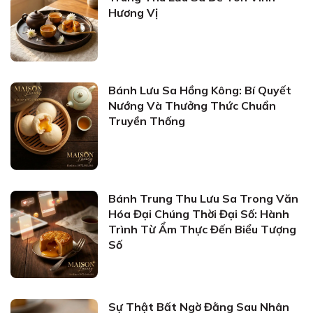
Hương Vị
Bánh Lưu Sa Hồng Kông: Bí Quyết
Nướng Và Thưởng Thức Chuẩn
Truyền Thống
Bánh Trung Thu Lưu Sa Trong Văn
Hóa Đại Chúng Thời Đại Số: Hành
Trình Từ Ẩm Thực Đến Biểu Tượng
Số
Sự Thật Bất Ngờ Đằng Sau Nhân