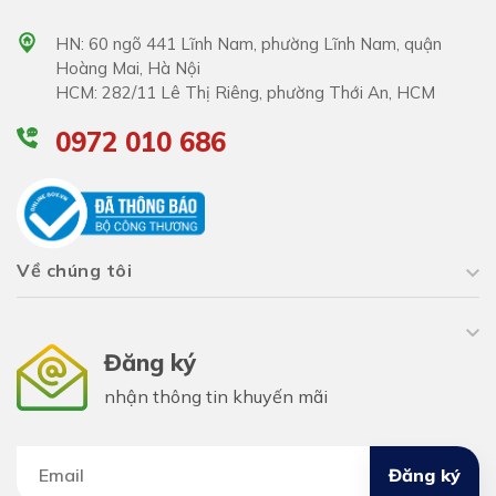
HN: 60 ngõ 441 Lĩnh Nam, phường Lĩnh Nam, quận
Hoàng Mai, Hà Nội
HCM: 282/11 Lê Thị Riêng, phường Thới An, HCM
0972 010 686
Về chúng tôi
Đăng ký
nhận thông tin khuyến mãi
Đăng ký