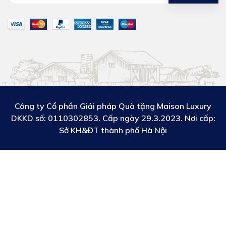
Công ty Cổ phần Giải pháp Quà tặng Maison Luxury
DKKD số:
0110302853. Cấp ngày 29.3.2023. Nơi cấp:
Sở KH&ĐT thành phố Hà Nội