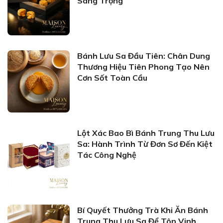
Sang Trọng
Bánh Lưu Sa Đầu Tiên: Chân Dung
Thương Hiệu Tiên Phong Tạo Nên
Cơn Sốt Toàn Cầu
Lột Xác Bao Bì Bánh Trung Thu Lưu
Sa: Hành Trình Từ Đơn Sơ Đến Kiệt
Tác Công Nghệ
Bí Quyết Thưởng Trà Khi Ăn Bánh
Trung Thu Lưu Sa Để Tôn Vinh