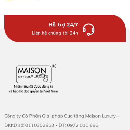
Hỗ trợ 24/7
Liên hệ chúng tôi 24h
Công ty Cổ Phần Giải pháp Quà tặng Maison Luxury -
ĐKKD số: 0110302853 - ĐT: 0972 010 686