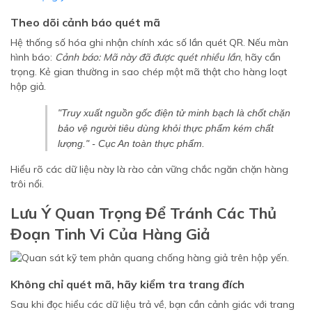
Theo dõi cảnh báo quét mã
Hệ thống số hóa ghi nhận chính xác số lần quét QR. Nếu màn
hình báo:
Cảnh báo: Mã này đã được quét nhiều lần
, hãy cẩn
trọng. Kẻ gian thường in sao chép một mã thật cho hàng loạt
hộp giả.
"Truy xuất nguồn gốc điện tử minh bạch là chốt chặn
bảo vệ người tiêu dùng khỏi thực phẩm kém chất
lượng." - Cục An toàn thực phẩm.
Hiểu rõ các dữ liệu này là rào cản vững chắc ngăn chặn hàng
trôi nổi.
Lưu Ý Quan Trọng Để Tránh Các Thủ
Đoạn Tinh Vi Của Hàng Giả
Không chỉ quét mã, hãy kiểm tra trang đích
Sau khi đọc hiểu các dữ liệu trả về, bạn cần cảnh giác với trang