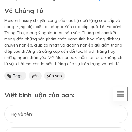
Về Chúng Tôi
Maison Luxury chuyên cung cấp các bộ quà tặng cao cấp và
sang trọng, đặc biệt là set quà Yến cao cấp, quà Tết và bánh
Trung Thu, mang ý nghĩa tri ân sâu sắc. Chúng tôi cam kết
mang đến những sản phẩm chất lượng tinh hoa cùng dịch vụ
chuyên nghiệp, giúp cá nhân và doanh nghiệp gửi gắm thông
điệp yêu thương và đẳng cấp đến đối tác, khách hàng hay
những người thân yêu. Với Maisonbox, mỗi món quà không chỉ
là vật chất mà còn là biểu tượng của sự trân trọng và tinh tế.
Tags:
yến
yến sào
Viết bình luận của bạn: