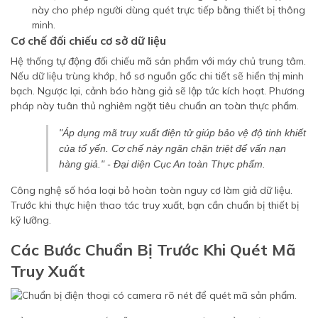
này cho phép người dùng quét trực tiếp bằng thiết bị thông
minh.
Cơ chế đối chiếu cơ sở dữ liệu
Hệ thống tự động đối chiếu mã sản phẩm với máy chủ trung tâm.
Nếu dữ liệu trùng khớp, hồ sơ nguồn gốc chi tiết sẽ hiển thị minh
bạch. Ngược lại, cảnh báo hàng giả sẽ lập tức kích hoạt. Phương
pháp này tuân thủ nghiêm ngặt tiêu chuẩn an toàn thực phẩm.
"Áp dụng mã truy xuất điện tử giúp bảo vệ độ tinh khiết
của tổ yến. Cơ chế này ngăn chặn triệt để vấn nạn
hàng giả." - Đại diện Cục An toàn Thực phẩm.
Công nghệ số hóa loại bỏ hoàn toàn nguy cơ làm giả dữ liệu.
Trước khi thực hiện thao tác truy xuất, bạn cần chuẩn bị thiết bị
kỹ lưỡng.
Các Bước Chuẩn Bị Trước Khi Quét Mã
Truy Xuất