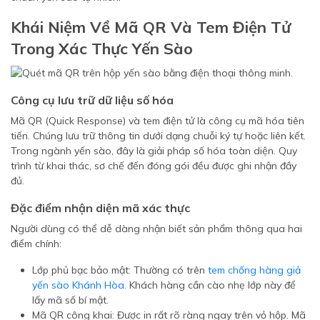
Khái Niệm Về Mã QR Và Tem Điện Tử
Trong Xác Thực Yến Sào
Công cụ lưu trữ dữ liệu số hóa
Mã QR (Quick Response) và tem điện tử là công cụ mã hóa tiên
tiến. Chúng lưu trữ thông tin dưới dạng chuỗi ký tự hoặc liên kết.
Trong ngành yến sào, đây là giải pháp số hóa toàn diện. Quy
trình từ khai thác, sơ chế đến đóng gói đều được ghi nhận đầy
đủ.
Đặc điểm nhận diện mã xác thực
Người dùng có thể dễ dàng nhận biết sản phẩm thông qua hai
điểm chính:
Lớp phủ bạc bảo mật: Thường có trên
tem chống hàng giả
yến sào Khánh Hòa
. Khách hàng cần cào nhẹ lớp này để
lấy mã số bí mật.
Mã QR công khai: Được in rất rõ ràng ngay trên vỏ hộp. Mã