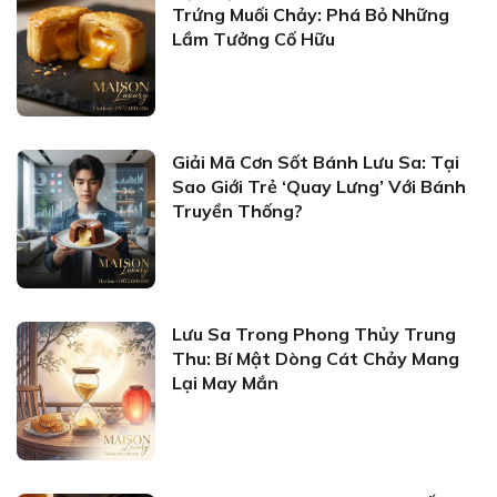
Trứng Muối Chảy: Phá Bỏ Những
Lầm Tưởng Cố Hữu
Giải Mã Cơn Sốt Bánh Lưu Sa: Tại
Sao Giới Trẻ ‘Quay Lưng’ Với Bánh
Truyền Thống?
Lưu Sa Trong Phong Thủy Trung
Thu: Bí Mật Dòng Cát Chảy Mang
Lại May Mắn