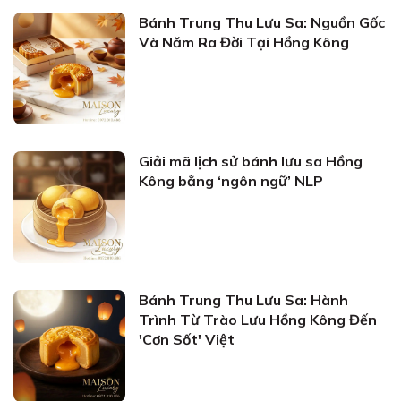
Bánh Trung Thu Lưu Sa: Nguồn Gốc
Và Năm Ra Đời Tại Hồng Kông
Giải mã lịch sử bánh lưu sa Hồng
Kông bằng ‘ngôn ngữ’ NLP
Bánh Trung Thu Lưu Sa: Hành
Trình Từ Trào Lưu Hồng Kông Đến
'Cơn Sốt' Việt