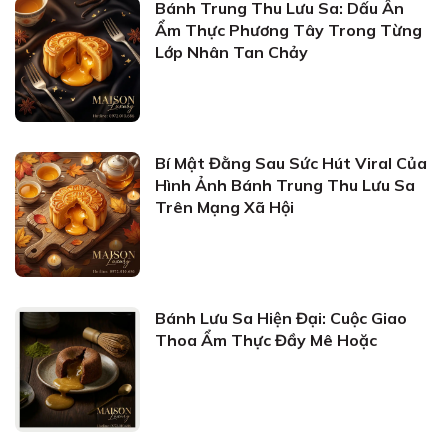
Bánh Trung Thu Lưu Sa: Dấu Ấn
Ẩm Thực Phương Tây Trong Từng
Lớp Nhân Tan Chảy
Bí Mật Đằng Sau Sức Hút Viral Của
Hình Ảnh Bánh Trung Thu Lưu Sa
Trên Mạng Xã Hội
Bánh Lưu Sa Hiện Đại: Cuộc Giao
Thoa Ẩm Thực Đầy Mê Hoặc