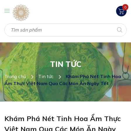
0
TIN TỨC
Trang chủ
Tin tức
Khám Phá Nét Tinh Hoa
Ẩm Thực Việt Nam Qua Các Món Ăn Ngày Tết
Khám Phá Nét Tinh Hoa Ẩm Thực
Việt Nam Qua Các Món Ăn Ngày