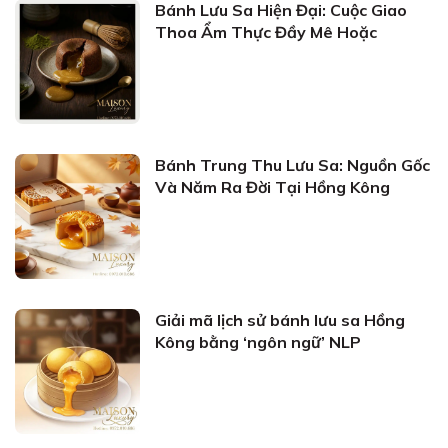
Bánh Lưu Sa Hiện Đại: Cuộc Giao
Thoa Ẩm Thực Đầy Mê Hoặc
Bánh Trung Thu Lưu Sa: Nguồn Gốc
Và Năm Ra Đời Tại Hồng Kông
Giải mã lịch sử bánh lưu sa Hồng
Kông bằng ‘ngôn ngữ’ NLP