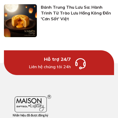
Bánh Trung Thu Lưu Sa: Hành
Trình Từ Trào Lưu Hồng Kông Đến
'Cơn Sốt' Việt
Hỗ trợ 24/7
Liên hệ chúng tôi 24h