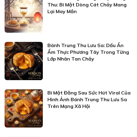
Thu: Bí Mật Dòng Cát Chảy Mang
Lại May Mắn
Bánh Trung Thu Lưu Sa: Dấu Ấn
Ẩm Thực Phương Tây Trong Từng
Lớp Nhân Tan Chảy
Bí Mật Đằng Sau Sức Hút Viral Của
Hình Ảnh Bánh Trung Thu Lưu Sa
Trên Mạng Xã Hội