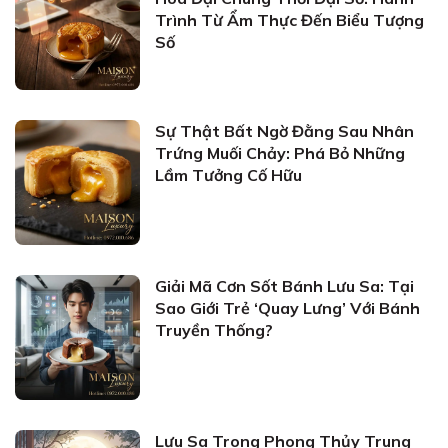
Trình Từ Ẩm Thực Đến Biểu Tượng
Số
Sự Thật Bất Ngờ Đằng Sau Nhân
Trứng Muối Chảy: Phá Bỏ Những
Lầm Tưởng Cố Hữu
Giải Mã Cơn Sốt Bánh Lưu Sa: Tại
Sao Giới Trẻ ‘Quay Lưng’ Với Bánh
Truyền Thống?
Lưu Sa Trong Phong Thủy Trung