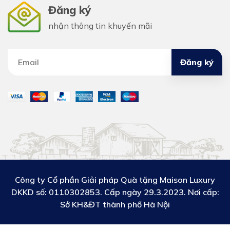
Đăng ký
nhận thông tin khuyến mãi
Đăng ký
Công ty Cổ phần Giải pháp Quà tặng Maison Luxury
DKKD số:
0110302853. Cấp ngày 29.3.2023. Nơi cấp:
Sở KH&ĐT thành phố Hà Nội