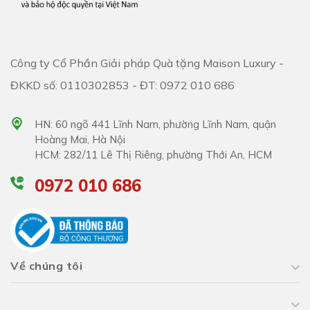
Công ty Cổ Phần Giải pháp Quà tặng Maison Luxury -
ĐKKD số: 0110302853 - ĐT: 0972 010 686
HN: 60 ngõ 441 Lĩnh Nam, phường Lĩnh Nam, quận
Hoàng Mai, Hà Nội
HCM: 282/11 Lê Thị Riêng, phường Thới An, HCM
0972 010 686
Về chúng tôi