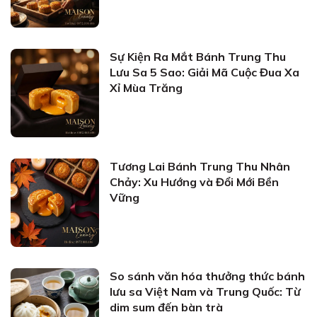
Sự Kiện Ra Mắt Bánh Trung Thu
Lưu Sa 5 Sao: Giải Mã Cuộc Đua Xa
Xỉ Mùa Trăng
Tương Lai Bánh Trung Thu Nhân
Chảy: Xu Hướng và Đổi Mới Bền
Vững
So sánh văn hóa thưởng thức bánh
lưu sa Việt Nam và Trung Quốc: Từ
dim sum đến bàn trà