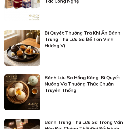
Tác Công Nghệ
Bí Quyết Thưởng Trà Khi Ăn Bánh
Trung Thu Lưu Sa Để Tôn Vinh
Hương Vị
Bánh Lưu Sa Hồng Kông: Bí Quyết
Nướng Và Thưởng Thức Chuẩn
Truyền Thống
Bánh Trung Thu Lưu Sa Trong Văn
Hóa Đại Chúng Thời Đại Số: Hành