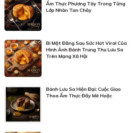
Ẩm Thực Phương Tây Trong Từng
Lớp Nhân Tan Chảy
Bí Mật Đằng Sau Sức Hút Viral Của
Hình Ảnh Bánh Trung Thu Lưu Sa
Trên Mạng Xã Hội
Bánh Lưu Sa Hiện Đại: Cuộc Giao
Thoa Ẩm Thực Đầy Mê Hoặc