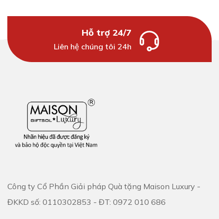
Hỗ trợ 24/7
Liên hệ chúng tôi 24h
Công ty Cổ Phần Giải pháp Quà tặng Maison Luxury -
ĐKKD số: 0110302853 - ĐT: 0972 010 686