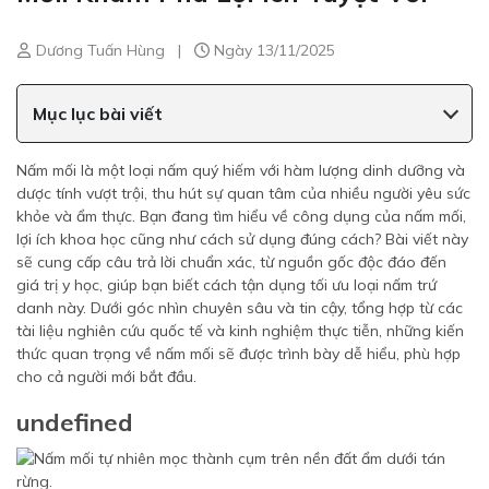
Dương Tuấn Hùng
|
Ngày 13/11/2025
Mục lục bài viết
Nấm mối là một loại nấm quý hiếm với hàm lượng dinh dưỡng và
dược tính vượt trội, thu hút sự quan tâm của nhiều người yêu sức
khỏe và ẩm thực. Bạn đang tìm hiểu về công dụng của nấm mối,
lợi ích khoa học cũng như cách sử dụng đúng cách? Bài viết này
sẽ cung cấp câu trả lời chuẩn xác, từ nguồn gốc độc đáo đến
giá trị y học, giúp bạn biết cách tận dụng tối ưu loại nấm trứ
danh này. Dưới góc nhìn chuyên sâu và tin cậy, tổng hợp từ các
tài liệu nghiên cứu quốc tế và kinh nghiệm thực tiễn, những kiến
thức quan trọng về nấm mối sẽ được trình bày dễ hiểu, phù hợp
cho cả người mới bắt đầu.
undefined