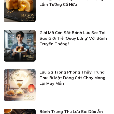
Lầm Tưởng Cố Hữu
Giải Mã Cơn Sốt Bánh Lưu Sa: Tại
Sao Giới Trẻ ‘Quay Lưng’ Với Bánh
Truyền Thống?
Lưu Sa Trong Phong Thủy Trung
Thu: Bí Mật Dòng Cát Chảy Mang
Lại May Mắn
Bánh Trung Thu Lưu Sa: Dấu Ấn