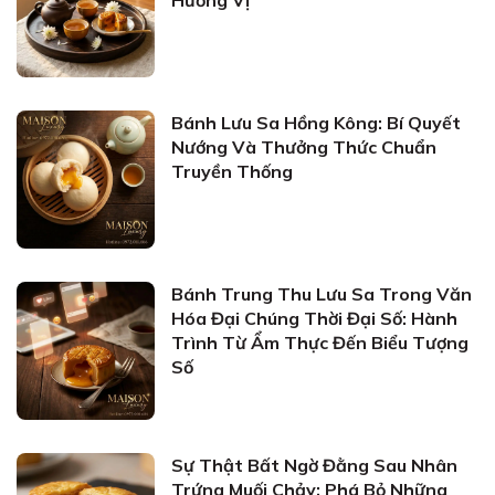
Hương Vị
Bánh Lưu Sa Hồng Kông: Bí Quyết
Nướng Và Thưởng Thức Chuẩn
Truyền Thống
Bánh Trung Thu Lưu Sa Trong Văn
Hóa Đại Chúng Thời Đại Số: Hành
Trình Từ Ẩm Thực Đến Biểu Tượng
Số
Sự Thật Bất Ngờ Đằng Sau Nhân
Trứng Muối Chảy: Phá Bỏ Những