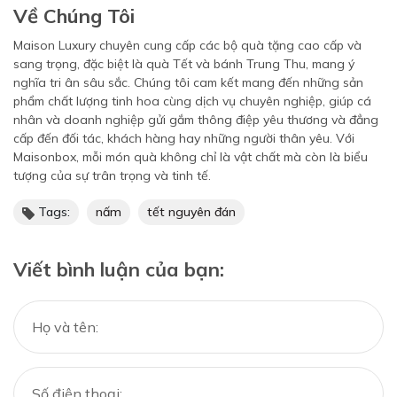
Về Chúng Tôi
Maison Luxury chuyên cung cấp các bộ quà tặng cao cấp và
sang trọng, đặc biệt là quà Tết và bánh Trung Thu, mang ý
nghĩa tri ân sâu sắc. Chúng tôi cam kết mang đến những sản
phẩm chất lượng tinh hoa cùng dịch vụ chuyên nghiệp, giúp cá
nhân và doanh nghiệp gửi gắm thông điệp yêu thương và đẳng
cấp đến đối tác, khách hàng hay những người thân yêu. Với
Maisonbox, mỗi món quà không chỉ là vật chất mà còn là biểu
tượng của sự trân trọng và tinh tế.
Tags:
nấm
tết nguyên đán
Viết bình luận của bạn: