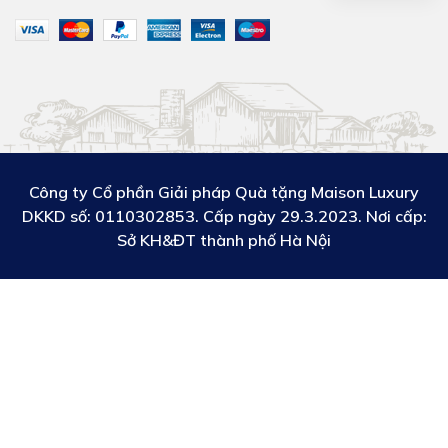
Công ty Cổ phần Giải pháp Quà tặng Maison Luxury
DKKD số:
0110302853. Cấp ngày 29.3.2023. Nơi cấp:
Sở KH&ĐT thành phố Hà Nội