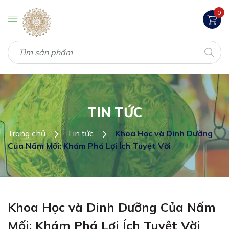
0
TIN TỨC
Trang chủ
Tin tức
Khoa Học và Dinh Dưỡng
Của Nấm Mối: Khám Phá Lợi Ích Tuyệt Vời
Khoa Học và Dinh Dưỡng Của Nấm
Mối: Khám Phá Lợi Ích Tuyệt Vời