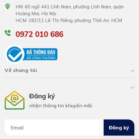
HN: 60 ngõ 441 Lĩnh Nam, phường Lĩnh Nam, quận
Hoàng Mai, Hà Nội
HCM: 282/11 Lê Thị Riêng, phường Thới An, HCM
0972 010 686
Về chúng tôi
Đăng ký
nhận thông tin khuyến mãi
Đăng ký