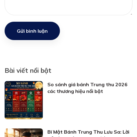
Gửi bình luận
Bài viết nổi bật
So sánh giá bánh Trung thu 2026
các thương hiệu nổi bật
Bí Mật Bánh Trung Thu Lưu Sa: Lời