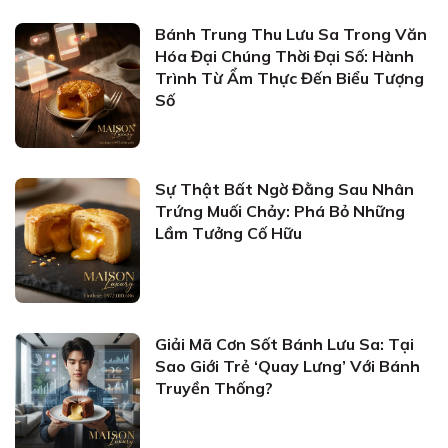
Bánh Trung Thu Lưu Sa Trong Văn
Hóa Đại Chúng Thời Đại Số: Hành
Trình Từ Ẩm Thực Đến Biểu Tượng
Số
Sự Thật Bất Ngờ Đằng Sau Nhân
Trứng Muối Chảy: Phá Bỏ Những
Lầm Tưởng Cố Hữu
Giải Mã Cơn Sốt Bánh Lưu Sa: Tại
Sao Giới Trẻ ‘Quay Lưng’ Với Bánh
Truyền Thống?