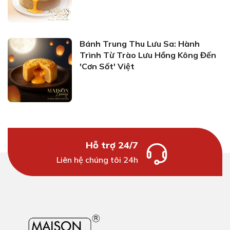
Bánh Trung Thu Lưu Sa: Hành
Trình Từ Trào Lưu Hồng Kông Đến
'Cơn Sốt' Việt
Hỗ trợ 24/7
Liên hệ chúng tôi 24h