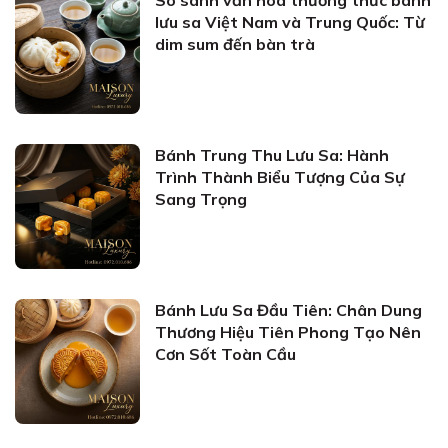
So sánh văn hóa thưởng thức bánh
lưu sa Việt Nam và Trung Quốc: Từ
dim sum đến bàn trà
Bánh Trung Thu Lưu Sa: Hành
Trình Thành Biểu Tượng Của Sự
Sang Trọng
Bánh Lưu Sa Đầu Tiên: Chân Dung
Thương Hiệu Tiên Phong Tạo Nên
Cơn Sốt Toàn Cầu