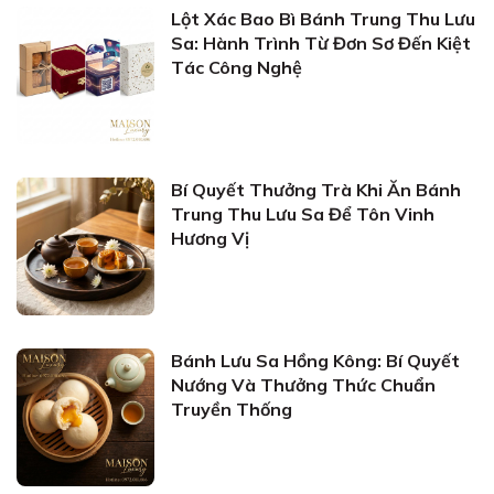
Lột Xác Bao Bì Bánh Trung Thu Lưu
Sa: Hành Trình Từ Đơn Sơ Đến Kiệt
Tác Công Nghệ
Bí Quyết Thưởng Trà Khi Ăn Bánh
Trung Thu Lưu Sa Để Tôn Vinh
Hương Vị
Bánh Lưu Sa Hồng Kông: Bí Quyết
Nướng Và Thưởng Thức Chuẩn
Truyền Thống