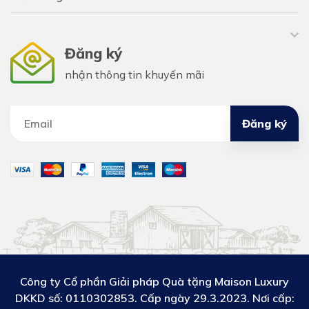
Đăng ký
nhận thông tin khuyến mãi
Đăng ký
Công ty Cổ phần Giải pháp Quà tặng Maison Luxury
DKKD số:
0110302853. Cấp ngày 29.3.2023. Nơi cấp: