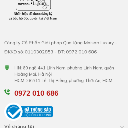
Công ty Cổ Phần Giải pháp Quà tặng Maison Luxury -
ĐKKD số: 0110302853 - ĐT: 0972 010 686
HN: 60 ngõ 441 Lĩnh Nam, phường Lĩnh Nam, quận
Hoàng Mai, Hà Nội
HCM: 282/11 Lê Thị Riêng, phường Thới An, HCM
0972 010 686
Về chúng tôi