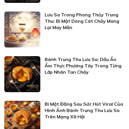
Lưu Sa Trong Phong Thủy Trung
Thu: Bí Mật Dòng Cát Chảy Mang
Lại May Mắn
Bánh Trung Thu Lưu Sa: Dấu Ấn
Ẩm Thực Phương Tây Trong Từng
Lớp Nhân Tan Chảy
Bí Mật Đằng Sau Sức Hút Viral Của
Hình Ảnh Bánh Trung Thu Lưu Sa
Trên Mạng Xã Hội