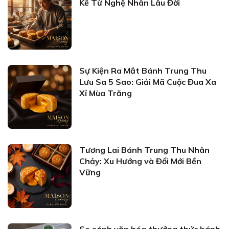
Kể Từ Nghệ Nhân Lâu Đời
Sự Kiện Ra Mắt Bánh Trung Thu
Lưu Sa 5 Sao: Giải Mã Cuộc Đua Xa
Xỉ Mùa Trăng
Tương Lai Bánh Trung Thu Nhân
Chảy: Xu Hướng và Đổi Mới Bền
Vững