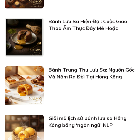
Bánh Lưu Sa Hiện Đại: Cuộc Giao
Thoa Ẩm Thực Đầy Mê Hoặc
Bánh Trung Thu Lưu Sa: Nguồn Gốc
Và Năm Ra Đời Tại Hồng Kông
Giải mã lịch sử bánh lưu sa Hồng
Kông bằng ‘ngôn ngữ’ NLP