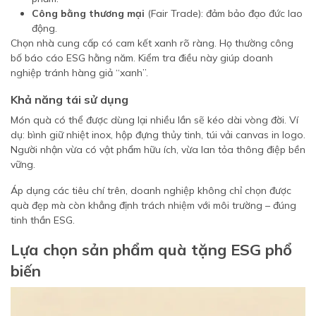
Công bằng thương mại
(Fair Trade): đảm bảo đạo đức lao
động.
Chọn nhà cung cấp có cam kết xanh rõ ràng. Họ thường công
bố báo cáo ESG hằng năm. Kiểm tra điều này giúp doanh
nghiệp tránh hàng giả “xanh”.
Khả năng tái sử dụng
Món quà có thể được dùng lại nhiều lần sẽ kéo dài vòng đời. Ví
dụ: bình giữ nhiệt inox, hộp đựng thủy tinh, túi vải canvas in logo.
Người nhận vừa có vật phẩm hữu ích, vừa lan tỏa thông điệp bền
vững.
Áp dụng các tiêu chí trên, doanh nghiệp không chỉ chọn được
quà đẹp mà còn khẳng định trách nhiệm với môi trường – đúng
tinh thần ESG.
Lựa chọn sản phẩm quà tặng ESG phổ
biến