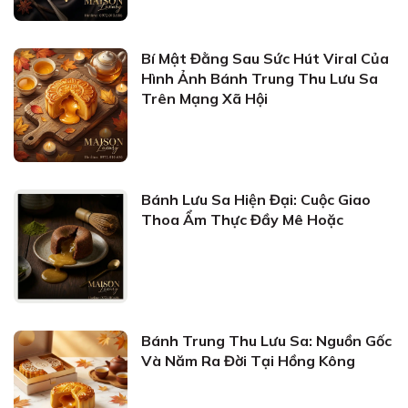
Bí Mật Đằng Sau Sức Hút Viral Của
Hình Ảnh Bánh Trung Thu Lưu Sa
Trên Mạng Xã Hội
Bánh Lưu Sa Hiện Đại: Cuộc Giao
Thoa Ẩm Thực Đầy Mê Hoặc
Bánh Trung Thu Lưu Sa: Nguồn Gốc
Và Năm Ra Đời Tại Hồng Kông