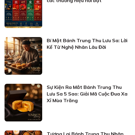
các thương hiệu nổi bật
Bí Mật Bánh Trung Thu Lưu Sa: Lời
Kể Từ Nghệ Nhân Lâu Đời
Sự Kiện Ra Mắt Bánh Trung Thu
Lưu Sa 5 Sao: Giải Mã Cuộc Đua Xa
Xỉ Mùa Trăng
Tương Lai Bánh Trung Thu Nhân