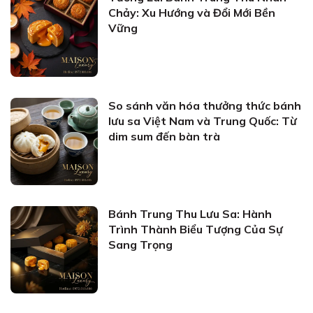
Chảy: Xu Hướng và Đổi Mới Bền
Vững
So sánh văn hóa thưởng thức bánh
lưu sa Việt Nam và Trung Quốc: Từ
dim sum đến bàn trà
Bánh Trung Thu Lưu Sa: Hành
Trình Thành Biểu Tượng Của Sự
Sang Trọng