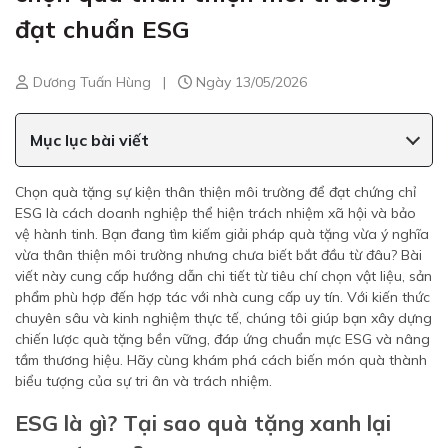
đạt chuẩn ESG
Dương Tuấn Hùng
|
Ngày 13/05/2026
Mục lục bài viết
Chọn quà tặng sự kiện thân thiện môi trường để đạt chứng chỉ
ESG là cách doanh nghiệp thể hiện trách nhiệm xã hội và bảo
vệ hành tinh. Bạn đang tìm kiếm giải pháp quà tặng vừa ý nghĩa
vừa thân thiện môi trường nhưng chưa biết bắt đầu từ đâu? Bài
viết này cung cấp hướng dẫn chi tiết từ tiêu chí chọn vật liệu, sản
phẩm phù hợp đến hợp tác với nhà cung cấp uy tín. Với kiến thức
chuyên sâu và kinh nghiệm thực tế, chúng tôi giúp bạn xây dựng
chiến lược quà tặng bền vững, đáp ứng chuẩn mực ESG và nâng
tầm thương hiệu. Hãy cùng khám phá cách biến món quà thành
biểu tượng của sự tri ân và trách nhiệm.
ESG là gì? Tại sao quà tặng xanh lại