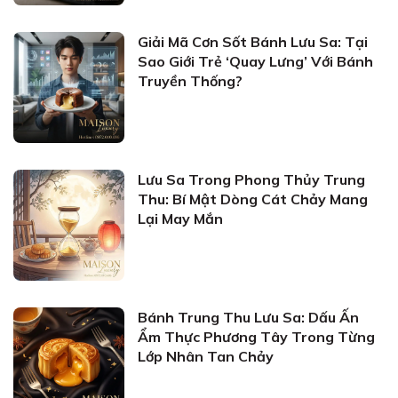
Giải Mã Cơn Sốt Bánh Lưu Sa: Tại
Sao Giới Trẻ ‘Quay Lưng’ Với Bánh
Truyền Thống?
Lưu Sa Trong Phong Thủy Trung
Thu: Bí Mật Dòng Cát Chảy Mang
Lại May Mắn
Bánh Trung Thu Lưu Sa: Dấu Ấn
Ẩm Thực Phương Tây Trong Từng
Lớp Nhân Tan Chảy