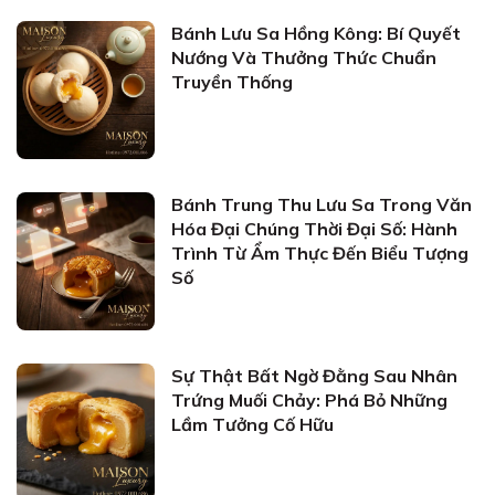
Bánh Lưu Sa Hồng Kông: Bí Quyết
Nướng Và Thưởng Thức Chuẩn
Truyền Thống
Bánh Trung Thu Lưu Sa Trong Văn
Hóa Đại Chúng Thời Đại Số: Hành
Trình Từ Ẩm Thực Đến Biểu Tượng
Số
Sự Thật Bất Ngờ Đằng Sau Nhân
Trứng Muối Chảy: Phá Bỏ Những
Lầm Tưởng Cố Hữu