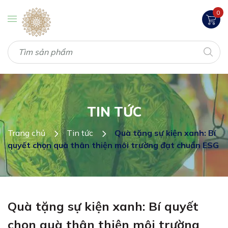
0
TIN TỨC
Trang chủ
Tin tức
Quà tặng sự kiện xanh: Bí
quyết chọn quà thân thiện môi trường đạt chuẩn ESG
Quà tặng sự kiện xanh: Bí quyết
chọn quà thân thiện môi trường