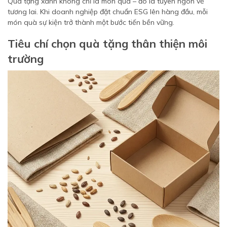
Quà tặng xanh không chỉ là món quà – đó là tuyên ngôn về
tương lai. Khi doanh nghiệp đặt chuẩn ESG lên hàng đầu, mỗi
món quà sự kiện trở thành một bước tiến bền vững.
Tiêu chí chọn quà tặng thân thiện môi
trường