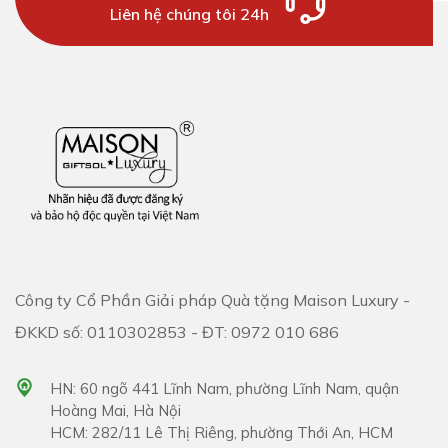
Liên hệ chúng tôi 24h
Công ty Cổ Phần Giải pháp Quà tặng Maison Luxury -
ĐKKD số: 0110302853 - ĐT: 0972 010 686
HN: 60 ngõ 441 Lĩnh Nam, phường Lĩnh Nam, quận
Hoàng Mai, Hà Nội
HCM: 282/11 Lê Thị Riêng, phường Thới An, HCM