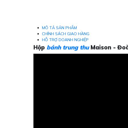
MÔ TẢ SẢN PHẨM
CHÍNH SÁCH GIAO HÀNG
HỖ TRỢ DOANH NGHIỆP
Hộp
bánh trung thu
Maison - Đo