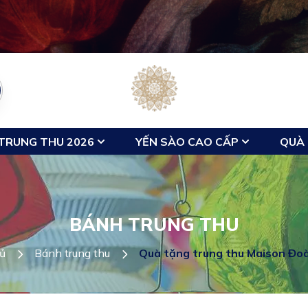
TRUNG THU 2026
YẾN SÀO CAO CẤP
QUÀ 
BÁNH TRUNG THU
ủ
Bánh trung thu
Quà tặng trung thu Maison Đoà