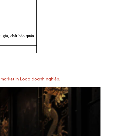
 gia, chất bảo quản
n market in Logo doanh nghiệp.