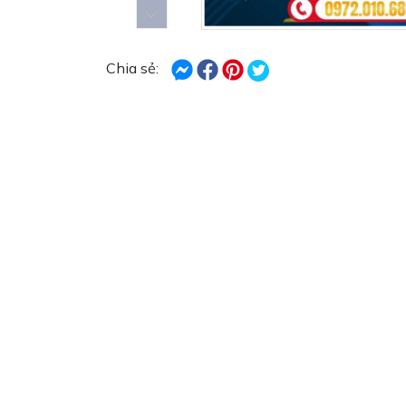
Chia sẻ: