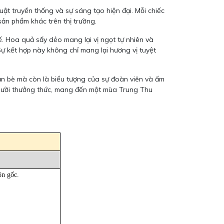
uật truyền thống và sự sáng tạo hiện đại. Mỗi chiếc
sản phẩm khác trên thị trường.
. Hoa quả sấy dẻo mang lại vị ngọt tự nhiên và
ự kết hợp này không chỉ mang lại hương vị tuyệt
n bè mà còn là biểu tượng của sự đoàn viên và ấm
 người thưởng thức, mang đến một mùa Trung Thu
ồn gốc.