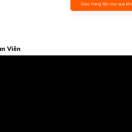
Giao hàng tận nay quý kh
àn Viên