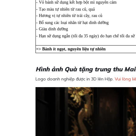
- Vỏ bánh sử dụng kết hợp bột mì nguyên cám
- Tạo màu tự nhiên từ rau củ, quả
- Hương vị tự nhiên từ trái cây, rau củ
- Bổ sung các loại nhân từ hạt dinh dưỡng
- Giàu dinh dưỡng
- Hạn sử dụng ngắn (tối đa 35 ngày) do hạn chế tối đa sử
=> Bánh ít ngọt, nguyên liệu tự nhiên
Hình ảnh Quà tặng trung thu Mai
Logo doanh nghiệp được in 3D lên Hộp.
Vui lòng l