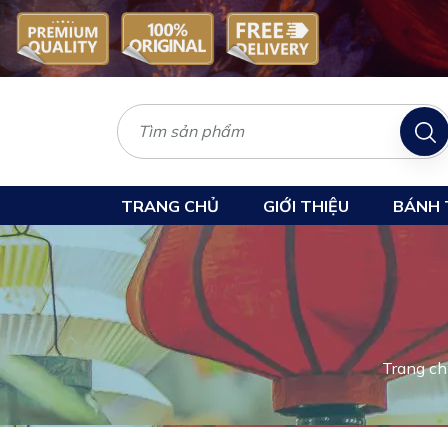
TRANG CHỦ
GIỚI THIỆU
BÁNH 
Trang ch