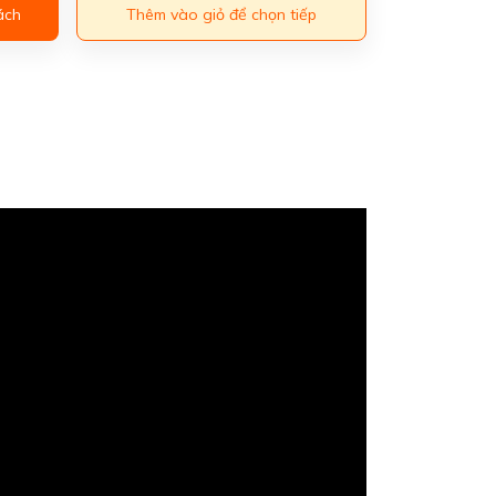
ách
Thêm vào giỏ để chọn tiếp