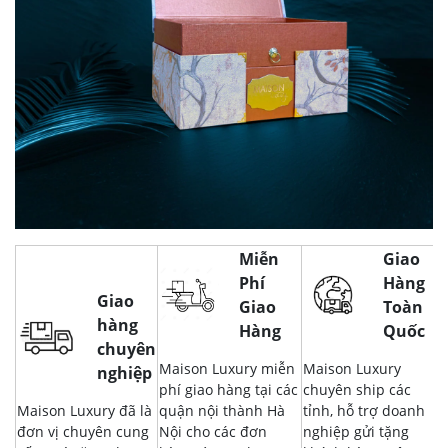
Miễn
Giao
Phí
Hàng
Giao
Giao
Toàn
hàng
Hàng
Quốc
chuyên
Maison Luxury miễn
Maison Luxury
nghiệp
phí giao hàng tại các
chuyên ship các
Maison Luxury đã là
quận nội thành Hà
tỉnh, hỗ trợ doanh
đơn vị chuyên cung
Nội cho các đơn
nghiệp gửi tặng