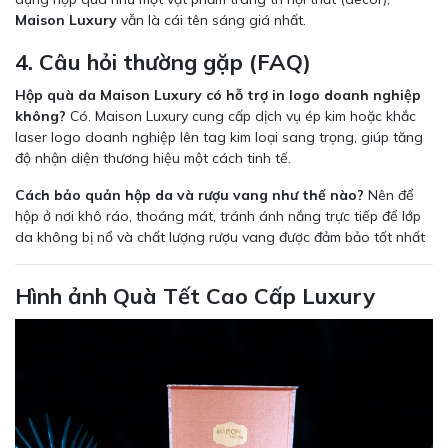
Maison Luxury
vẫn là cái tên sáng giá nhất.
4. Câu hỏi thường gặp (FAQ)
Hộp quà da Maison Luxury có hỗ trợ in logo doanh nghiệp
không?
Có. Maison Luxury cung cấp dịch vụ ép kim hoặc khắc
laser logo doanh nghiệp lên tag kim loại sang trọng, giúp tăng
độ nhận diện thương hiệu một cách tinh tế.
Cách bảo quản hộp da và rượu vang như thế nào?
Nên để
hộp ở nơi khô ráo, thoáng mát, tránh ánh nắng trực tiếp để lớp
da không bị nổ và chất lượng rượu vang được đảm bảo tốt nhất
Hình ảnh Quà Tết Cao Cấp Luxury