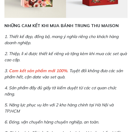
NHỮNG CAM KẾT KHI MUA BÁNH TRUNG THU MAISON
1. Thiết kế đẹp, đồng bộ, mang ý nghĩa riêng cho khách hàng
doanh nghiệp.
2. Thiệp, lì xì được thiết kế riêng và tặng kèm khi mua các set quà
cao cấp.
3.
Cam kết sản phẩm mới 100%
. Tuyệt đối không đưa các sản
phẩm hết, cận date vào set quà.
4. Sản phẩm đầy đủ giấy tờ kiểm duyệt từ các cơ quan chức
năng.
5. Năng lực phục vụ lớn với 2 kho hàng chính tại Hà Nội và
TP.HCM
6. Đóng, vận chuyển hàng chuyên nghiệp, an toàn.