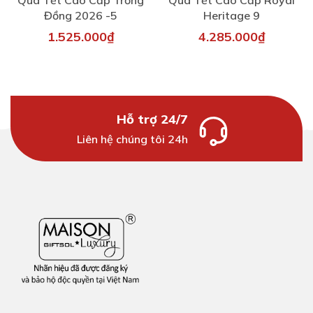
Quà Tết Cao Cấp Trống
Quà Tết Cao Cấp Royal
Đồng 2026 -5
Heritage 9
1.525.000₫
4.285.000₫
Hỗ trợ 24/7
Liên hệ chúng tôi 24h