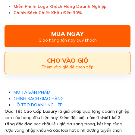
Miễn Phí In Logo Khách Hàng Doanh Nghiệp
Chính Sách Chiết Khấu Đến 30%
MUA NGAY
Giao hàng tận nay quý khách
CHO VÀO GIỎ
Thêm vào giỏ để chọn tiếp
MÔ TẢ SẢN PHẨM
CHÍNH SÁCH GIAO HÀNG
HỖ TRỢ DOANH NGHIỆP
Quà Tết Cao Cấp Luxury
là giải pháp quà tặng doanh nghiệp
cao cấp hàng đầu hiện nay. Điểm đặc biệt nằm ở
thiết kế 2
tầng độc đáo
bọc chất liệu giả da sang trọng, kết hợp cùng
rượu vang nhập khẩu và các loại hạt dinh dưỡng tuyển chọn.