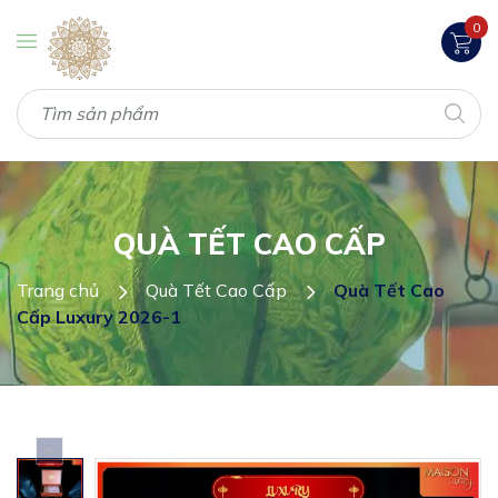
0
QUÀ TẾT CAO CẤP
Trang chủ
Quà Tết Cao Cấp
Quà Tết Cao
Cấp Luxury 2026-1