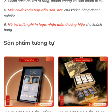
7. Chính sách đổi trả rõ ràng, nhanh chóng khi sản phẩm bị lỗi.
8.
Mức chiết khấu hấp dẫn đến 30%
cho khách hàng doanh
nghiệp.
9.
Hỗ trợ miễn phí in logo, nhận diện thương hiệu
cho khách
hàng
Sản phẩm tương tự