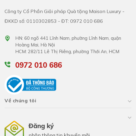
Công ty Cổ Phần Giải pháp Quà tặng Maison Luxury -
ĐKKD số: 0110302853 - ĐT: 0972 010 686
HN: 60 ngõ 441 Lĩnh Nam, phường Lĩnh Nam, quận
Hoàng Mai, Hà Nội
HCM: 282/11 Lê Thị Riêng, phường Thới An, HCM
0972 010 686
Về chúng tôi
Đăng ký
nhận thông tin khuyến mãi