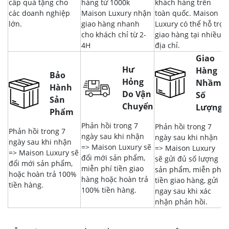
cấp quà tặng cho
hàng từ 1000k
khách hàng trên
các doanh nghiệp
Maison Luxury nhận
toàn quốc. Maison
lớn.
giao hàng nhanh
Luxury có thể hỗ trợ
cho khách chỉ từ 2-
giao hàng tại nhiều
4H
địa chỉ.
Giao
Hư
Hàng
Bảo
Hỏng
Nhầm,
Hành
Do Vận
Số
Sản
Chuyển
Lượng
Phẩm
Phản hồi trong 7
Phản hồi trong 7
Phản hồi trong 7
ngày sau khi nhận
ngày sau khi nhận
ngày sau khi nhận
=> Maison Luxury sẽ
=> Maison Luxury
=> Maison Luxury sẽ
đổi mới sản phẩm,
sẽ gửi đủ số lượng
đổi mới sản phẩm,
miễn phí tiền giao
sản phẩm, miễn phí
hoặc hoàn trả 100%
hàng hoặc hoàn trả
tiền giao hàng, gửi
tiền hàng.
100% tiền hàng.
ngay sau khi xác
nhận phản hồi.