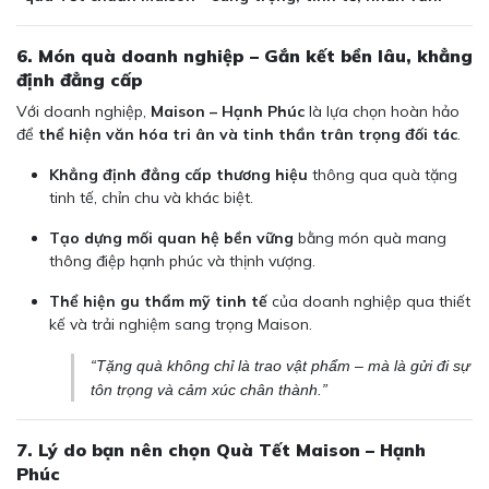
6. Món quà doanh nghiệp – Gắn kết bền lâu, khẳng
định đẳng cấp
Với doanh nghiệp,
Maison – Hạnh Phúc
là lựa chọn hoàn hảo
để
thể hiện văn hóa tri ân và tinh thần trân trọng đối tác
.
Khẳng định đẳng cấp thương hiệu
thông qua quà tặng
tinh tế, chỉn chu và khác biệt.
Tạo dựng mối quan hệ bền vững
bằng món quà mang
thông điệp hạnh phúc và thịnh vượng.
Thể hiện gu thẩm mỹ tinh tế
của doanh nghiệp qua thiết
kế và trải nghiệm sang trọng Maison.
“Tặng quà không chỉ là trao vật phẩm – mà là gửi đi sự
tôn trọng và cảm xúc chân thành.”
7. Lý do bạn nên chọn Quà Tết Maison – Hạnh
Phúc