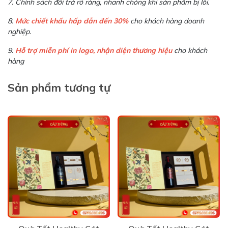
7. Chính sách đổi trả rõ ràng, nhanh chóng khi sản phẩm bị lỗi.
8.
Mức chiết khấu hấp dẫn đến 30%
cho khách hàng doanh
nghiệp.
9.
Hỗ trợ miễn phí in logo, nhận diện thương hiệu
cho khách
hàng
Sản phẩm tương tự