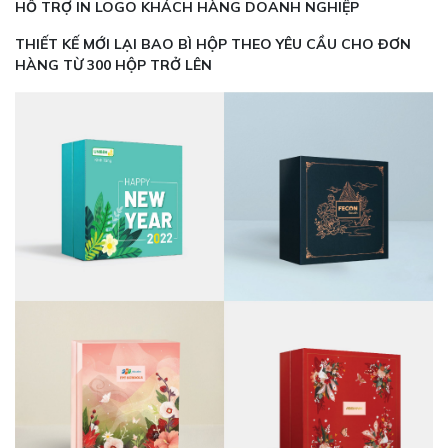
HỖ TRỢ IN LOGO KHÁCH HÀNG DOANH NGHIỆP
THIẾT KẾ MỚI LẠI BAO BÌ HỘP THEO YÊU CẦU CHO ĐƠN
HÀNG TỪ 300 HỘP TRỞ LÊN