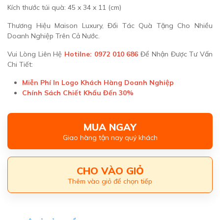
Kích thước túi quà: 45 x 34 x 11 (cm)
Thương Hiệu Maison Luxury, Đối Tác Quà Tặng Cho Nhiều
Doanh Nghiệp Trên Cả Nước.
Vui Lòng Liên Hệ
Hotilne: 0972 010 686
Để Nhận Được Tư Vấn
Chi Tiết:
Miễn Phí In Logo Khách Hàng Doanh Nghiệp
Chính Sách Chiết Khấu Đến 30%
MUA NGAY
Giao hàng tận nay quý khách
CHO VÀO GIỎ
Thêm vào giỏ để chọn tiếp