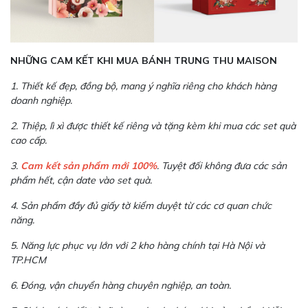
NHỮNG CAM KẾT KHI MUA BÁNH TRUNG THU MAISON
1. Thiết kế đẹp, đồng bộ, mang ý nghĩa riêng cho khách hàng
doanh nghiệp.
2. Thiệp, lì xì được thiết kế riêng và tặng kèm khi mua các set quà
cao cấp.
3.
Cam kết sản phẩm mới 100%
. Tuyệt đối không đưa các sản
phẩm hết, cận date vào set quà.
4. Sản phẩm đầy đủ giấy tờ kiểm duyệt từ các cơ quan chức
năng.
5. Năng lực phục vụ lớn với 2 kho hàng chính tại Hà Nội và
TP.HCM
6. Đóng, vận chuyển hàng chuyên nghiệp, an toàn.