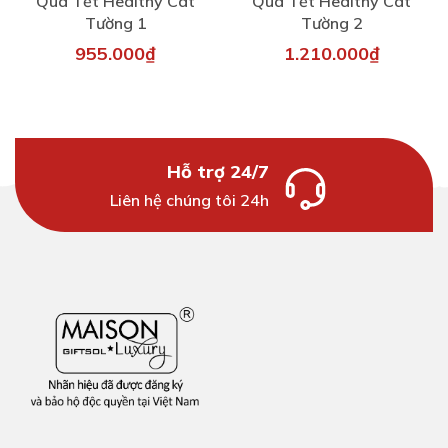
Quà Tết Healthy Cát
Quà Tết Healthy Cát
Tường 1
Tường 2
955.000₫
1.210.000₫
Hỗ trợ 24/7
Liên hệ chúng tôi 24h