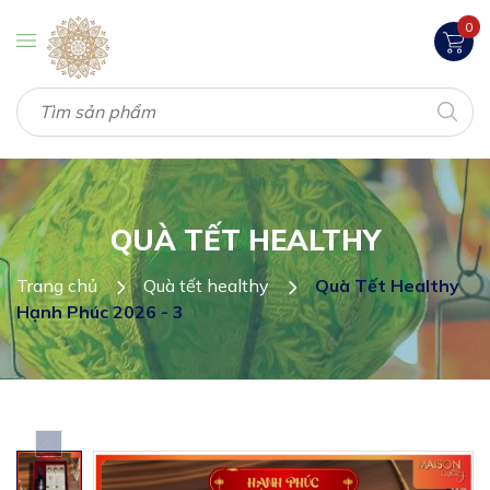
0
QUÀ TẾT HEALTHY
Trang chủ
Quà tết healthy
Quà Tết Healthy
Hạnh Phúc 2026 - 3