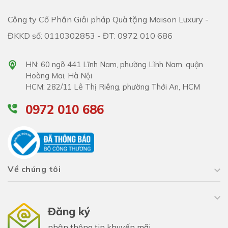
Công ty Cổ Phần Giải pháp Quà tặng Maison Luxury -
ĐKKD số: 0110302853 - ĐT: 0972 010 686
HN: 60 ngõ 441 Lĩnh Nam, phường Lĩnh Nam, quận
Hoàng Mai, Hà Nội
HCM: 282/11 Lê Thị Riêng, phường Thới An, HCM
0972 010 686
Về chúng tôi
Đăng ký
nhận thông tin khuyến mãi