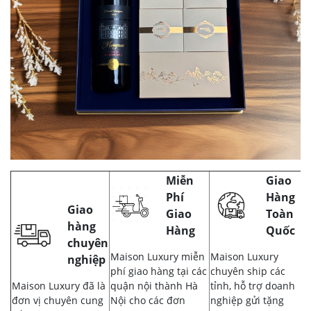
Miễn
Giao
Phí
Hàng
Giao
Giao
Toàn
hàng
Hàng
Quốc
chuyên
Maison Luxury miễn
Maison Luxury
nghiệp
phí giao hàng tại các
chuyên ship các
Maison Luxury đã là
quận nội thành Hà
tỉnh, hỗ trợ doanh
đơn vị chuyên cung
Nội cho các đơn
nghiệp gửi tặng