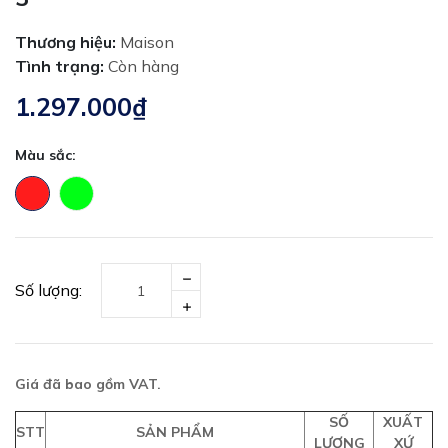
Thương hiệu:
Maison
Tình trạng:
Còn hàng
1.297.000₫
Màu sắc:
Số lượng:
Giá đã bao gồm VAT.
SỐ
XUẤT
STT
SẢN PHẨM
LƯỢNG
XỨ