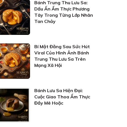
Bánh Trung Thu Lưu Sa:
Dấu Ấn Ẩm Thực Phương
Tây Trong Từng Lớp Nhân
Tan Chảy
Bí Mật Đằng Sau Sức Hút
Viral Của Hình Ảnh Bánh
Trung Thu Lưu Sa Trên
Mạng Xã Hội
Bánh Lưu Sa Hiện Đại:
Cuộc Giao Thoa Ẩm Thực
Đầy Mê Hoặc