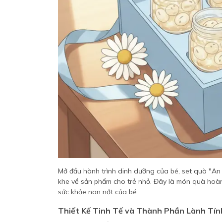
Mở đầu hành trình dinh dưỡng của bé, set quà "An N
khe về sản phẩm cho trẻ nhỏ. Đây là món quà hoàn
sức khỏe non nớt của bé.
Thiết Kế Tinh Tế và Thành Phần Lành Tín