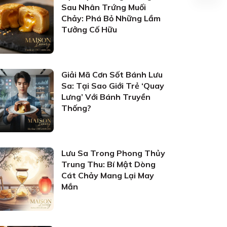
Sau Nhân Trứng Muối
Chảy: Phá Bỏ Những Lầm
Tưởng Cố Hữu
Giải Mã Cơn Sốt Bánh Lưu
Sa: Tại Sao Giới Trẻ ‘Quay
Lưng’ Với Bánh Truyền
Thống?
Lưu Sa Trong Phong Thủy
Trung Thu: Bí Mật Dòng
Cát Chảy Mang Lại May
Mắn