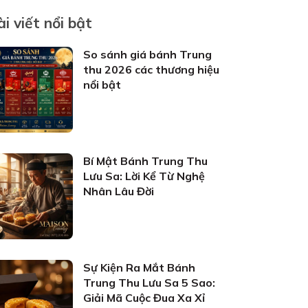
ài viết nổi bật
So sánh giá bánh Trung
thu 2026 các thương hiệu
nổi bật
Bí Mật Bánh Trung Thu
Lưu Sa: Lời Kể Từ Nghệ
Nhân Lâu Đời
Sự Kiện Ra Mắt Bánh
Trung Thu Lưu Sa 5 Sao:
Giải Mã Cuộc Đua Xa Xỉ