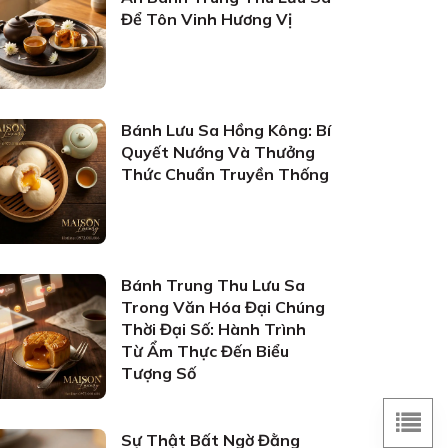
Để Tôn Vinh Hương Vị
Bánh Lưu Sa Hồng Kông: Bí
Quyết Nướng Và Thưởng
Thức Chuẩn Truyền Thống
Bánh Trung Thu Lưu Sa
Trong Văn Hóa Đại Chúng
Thời Đại Số: Hành Trình
Từ Ẩm Thực Đến Biểu
Tượng Số
Sự Thật Bất Ngờ Đằng