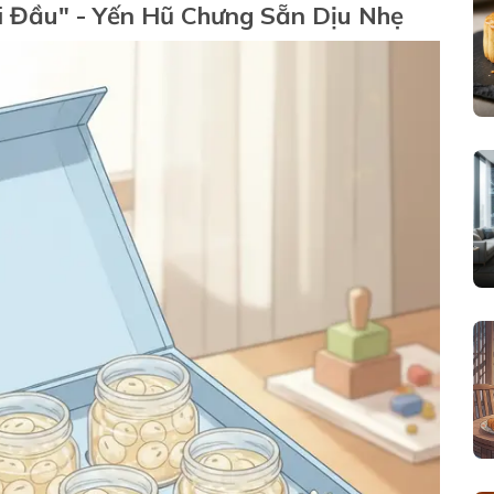
i Đầu" - Yến Hũ Chưng Sẵn Dịu Nhẹ