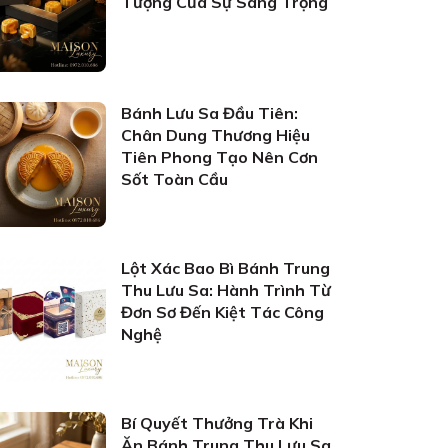
Tượng Của Sự Sang Trọng
Bánh Lưu Sa Đầu Tiên:
Chân Dung Thương Hiệu
Tiên Phong Tạo Nên Cơn
Sốt Toàn Cầu
Lột Xác Bao Bì Bánh Trung
Thu Lưu Sa: Hành Trình Từ
Đơn Sơ Đến Kiệt Tác Công
Nghệ
Bí Quyết Thưởng Trà Khi
Ăn Bánh Trung Thu Lưu Sa