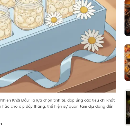
hiên Khởi Đầu" là lựa chọn tinh tế, đáp ứng các tiêu chí khắt
 hảo cho dịp đầy tháng, thể hiện sự quan tâm dịu dàng đến
h