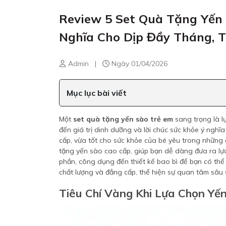
Review 5 Set Quà Tặng Yến
Nghĩa Cho Dịp Đầy Tháng, T
Admin
|
Ngày 01/04/2026
Mục lục bài viết
Một
set quà tặng yến sào trẻ em
sang trọng là l
đến giá trị dinh dưỡng và lời chúc sức khỏe ý nghĩ
cấp, vừa tốt cho sức khỏe của bé yêu trong những dị
tặng yến sào cao cấp, giúp bạn dễ dàng đưa ra lựa
phần, công dụng đến thiết kế bao bì để bạn có thể
chất lượng và đẳng cấp, thể hiện sự quan tâm sâu 
Tiêu Chí Vàng Khi Lựa Chọn Yế