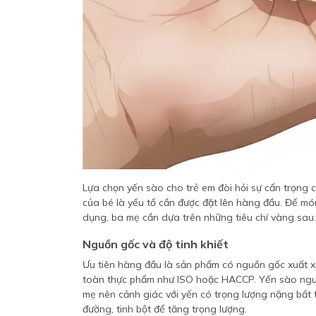
Lựa chọn yến sào cho trẻ em đòi hỏi sự cẩn trọng c
của bé là yếu tố cần được đặt lên hàng đầu. Để mó
dụng, ba mẹ cần dựa trên những tiêu chí vàng sau.
Nguồn gốc và độ tinh khiết
Ưu tiên hàng đầu là sản phẩm có nguồn gốc xuất xứ
toàn thực phẩm như ISO hoặc HACCP. Yến sào nguyê
mẹ nên cảnh giác với yến có trọng lượng nặng bất 
đường, tinh bột để tăng trọng lượng.