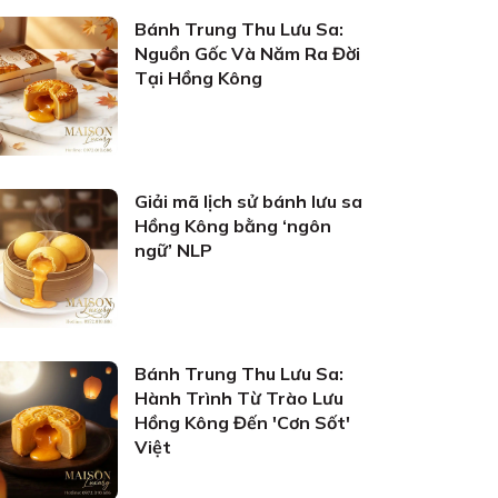
Bánh Trung Thu Lưu Sa:
Nguồn Gốc Và Năm Ra Đời
Tại Hồng Kông
Giải mã lịch sử bánh lưu sa
Hồng Kông bằng ‘ngôn
ngữ’ NLP
Bánh Trung Thu Lưu Sa:
Hành Trình Từ Trào Lưu
Hồng Kông Đến 'Cơn Sốt'
Việt