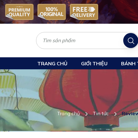
TRANG CHỦ
GIỚI THIỆU
BÁNH 
Trang chủ
Tin tức
Review