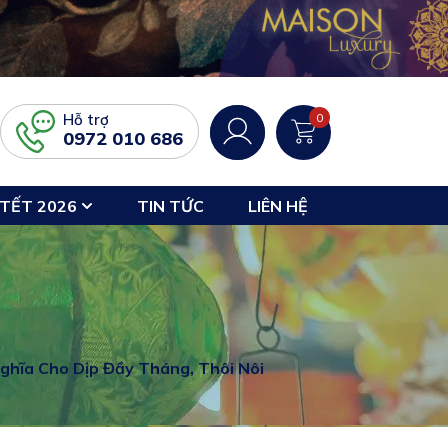
Hỗ trợ
0
0972 010 686
TẾT 2026
TIN TỨC
LIÊN HỆ
hĩa Cho Dịp Đầy Tháng, Thôi Nôi