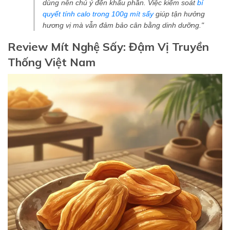
dùng nên chú ý đến khẩu phần. Việc kiểm soát
bí
quyết tính calo trong 100g mít sấy
giúp tận hưởng
hương vị mà vẫn đảm bảo cân bằng dinh dưỡng."
Review Mít Nghệ Sấy: Đậm Vị Truyền
Thống Việt Nam