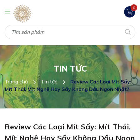
0
TIN TỨC
Trang chủ
Tin tức
Review Các Loại Mít Sấy:
Mít Thái, Mít Nghệ Hay Sấy Không Dầu Ngon Nhất?
Review Các Loại Mít Sấy: Mít Thái,
Mít Nghệ Hay Sấy Không Dầu Ngon