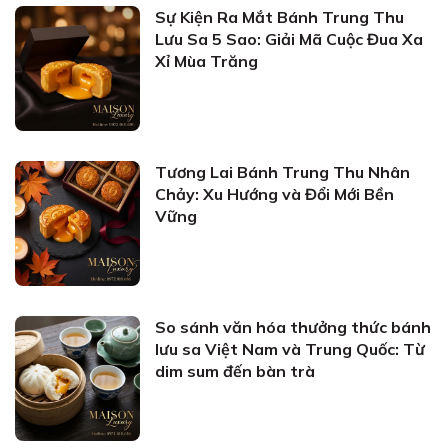
Sự Kiện Ra Mắt Bánh Trung Thu
Lưu Sa 5 Sao: Giải Mã Cuộc Đua Xa
Xỉ Mùa Trăng
Tương Lai Bánh Trung Thu Nhân
Chảy: Xu Hướng và Đổi Mới Bền
Vững
So sánh văn hóa thưởng thức bánh
lưu sa Việt Nam và Trung Quốc: Từ
dim sum đến bàn trà