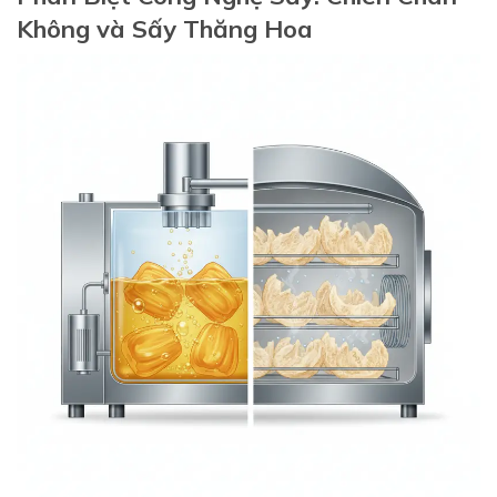
Không và Sấy Thăng Hoa