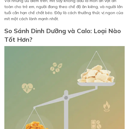
Với những ưu điểm trên, mít sấy không dầu là món ăn vặt an
toàn cho trẻ em, người đang theo chế độ ăn kiêng, và người lớn
tuổi cần hạn chế chất béo. Đây là cách thưởng thức vị ngon của
mít một cách lành mạnh nhất.
So Sánh Dinh Dưỡng và Calo: Loại Nào
Tốt Hơn?