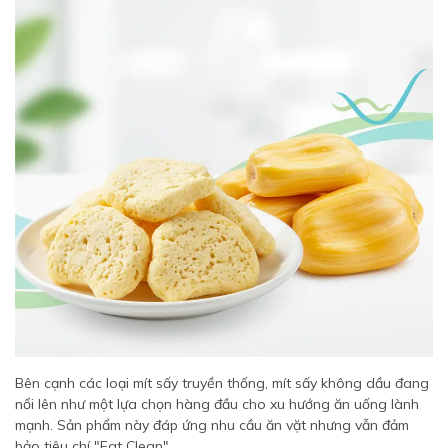
Bên cạnh các loại mít sấy truyền thống, mít sấy không dầu đang
nổi lên như một lựa chọn hàng đầu cho xu hướng ăn uống lành
mạnh. Sản phẩm này đáp ứng nhu cầu ăn vặt nhưng vẫn đảm
bảo tiêu chí "Eat Clean".