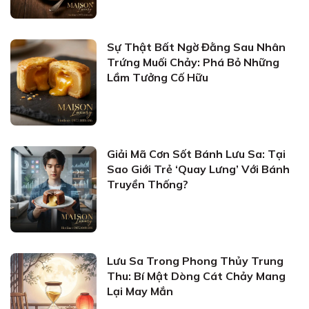
Sự Thật Bất Ngờ Đằng Sau Nhân
Trứng Muối Chảy: Phá Bỏ Những
Lầm Tưởng Cố Hữu
Giải Mã Cơn Sốt Bánh Lưu Sa: Tại
Sao Giới Trẻ ‘Quay Lưng’ Với Bánh
Truyền Thống?
Lưu Sa Trong Phong Thủy Trung
Thu: Bí Mật Dòng Cát Chảy Mang
Lại May Mắn