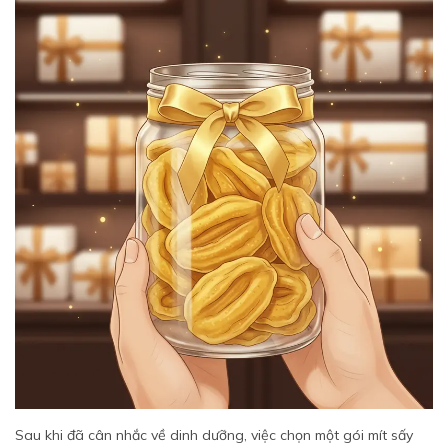
Sau khi đã cân nhắc về dinh dưỡng, việc chọn một gói mít sấy