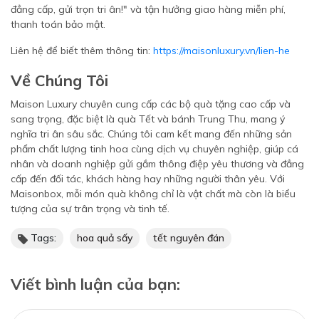
đẳng cấp, gửi trọn tri ân!" và tận hưởng giao hàng miễn phí,
thanh toán bảo mật.
Liên hệ để biết thêm thông tin:
https://maisonluxury.vn/lien-he
Về Chúng Tôi
Maison Luxury chuyên cung cấp các bộ quà tặng cao cấp và
sang trọng, đặc biệt là quà Tết và bánh Trung Thu, mang ý
nghĩa tri ân sâu sắc. Chúng tôi cam kết mang đến những sản
phẩm chất lượng tinh hoa cùng dịch vụ chuyên nghiệp, giúp cá
nhân và doanh nghiệp gửi gắm thông điệp yêu thương và đẳng
cấp đến đối tác, khách hàng hay những người thân yêu. Với
Maisonbox, mỗi món quà không chỉ là vật chất mà còn là biểu
tượng của sự trân trọng và tinh tế.
Tags:
hoa quả sấy
tết nguyên đán
Viết bình luận của bạn: