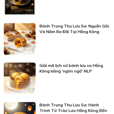
Bánh Trung Thu Lưu Sa: Nguồn Gốc
Và Năm Ra Đời Tại Hồng Kông
Giải mã lịch sử bánh lưu sa Hồng
Kông bằng ‘ngôn ngữ’ NLP
Bánh Trung Thu Lưu Sa: Hành
Trình Từ Trào Lưu Hồng Kông Đến