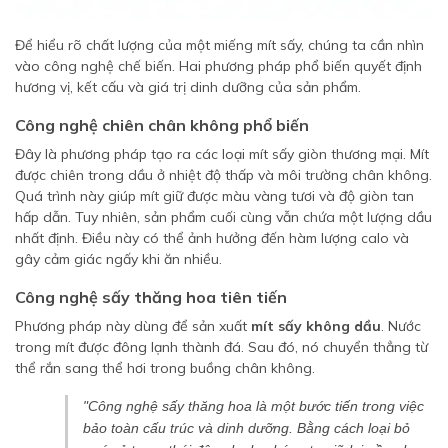
Để hiểu rõ chất lượng của một miếng mít sấy, chúng ta cần nhìn
vào công nghệ chế biến. Hai phương pháp phổ biến quyết định
hương vị, kết cấu và giá trị dinh dưỡng của sản phẩm.
Công nghệ chiên chân không phổ biến
Đây là phương pháp tạo ra các loại mít sấy giòn thương mại. Mít
được chiên trong dầu ở nhiệt độ thấp và môi trường chân không.
Quá trình này giúp mít giữ được màu vàng tươi và độ giòn tan
hấp dẫn. Tuy nhiên, sản phẩm cuối cùng vẫn chứa một lượng dầu
nhất định. Điều này có thể ảnh hưởng đến hàm lượng calo và
gây cảm giác ngấy khi ăn nhiều.
Công nghệ sấy thăng hoa tiên tiến
Phương pháp này dùng để sản xuất
mít sấy không dầu
. Nước
trong mít được đông lạnh thành đá. Sau đó, nó chuyển thẳng từ
thể rắn sang thể hơi trong buồng chân không.
"Công nghệ sấy thăng hoa là một bước tiến trong việc
bảo toàn cấu trúc và dinh dưỡng. Bằng cách loại bỏ