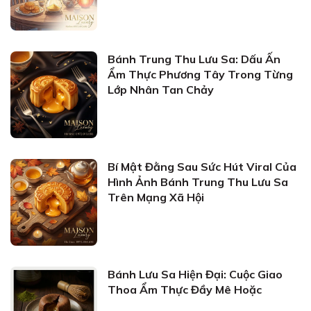
Bánh Trung Thu Lưu Sa: Dấu Ấn
Ẩm Thực Phương Tây Trong Từng
Lớp Nhân Tan Chảy
Bí Mật Đằng Sau Sức Hút Viral Của
Hình Ảnh Bánh Trung Thu Lưu Sa
Trên Mạng Xã Hội
Bánh Lưu Sa Hiện Đại: Cuộc Giao
Thoa Ẩm Thực Đầy Mê Hoặc