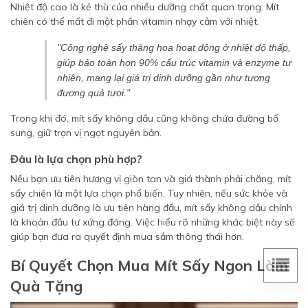
Nhiệt độ cao là kẻ thù của nhiều dưỡng chất quan trọng. Mít
chiên có thể mất đi một phần vitamin nhạy cảm với nhiệt.
"Công nghệ sấy thăng hoa hoạt động ở nhiệt độ thấp,
giúp bảo toàn hơn 90% cấu trúc vitamin và enzyme tự
nhiên, mang lại giá trị dinh dưỡng gần như tương
đương quả tươi."
Trong khi đó, mít sấy không dầu cũng không chứa đường bổ
sung, giữ trọn vị ngọt nguyên bản.
Đâu là lựa chọn phù hợp?
Nếu bạn ưu tiên hương vị giòn tan và giá thành phải chăng, mít
sấy chiên là một lựa chọn phổ biến. Tuy nhiên, nếu sức khỏe và
giá trị dinh dưỡng là ưu tiên hàng đầu, mít sấy không dầu chính
là khoản đầu tư xứng đáng. Việc hiểu rõ những khác biệt này sẽ
giúp bạn đưa ra quyết định mua sắm thông thái hơn.
Bí Quyết Chọn Mua Mít Sấy Ngon Làm
Quà Tặng