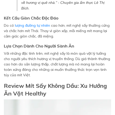
về hương vị quê nhà."
- Chuyên gia ẩm thực Lê Thị
Bích.
Kết Cấu Giòn Chắc Độc Đáo
Do có
lượng đường tự nhiên
cao hơn, mít nghệ sấy thường cứng
và chắc hơn mít Thái. Thay vì giòn xốp, mỗi miếng mít mang lại
cảm giác giòn chắc, đã miệng.
Lựa Chọn Dành Cho Người Sành Ăn
Với những đặc tính trên, mít nghệ sấy là món quà vặt lý tưởng
cho người yêu thích hương vị truyền thống. Dù giá thành thường
cao hơn do sản lượng thấp, chất lượng mà nó mang lại hoàn
toàn xứng đáng cho những ai muốn thưởng thức trọn vẹn tinh
túy của mít Việt.
Review Mít Sấy Không Dầu: Xu Hướng
Ăn Vặt Healthy