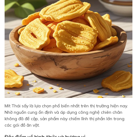
Mít Thái sấy là lựa chọn phổ biến nhất trên thị trường hiện nay.
Nhờ nguồn cung ổn định và áp dụng công nghệ chiên chân
không đã đề cập, sản phẩm này chiếm lĩnh thị phần lớn trong
các gói đồ ăn vặt.
Đặc điểm về hình thức và hương vị