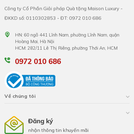
Công ty Cổ Phần Giải pháp Quà tặng Maison Luxury -
ĐKKD số: 0110302853 - ĐT: 0972 010 686
HN: 60 ngõ 441 Lĩnh Nam, phường Lĩnh Nam, quận
Hoàng Mai, Hà Nội
HCM: 282/11 Lê Thị Riêng, phường Thới An, HCM
0972 010 686
Về chúng tôi
Đăng ký
nhận thông tin khuyến mãi