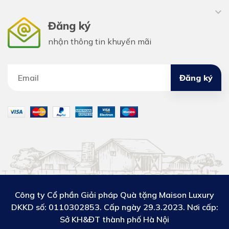
Đăng ký
nhận thông tin khuyến mãi
Đăng ký
Công ty Cổ phần Giải pháp Quà tặng Maison Luxury
DKKD số:
0110302853. Cấp ngày 29.3.2023. Nơi cấp:
Sở KH&ĐT thành phố Hà Nội