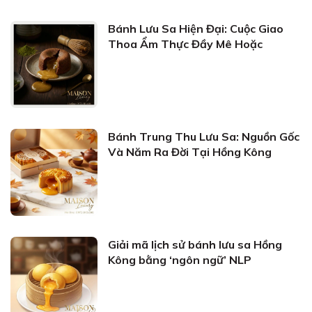
Bánh Lưu Sa Hiện Đại: Cuộc Giao
Thoa Ẩm Thực Đầy Mê Hoặc
Bánh Trung Thu Lưu Sa: Nguồn Gốc
Và Năm Ra Đời Tại Hồng Kông
Giải mã lịch sử bánh lưu sa Hồng
Kông bằng ‘ngôn ngữ’ NLP