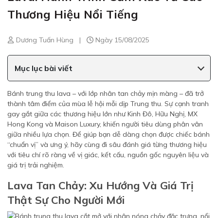
Thương Hiệu Nổi Tiếng
Dương Tuấn Hùng
|
Ngày 15/08/2025
Mục lục bài viết
Bánh trung thu lava – với lớp nhân tan chảy mịn màng – đã trở
thành tâm điểm của mùa lễ hội mỗi dịp Trung thu. Sự cạnh tranh
gay gắt giữa các thương hiệu lớn như Kinh Đô, Hữu Nghị, MX
Hong Kong và Maison Luxury, khiến người tiêu dùng phân vân
giữa nhiều lựa chọn. Để giúp bạn dễ dàng chọn được chiếc bánh
“chuẩn vị” và ưng ý, hãy cùng đi sâu đánh giá từng thương hiệu
với tiêu chí rõ ràng về vị giác, kết cấu, nguồn gốc nguyên liệu và
giá trị trải nghiệm.
Lava Tan Chảy: Xu Hướng Và Giá Trị
Thật Sự Cho Người Mới