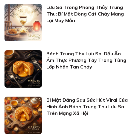
Lưu Sa Trong Phong Thủy Trung
Thu: Bí Mật Dòng Cát Chảy Mang
Lại May Mắn
Bánh Trung Thu Lưu Sa: Dấu Ấn
Ẩm Thực Phương Tây Trong Từng
Lớp Nhân Tan Chảy
Bí Mật Đằng Sau Sức Hút Viral Của
Hình Ảnh Bánh Trung Thu Lưu Sa
Trên Mạng Xã Hội