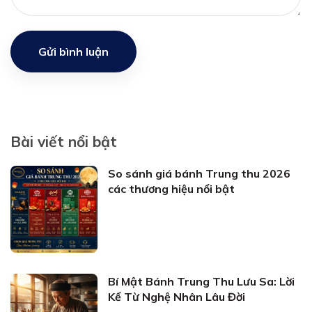
Gửi bình luận
Bài viết nổi bật
So sánh giá bánh Trung thu 2026
các thương hiệu nổi bật
Bí Mật Bánh Trung Thu Lưu Sa: Lời
Kể Từ Nghệ Nhân Lâu Đời