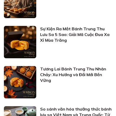
Sự Kiện Ra Mắt Bánh Trung Thu
Lưu Sa 5 Sao: Giải Mã Cuộc Đua Xa
Xỉ Mùa Trăng
Tương Lai Bánh Trung Thu Nhân
Chảy: Xu Hướng và Đổi Mới Bền
Vững
So sánh văn hóa thưởng thức bánh
lưu sa Việt Nam và Trung Quốc: Từ