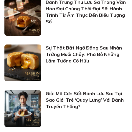
Bánh Trung Thu Lưu Sa Trong Văn
Hóa Đại Chúng Thời Đại Số: Hành
Trình Từ Ẩm Thực Đến Biểu Tượng
Số
Sự Thật Bất Ngờ Đằng Sau Nhân
Trứng Muối Chảy: Phá Bỏ Những
Lầm Tưởng Cố Hữu
Giải Mã Cơn Sốt Bánh Lưu Sa: Tại
Sao Giới Trẻ ‘Quay Lưng’ Với Bánh
Truyền Thống?