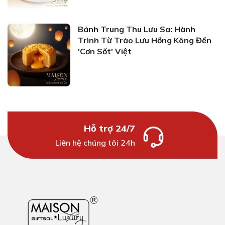
Bánh Trung Thu Lưu Sa: Hành
Trình Từ Trào Lưu Hồng Kông Đến
'Cơn Sốt' Việt
Hỗ trợ 24/7
Liên hệ chúng tôi 24h