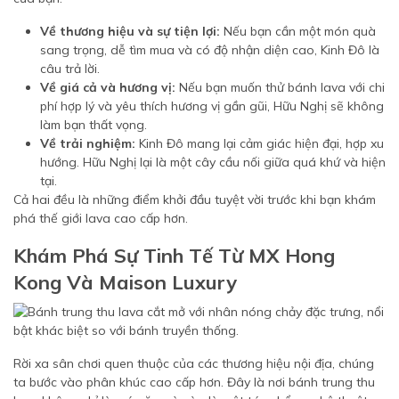
Về thương hiệu và sự tiện lợi:
Nếu bạn cần một món quà
sang trọng, dễ tìm mua và có độ nhận diện cao, Kinh Đô là
câu trả lời.
Về giá cả và hương vị:
Nếu bạn muốn thử bánh lava với chi
phí hợp lý và yêu thích hương vị gần gũi, Hữu Nghị sẽ không
làm bạn thất vọng.
Về trải nghiệm:
Kinh Đô mang lại cảm giác hiện đại, hợp xu
hướng. Hữu Nghị lại là một cây cầu nối giữa quá khứ và hiện
tại.
Cả hai đều là những điểm khởi đầu tuyệt vời trước khi bạn khám
phá thế giới lava cao cấp hơn.
Khám Phá Sự Tinh Tế Từ MX Hong
Kong Và Maison Luxury
Rời xa sân chơi quen thuộc của các thương hiệu nội địa, chúng
ta bước vào phân khúc cao cấp hơn. Đây là nơi bánh trung thu