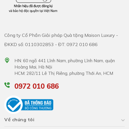
Công ty Cổ Phần Giải pháp Quà tặng Maison Luxury -
ĐKKD số: 0110302853 - ĐT: 0972 010 686
HN: 60 ngõ 441 Lĩnh Nam, phường Lĩnh Nam, quận
Hoàng Mai, Hà Nội
HCM: 282/11 Lê Thị Riêng, phường Thới An, HCM
0972 010 686
Về chúng tôi