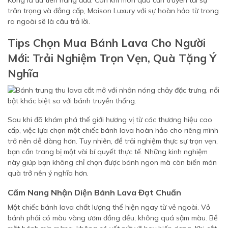
Kong là ưu tiên hàng đầu. Còn khi món quà cần truyền tải sự
trân trọng và đẳng cấp, Maison Luxury với sự hoàn hảo từ trong
ra ngoài sẽ là câu trả lời.
Tips Chọn Mua Bánh Lava Cho Người
Mới: Trải Nghiệm Trọn Vẹn, Quà Tặng Ý
Nghĩa
Sau khi đã khám phá thế giới hương vị từ các thương hiệu cao
cấp, việc lựa chọn một chiếc bánh lava hoàn hảo cho riêng mình
trở nên dễ dàng hơn. Tuy nhiên, để trải nghiệm thực sự trọn vẹn,
bạn cần trang bị một vài bí quyết thực tế. Những kinh nghiệm
này giúp bạn không chỉ chọn được bánh ngon mà còn biến món
quà trở nên ý nghĩa hơn.
Cẩm Nang Nhận Diện Bánh Lava Đạt Chuẩn
Một chiếc bánh lava chất lượng thể hiện ngay từ vẻ ngoài. Vỏ
bánh phải có màu vàng ươm đồng đều, không quá sậm màu. Bề