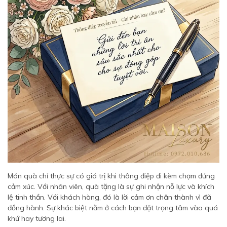
Món quà chỉ thực sự có giá trị khi thông điệp đi kèm chạm đúng
cảm xúc. Với nhân viên, quà tặng là sự ghi nhận nỗ lực và khích
lệ tinh thần. Với khách hàng, đó là lời cảm ơn chân thành vì đã
đồng hành. Sự khác biệt nằm ở cách bạn đặt trọng tâm vào quá
khứ hay tương lai.