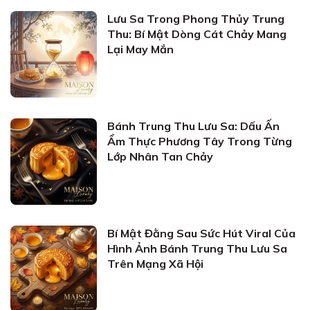
Lưu Sa Trong Phong Thủy Trung
Thu: Bí Mật Dòng Cát Chảy Mang
Lại May Mắn
Bánh Trung Thu Lưu Sa: Dấu Ấn
Ẩm Thực Phương Tây Trong Từng
Lớp Nhân Tan Chảy
Bí Mật Đằng Sau Sức Hút Viral Của
Hình Ảnh Bánh Trung Thu Lưu Sa
Trên Mạng Xã Hội