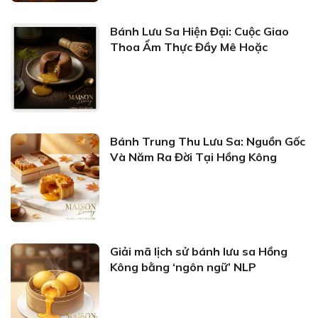
Bánh Lưu Sa Hiện Đại: Cuộc Giao
Thoa Ẩm Thực Đầy Mê Hoặc
Bánh Trung Thu Lưu Sa: Nguồn Gốc
Và Năm Ra Đời Tại Hồng Kông
Giải mã lịch sử bánh lưu sa Hồng
Kông bằng ‘ngôn ngữ’ NLP