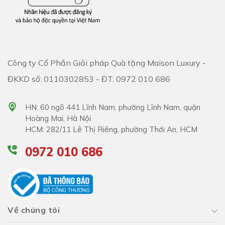
Công ty Cổ Phần Giải pháp Quà tặng Maison Luxury -
ĐKKD số: 0110302853 - ĐT: 0972 010 686
HN: 60 ngõ 441 Lĩnh Nam, phường Lĩnh Nam, quận
Hoàng Mai, Hà Nội
HCM: 282/11 Lê Thị Riêng, phường Thới An, HCM
0972 010 686
Về chúng tôi