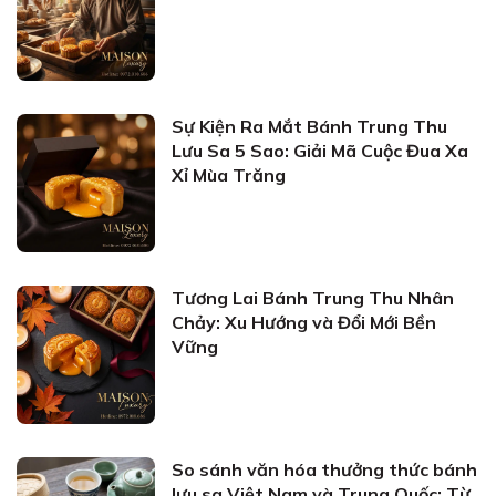
Sự Kiện Ra Mắt Bánh Trung Thu
Lưu Sa 5 Sao: Giải Mã Cuộc Đua Xa
Xỉ Mùa Trăng
Tương Lai Bánh Trung Thu Nhân
Chảy: Xu Hướng và Đổi Mới Bền
Vững
So sánh văn hóa thưởng thức bánh
lưu sa Việt Nam và Trung Quốc: Từ