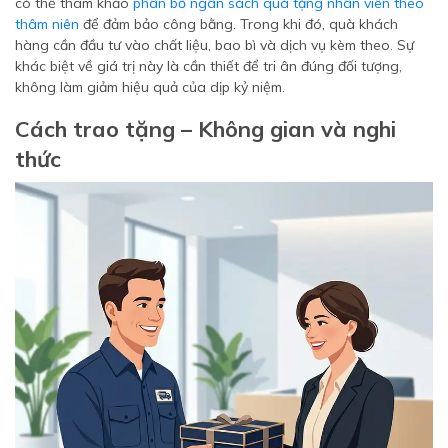
có thể tham khảo
phân bổ ngân sách quà tặng nhân viên theo
thâm niên
để đảm bảo công bằng. Trong khi đó, quà khách
hàng cần đầu tư vào chất liệu, bao bì và dịch vụ kèm theo. Sự
khác biệt về giá trị này là cần thiết để tri ân đúng đối tượng,
không làm giảm hiệu quả của dịp kỷ niệm.
Cách trao tặng – Không gian và nghi
thức