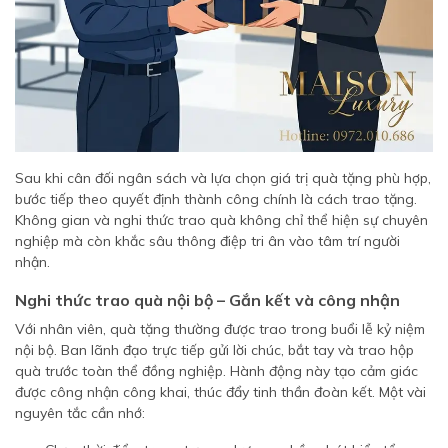
Sau khi cân đối ngân sách và lựa chọn giá trị quà tặng phù hợp,
bước tiếp theo quyết định thành công chính là cách trao tặng.
Không gian và nghi thức trao quà không chỉ thể hiện sự chuyên
nghiệp mà còn khắc sâu thông điệp tri ân vào tâm trí người
nhận.
Nghi thức trao quà nội bộ – Gắn kết và công nhận
Với nhân viên, quà tặng thường được trao trong buổi lễ kỷ niệm
nội bộ. Ban lãnh đạo trực tiếp gửi lời chúc, bắt tay và trao hộp
quà trước toàn thể đồng nghiệp. Hành động này tạo cảm giác
được công nhận công khai, thúc đẩy tinh thần đoàn kết. Một vài
nguyên tắc cần nhớ: