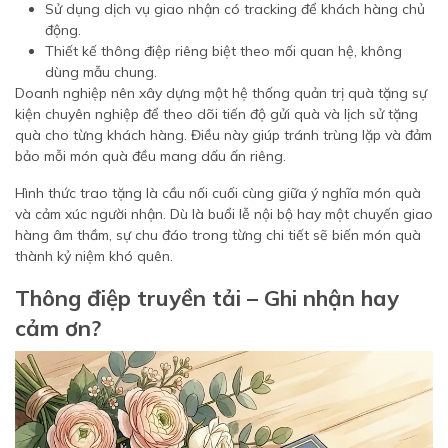
Sử dụng dịch vụ giao nhận có tracking để khách hàng chủ
động.
Thiết kế thông điệp riêng biệt theo mối quan hệ, không
dùng mẫu chung.
Doanh nghiệp nên xây dựng một hệ thống quản trị quà tặng sự
kiện chuyên nghiệp để theo dõi tiến độ gửi quà và lịch sử tặng
quà cho từng khách hàng. Điều này giúp tránh trùng lặp và đảm
bảo mỗi món quà đều mang dấu ấn riêng.
Hình thức trao tặng là cầu nối cuối cùng giữa ý nghĩa món quà
và cảm xúc người nhận. Dù là buổi lễ nội bộ hay một chuyến giao
hàng âm thầm, sự chu đáo trong từng chi tiết sẽ biến món quà
thành kỷ niệm khó quên.
Thông điệp truyền tải – Ghi nhận hay
cảm ơn?