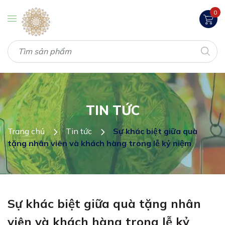
0
TIN TỨC
Trang chủ
Tin tức
Sự khác biệt giữa quà
tặng nhân viên và khách hàng trong lễ kỷ niệm
Sự khác biệt giữa quà tặng nhân
viên và khách hàng trong lễ kỷ