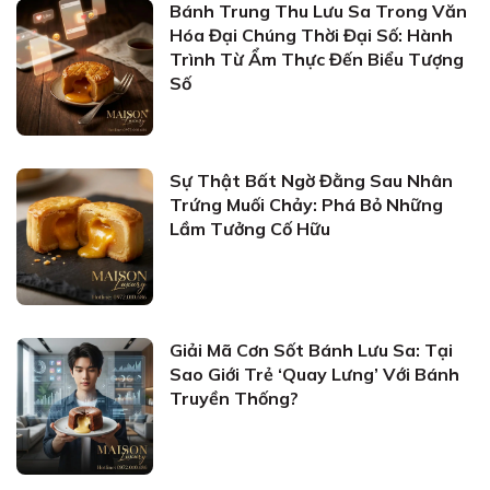
Bánh Trung Thu Lưu Sa Trong Văn
Hóa Đại Chúng Thời Đại Số: Hành
Trình Từ Ẩm Thực Đến Biểu Tượng
Số
Sự Thật Bất Ngờ Đằng Sau Nhân
Trứng Muối Chảy: Phá Bỏ Những
Lầm Tưởng Cố Hữu
Giải Mã Cơn Sốt Bánh Lưu Sa: Tại
Sao Giới Trẻ ‘Quay Lưng’ Với Bánh
Truyền Thống?