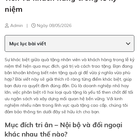
niệm
Admin
|
Ngày 08/05/2026
Mục lục bài viết
Sự khác biệt giữa quà tặng nhân viên và khách hàng trong lễ kỷ
niệm thể hiện qua mục đích, giá trị và cách trao tặng. Bạn đang
băn khoăn không biết nên tặng quà gì để vừa ý nghĩa vừa phù
hợp? Bài viết này sẽ giải thích rõ ràng từng điểm khác biệt, giúp
bạn đưa ra quyết định đúng đắn. Dù là doanh nghiệp nhỏ hay
lớn, việc phân biệt rõ hai loại quà tặng là yếu tố then chốt để tối
ưu ngân sách và xây dựng mối quan hệ bền vững. Với kinh
nghiệm nhiều năm trong lĩnh vực quà tặng cao cấp, chúng tôi
đảm bảo thông tin dưới đây sẽ hữu ích cho bạn.
Mục đích tri ân – Nội bộ và đối ngoại
khác nhau thế nào?