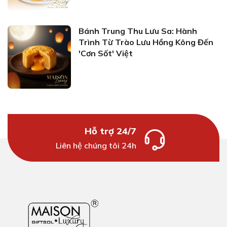
Bánh Trung Thu Lưu Sa: Hành
Trình Từ Trào Lưu Hồng Kông Đến
'Cơn Sốt' Việt
Hỗ trợ 24/7
Liên hệ chúng tôi 24h