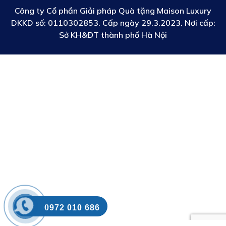
Công ty Cổ phần Giải pháp Quà tặng Maison Luxury
DKKD số:
0110302853. Cấp ngày 29.3.2023. Nơi cấp:
Sở KH&ĐT thành phố Hà Nội
0972 010 686