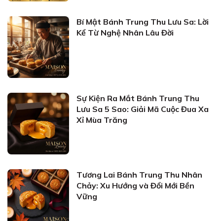
Bí Mật Bánh Trung Thu Lưu Sa: Lời
Kể Từ Nghệ Nhân Lâu Đời
Sự Kiện Ra Mắt Bánh Trung Thu
Lưu Sa 5 Sao: Giải Mã Cuộc Đua Xa
Xỉ Mùa Trăng
Tương Lai Bánh Trung Thu Nhân
Chảy: Xu Hướng và Đổi Mới Bền
Vững