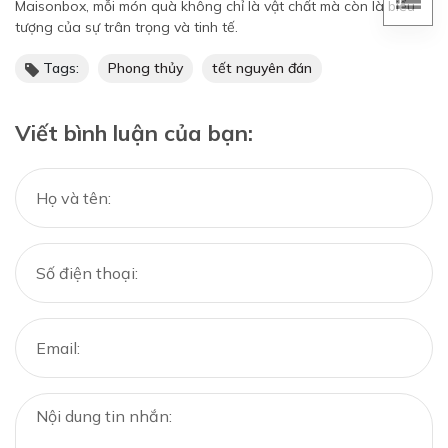
Maisonbox, mỗi món quà không chỉ là vật chất mà còn là biểu
tượng của sự trân trọng và tinh tế.
Tags:
Phong thủy
tết nguyên đán
Viết bình luận của bạn: