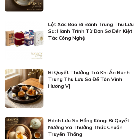
Lột Xác Bao Bì Bánh Trung Thu Lưu
Sa: Hành Trình Từ Đơn Sơ Đến Kiệt
Tác Công Nghệ
Bí Quyết Thưởng Trà Khi Ăn Bánh
Trung Thu Lưu Sa Để Tôn Vinh
Hương Vị
Bánh Lưu Sa Hồng Kông: Bí Quyết
Nướng Và Thưởng Thức Chuẩn
Truyền Thống