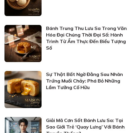
Bánh Trung Thu Lưu Sa Trong Văn
Hóa Đại Chúng Thời Đại Số: Hành
Trình Từ Ẩm Thực Đến Biểu Tượng
Số
Sự Thật Bất Ngờ Đằng Sau Nhân
Trứng Muối Chảy: Phá Bỏ Những
Lầm Tưởng Cố Hữu
Giải Mã Cơn Sốt Bánh Lưu Sa: Tại
Sao Giới Trẻ ‘Quay Lưng’ Với Bánh