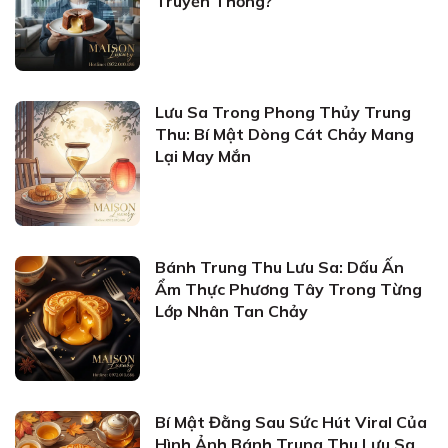
Truyền Thống?
Lưu Sa Trong Phong Thủy Trung
Thu: Bí Mật Dòng Cát Chảy Mang
Lại May Mắn
Bánh Trung Thu Lưu Sa: Dấu Ấn
Ẩm Thực Phương Tây Trong Từng
Lớp Nhân Tan Chảy
Bí Mật Đằng Sau Sức Hút Viral Của
Hình Ảnh Bánh Trung Thu Lưu Sa