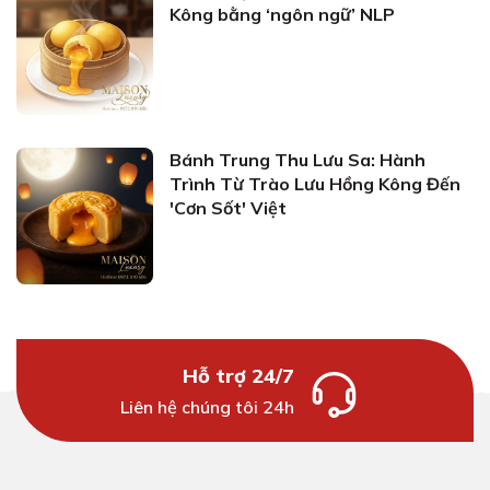
Kông bằng ‘ngôn ngữ’ NLP
Bánh Trung Thu Lưu Sa: Hành
Trình Từ Trào Lưu Hồng Kông Đến
'Cơn Sốt' Việt
Hỗ trợ 24/7
Liên hệ chúng tôi 24h