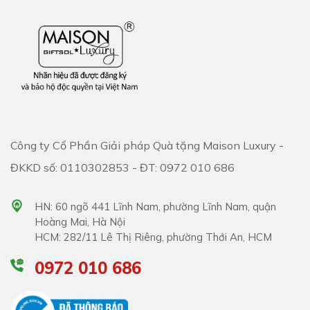
Công ty Cổ Phần Giải pháp Quà tặng Maison Luxury -
ĐKKD số: 0110302853 - ĐT: 0972 010 686
HN: 60 ngõ 441 Lĩnh Nam, phường Lĩnh Nam, quận
Hoàng Mai, Hà Nội
HCM: 282/11 Lê Thị Riêng, phường Thới An, HCM
0972 010 686