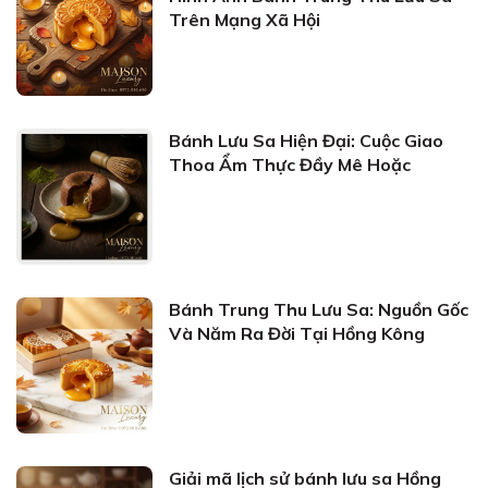
Trên Mạng Xã Hội
Bánh Lưu Sa Hiện Đại: Cuộc Giao
Thoa Ẩm Thực Đầy Mê Hoặc
Bánh Trung Thu Lưu Sa: Nguồn Gốc
Và Năm Ra Đời Tại Hồng Kông
Giải mã lịch sử bánh lưu sa Hồng