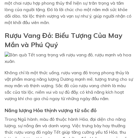
một chai rượu hợp phong thủy thể hiện sự trân trọng và tấm
lòng của người tặng. Đó là lời chúc cho một năm mới sức khỏe
dồi dào, tài lộc thịnh vượng và vạn sự như ý, giúp người nhận có
một khởi đầu viên mãn.
Rượu Vang Đỏ: Biểu Tượng Của May
Mắn và Phú Quý
Không chỉ là một thức uống, rượu vang đỏ trong phong thủy là
vật phẩm mang năng lượng Dương mạnh mẽ, tượng trưng cho sự
may mắn và thịnh vượng. Sắc đỏ của rượu vang chính là màu
sắc của tài lộc, niềm vui và sự đủ đầy, có khả năng kích hoạt
vượng khí cho gia chủ ngay từ những ngày đầu năm.
Năng lượng Hỏa thịnh vượng từ sắc đỏ
Trong Ngũ hành, màu đỏ thuộc hành Hỏa, đại diện cho năng
lượng, sự nồng ấm và danh vọng. Việc trưng bày hay thưởng
thức rượu vang đỏ ngày Tết giúp tăng cường yếu tố Hỏa, thu