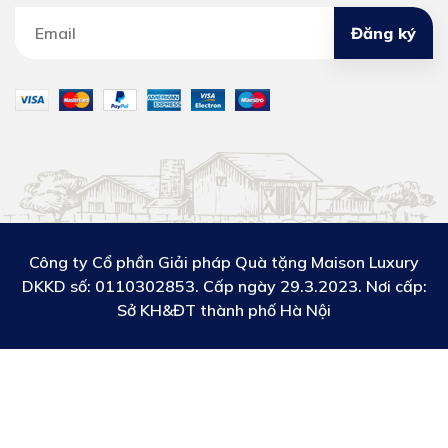
Đăng ký
Công ty Cổ phần Giải pháp Quà tặng Maison Luxury
DKKD số:
0110302853. Cấp ngày 29.3.2023. Nơi cấp:
Sở KH&ĐT thành phố Hà Nội