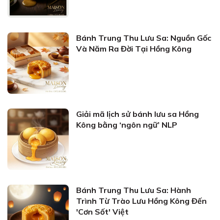
Bánh Trung Thu Lưu Sa: Nguồn Gốc
Và Năm Ra Đời Tại Hồng Kông
Giải mã lịch sử bánh lưu sa Hồng
Kông bằng ‘ngôn ngữ’ NLP
Bánh Trung Thu Lưu Sa: Hành
Trình Từ Trào Lưu Hồng Kông Đến
'Cơn Sốt' Việt