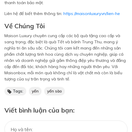
thanh toán bảo mật.
Liên hệ để biết thêm thông tin:
https://maisonluxury.vn/lien-he
Về Chúng Tôi
Maison Luxury chuyên cung cấp các bộ quà tặng cao cấp và
sang trọng, đặc biệt là quà Tết và bánh Trung Thu, mang ý
nghĩa tri ân sâu sắc. Chúng tôi cam kết mang đến những sản
phẩm chất lượng tinh hoa cùng dịch vụ chuyên nghiệp, giúp cá
nhân và doanh nghiệp gửi gắm thông điệp yêu thương và đẳng
cấp đến đối tác, khách hàng hay những người thân yêu. Với
Maisonbox, mỗi món quà không chỉ là vật chất mà còn là biểu
tượng của sự trân trọng và tinh tế.
Tags:
yến
yến sào
Viết bình luận của bạn: