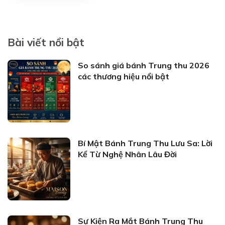
Bài viết nổi bật
So sánh giá bánh Trung thu 2026
các thương hiệu nổi bật
Bí Mật Bánh Trung Thu Lưu Sa: Lời
Kể Từ Nghệ Nhân Lâu Đời
Sự Kiện Ra Mắt Bánh Trung Thu