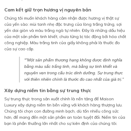
Cam kết giữ trọn hương vị nguyên bản
Chúng tôi muốn khách hàng cảm nhận được hương vị thật sự
của yến sào: mùi tanh nhẹ đặc trưng của lòng trắng trứng, sợi
yến dai giòn và màu trắng ngà tự nhiên. Đây là những dấu hiệu
của một sản phẩm tinh khiết, chưa từng bị tác động bởi hóa chất
công nghiệp. Màu trắng tinh của giấy không phải là thước đo
của sự cao cấp.
*"Một sản phẩm thượng hạng không được định nghĩa
bằng màu sắc trắng tinh, mà bằng sự tinh khiết và
nguyên vẹn trong cấu trúc dinh dưỡng. Sự trung thực
với thiên nhiên chính là thước đo cao nhất của giá trị."
Xây dựng niềm tin bằng sự trung thực
Sự trung thực trong sản xuất chính là nền tảng để Maison
Luxury xây dựng niềm tin bền vững với khách hàng thượng lưu.
Chúng tôi chọn con đường minh bạch, dù tốn nhiều công sức
hơn, để mang đến một sản phẩm an toàn tuyệt đối. Niềm tin của
bạn là phần thưởng lớn nhất cho sự kiên định của chúng tôi.