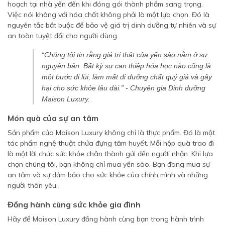
hoạch tại nhà yến đến khi đóng gói thành phẩm sang trọng.
Việc nói không với hóa chất không phải là một lựa chọn. Đó là
nguyên tắc bắt buộc để bảo vệ giá trị dinh dưỡng tự nhiên và sự
an toàn tuyệt đối cho người dùng.
“Chúng tôi tin rằng giá trị thật của yến sào nằm ở sự
nguyên bản. Bất kỳ sự can thiệp hóa học nào cũng là
một bước đi lùi, làm mất đi dưỡng chất quý giá và gây
hại cho sức khỏe lâu dài.”
- Chuyên gia Dinh dưỡng
Maison Luxury.
Món quà của sự an tâm
Sản phẩm của Maison Luxury không chỉ là thực phẩm. Đó là một
tác phẩm nghệ thuật chứa đựng tâm huyết. Mỗi hộp quà trao đi
là một lời chúc sức khỏe chân thành gửi đến người nhận. Khi lựa
chọn chúng tôi, bạn không chỉ mua yến sào. Bạn đang mua sự
an tâm và sự đảm bảo cho sức khỏe của chính mình và những
người thân yêu.
Đồng hành cùng sức khỏe gia đình
Hãy để Maison Luxury đồng hành cùng bạn trong hành trình