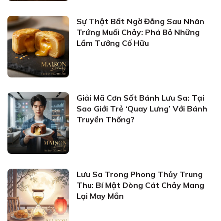
Sự Thật Bất Ngờ Đằng Sau Nhân
Trứng Muối Chảy: Phá Bỏ Những
Lầm Tưởng Cố Hữu
Giải Mã Cơn Sốt Bánh Lưu Sa: Tại
Sao Giới Trẻ ‘Quay Lưng’ Với Bánh
Truyền Thống?
Lưu Sa Trong Phong Thủy Trung
Thu: Bí Mật Dòng Cát Chảy Mang
Lại May Mắn