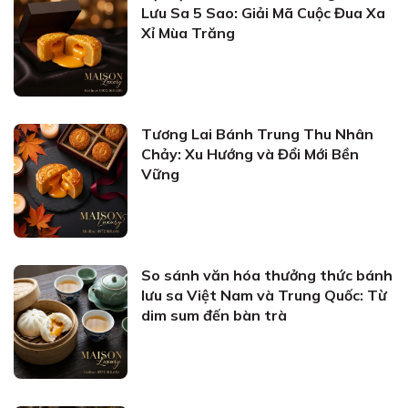
Lưu Sa 5 Sao: Giải Mã Cuộc Đua Xa
Xỉ Mùa Trăng
Tương Lai Bánh Trung Thu Nhân
Chảy: Xu Hướng và Đổi Mới Bền
Vững
So sánh văn hóa thưởng thức bánh
lưu sa Việt Nam và Trung Quốc: Từ
dim sum đến bàn trà