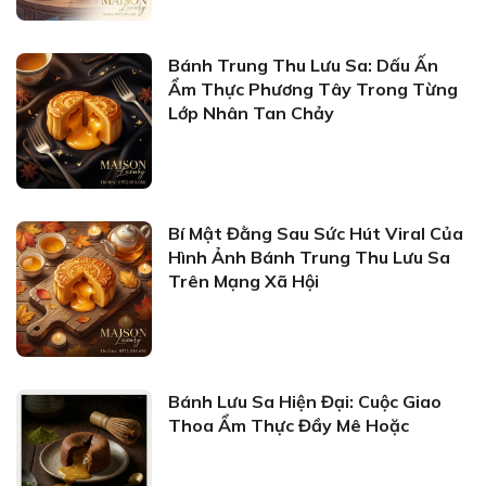
Bánh Trung Thu Lưu Sa: Dấu Ấn
Ẩm Thực Phương Tây Trong Từng
Lớp Nhân Tan Chảy
Bí Mật Đằng Sau Sức Hút Viral Của
Hình Ảnh Bánh Trung Thu Lưu Sa
Trên Mạng Xã Hội
Bánh Lưu Sa Hiện Đại: Cuộc Giao
Thoa Ẩm Thực Đầy Mê Hoặc