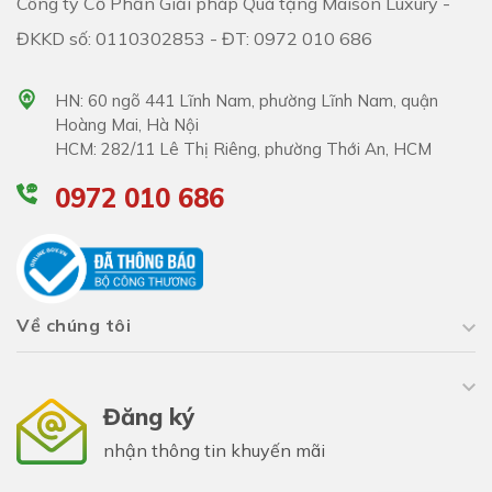
Công ty Cổ Phần Giải pháp Quà tặng Maison Luxury -
ĐKKD số: 0110302853 - ĐT: 0972 010 686
HN: 60 ngõ 441 Lĩnh Nam, phường Lĩnh Nam, quận
Hoàng Mai, Hà Nội
HCM: 282/11 Lê Thị Riêng, phường Thới An, HCM
0972 010 686
Về chúng tôi
Đăng ký
nhận thông tin khuyến mãi