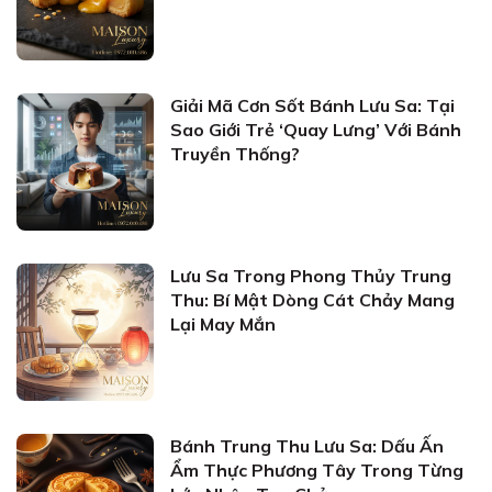
Giải Mã Cơn Sốt Bánh Lưu Sa: Tại
Sao Giới Trẻ ‘Quay Lưng’ Với Bánh
Truyền Thống?
Lưu Sa Trong Phong Thủy Trung
Thu: Bí Mật Dòng Cát Chảy Mang
Lại May Mắn
Bánh Trung Thu Lưu Sa: Dấu Ấn
Ẩm Thực Phương Tây Trong Từng