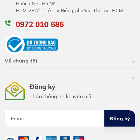
Hoàng Mai, Hà Nội
HCM: 282/11 Lê Thị Riêng, phường Thới An, HCM
0972 010 686
Về chúng tôi
Đăng ký
nhận thông tin khuyến mãi
Đăng ký