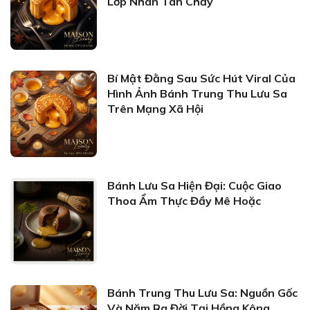
Lớp Nhân Tan Chảy
Bí Mật Đằng Sau Sức Hút Viral Của
Hình Ảnh Bánh Trung Thu Lưu Sa
Trên Mạng Xã Hội
Bánh Lưu Sa Hiện Đại: Cuộc Giao
Thoa Ẩm Thực Đầy Mê Hoặc
Bánh Trung Thu Lưu Sa: Nguồn Gốc
Và Năm Ra Đời Tại Hồng Kông