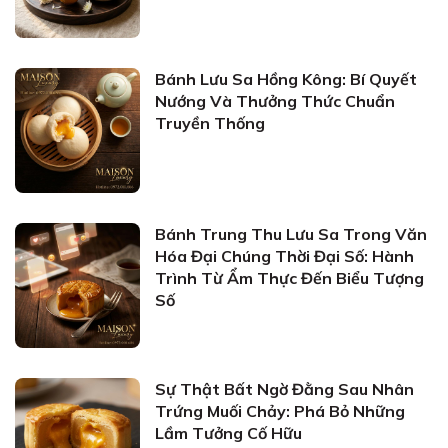
Bánh Lưu Sa Hồng Kông: Bí Quyết
Nướng Và Thưởng Thức Chuẩn
Truyền Thống
Bánh Trung Thu Lưu Sa Trong Văn
Hóa Đại Chúng Thời Đại Số: Hành
Trình Từ Ẩm Thực Đến Biểu Tượng
Số
Sự Thật Bất Ngờ Đằng Sau Nhân
Trứng Muối Chảy: Phá Bỏ Những
Lầm Tưởng Cố Hữu