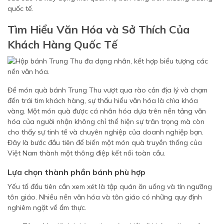
quốc tế.
Tìm Hiểu Văn Hóa và Sở Thích Của
Khách Hàng Quốc Tế
Để món quà bánh Trung Thu vượt qua rào cản địa lý và chạm
đến trái tim khách hàng, sự thấu hiểu văn hóa là chìa khóa
vàng. Một món quà được cá nhân hóa dựa trên nền tảng văn
hóa của người nhận không chỉ thể hiện sự trân trọng mà còn
cho thấy sự tinh tế và chuyên nghiệp của doanh nghiệp bạn.
Đây là bước đầu tiên để biến một món quà truyền thống của
Việt Nam thành một thông điệp kết nối toàn cầu.
Lựa chọn thành phần bánh phù hợp
Yếu tố đầu tiên cần xem xét là tập quán ăn uống và tín ngưỡng
tôn giáo. Nhiều nền văn hóa và tôn giáo có những quy định
nghiêm ngặt về ẩm thực.