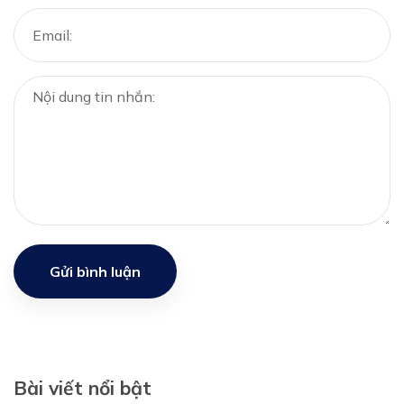
Gửi bình luận
Bài viết nổi bật