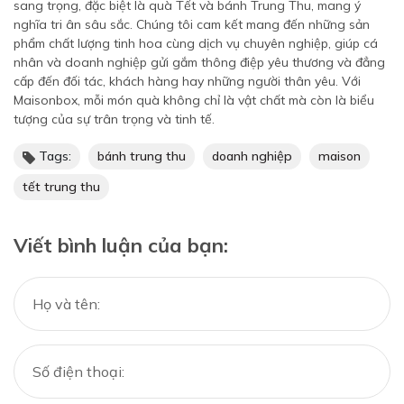
sang trọng, đặc biệt là quà Tết và bánh Trung Thu, mang ý
nghĩa tri ân sâu sắc. Chúng tôi cam kết mang đến những sản
phẩm chất lượng tinh hoa cùng dịch vụ chuyên nghiệp, giúp cá
nhân và doanh nghiệp gửi gắm thông điệp yêu thương và đẳng
cấp đến đối tác, khách hàng hay những người thân yêu. Với
Maisonbox, mỗi món quà không chỉ là vật chất mà còn là biểu
tượng của sự trân trọng và tinh tế.
Tags:
bánh trung thu
doanh nghiệp
maison
tết trung thu
Viết bình luận của bạn: