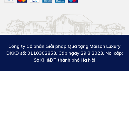
Công ty Cổ phần Giải pháp Quà tặng Maison Luxury
DKKD số:
0110302853. Cấp ngày 29.3.2023. Nơi cấp:
Sở KH&ĐT thành phố Hà Nội