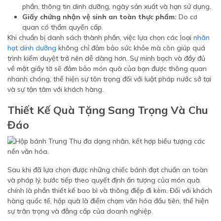
phần, thông tin dinh dưỡng, ngày sản xuất và hạn sử dụng.
Giấy chứng nhận vệ sinh an toàn thực phẩm:
Do cơ
quan có thẩm quyền cấp.
Khi chuẩn bị danh sách thành phần, việc lựa chọn các loại
nhân
hạt dinh dưỡng
không chỉ đảm bảo sức khỏe mà còn giúp quá
trình kiểm duyệt trở nên dễ dàng hơn. Sự minh bạch và đầy đủ
về mặt giấy tờ sẽ đảm bảo món quà của bạn được thông quan
nhanh chóng, thể hiện sự tôn trọng đối với luật pháp nước sở tại
và sự tận tâm với khách hàng.
Thiết Kế Quà Tặng Sang Trọng Và Chu
Đáo
Sau khi đã lựa chọn được những chiếc bánh đạt chuẩn an toàn
và pháp lý, bước tiếp theo quyết định ấn tượng của món quà
chính là phần thiết kế bao bì và thông điệp đi kèm. Đối với khách
hàng quốc tế, hộp quà là điểm chạm văn hóa đầu tiên, thể hiện
sự trân trọng và đẳng cấp của doanh nghiệp.