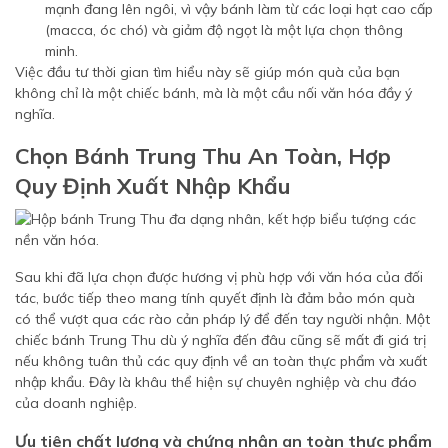
mạnh đang lên ngôi, vì vậy bánh làm từ các loại hạt cao cấp
(macca, óc chó) và giảm độ ngọt là một lựa chọn thông
minh.
Việc đầu tư thời gian tìm hiểu này sẽ giúp món quà của bạn
không chỉ là một chiếc bánh, mà là một cầu nối văn hóa đầy ý
nghĩa.
Chọn Bánh Trung Thu An Toàn, Hợp
Quy Định Xuất Nhập Khẩu
Sau khi đã lựa chọn được hương vị phù hợp với văn hóa của đối
tác, bước tiếp theo mang tính quyết định là đảm bảo món quà
có thể vượt qua các rào cản pháp lý để đến tay người nhận. Một
chiếc bánh Trung Thu dù ý nghĩa đến đâu cũng sẽ mất đi giá trị
nếu không tuân thủ các quy định về an toàn thực phẩm và xuất
nhập khẩu. Đây là khâu thể hiện sự chuyên nghiệp và chu đáo
của doanh nghiệp.
Ưu tiên chất lượng và chứng nhận an toàn thực phẩm