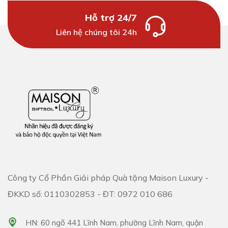
Hỗ trợ 24/7
Liên hệ chúng tôi 24h
Công ty Cổ Phần Giải pháp Quà tặng Maison Luxury -
ĐKKD số: 0110302853 - ĐT: 0972 010 686
HN: 60 ngõ 441 Lĩnh Nam, phường Lĩnh Nam, quận