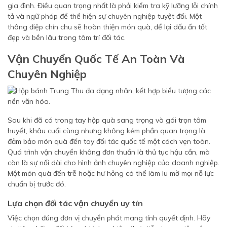
gia đình. Điều quan trọng nhất là phải kiểm tra kỹ lưỡng lỗi chính
tả và ngữ pháp để thể hiện sự chuyên nghiệp tuyệt đối. Một
thông điệp chỉn chu sẽ hoàn thiện món quà, để lại dấu ấn tốt
đẹp và bền lâu trong tâm trí đối tác.
Vận Chuyển Quốc Tế An Toàn Và
Chuyên Nghiệp
Sau khi đã có trong tay hộp quà sang trọng và gói trọn tâm
huyết, khâu cuối cùng nhưng không kém phần quan trọng là
đảm bảo món quà đến tay đối tác quốc tế một cách vẹn toàn.
Quá trình vận chuyển không đơn thuần là thủ tục hậu cần, mà
còn là sự nối dài cho hình ảnh chuyên nghiệp của doanh nghiệp.
Một món quà đến trễ hoặc hư hỏng có thể làm lu mờ mọi nỗ lực
chuẩn bị trước đó.
Lựa chọn đối tác vận chuyển uy tín
Việc chọn đúng đơn vị chuyển phát mang tính quyết định. Hãy