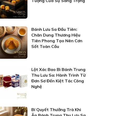
Tượng Của Sự Sang Trọng
Bánh Lưu Sa Đầu Tiên:
Chân Dung Thương Hiệu
Tiên Phong Tạo Nên Cơn
Sốt Toàn Cầu
Lột Xác Bao Bì Bánh Trung
Thu Lưu Sa: Hành Trình Từ
Đơn Sơ Đến Kiệt Tác Công
Nghệ
Bí Quyết Thưởng Trà Khi
Ăn Bánh Trung Thu Lưu Sa