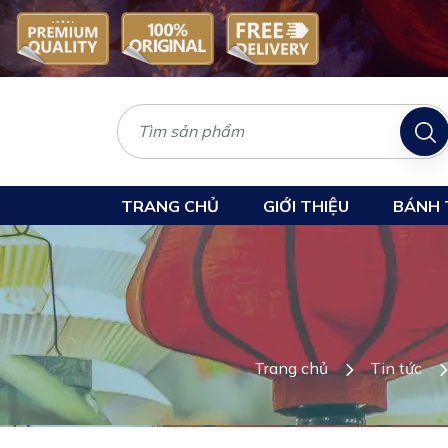
TRANG CHỦ
GIỚI THIỆU
BÁNH 
Trang chủ
Tin tức