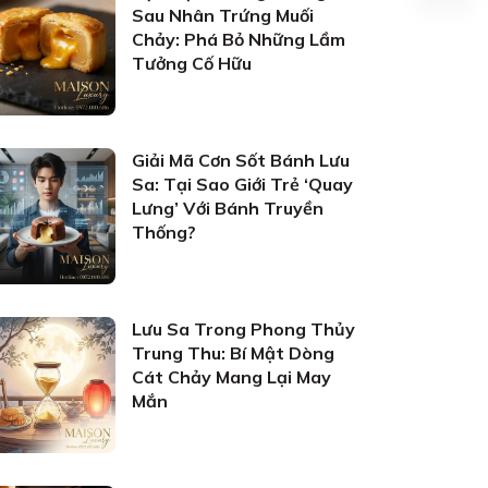
Sau Nhân Trứng Muối
Chảy: Phá Bỏ Những Lầm
Tưởng Cố Hữu
Giải Mã Cơn Sốt Bánh Lưu
Sa: Tại Sao Giới Trẻ ‘Quay
Lưng’ Với Bánh Truyền
Thống?
Lưu Sa Trong Phong Thủy
Trung Thu: Bí Mật Dòng
Cát Chảy Mang Lại May
Mắn