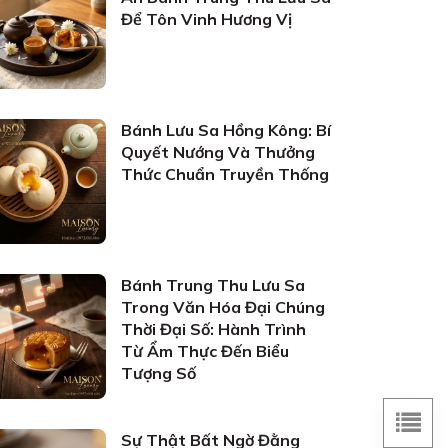
Để Tôn Vinh Hương Vị
Bánh Lưu Sa Hồng Kông: Bí
Quyết Nướng Và Thưởng
Thức Chuẩn Truyền Thống
Bánh Trung Thu Lưu Sa
Trong Văn Hóa Đại Chúng
Thời Đại Số: Hành Trình
Từ Ẩm Thực Đến Biểu
Tượng Số
Sự Thật Bất Ngờ Đằng