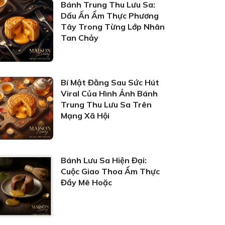
Bánh Trung Thu Lưu Sa:
Dấu Ấn Ẩm Thực Phương
Tây Trong Từng Lớp Nhân
Tan Chảy
Bí Mật Đằng Sau Sức Hút
Viral Của Hình Ảnh Bánh
Trung Thu Lưu Sa Trên
Mạng Xã Hội
Bánh Lưu Sa Hiện Đại:
Cuộc Giao Thoa Ẩm Thực
Đầy Mê Hoặc