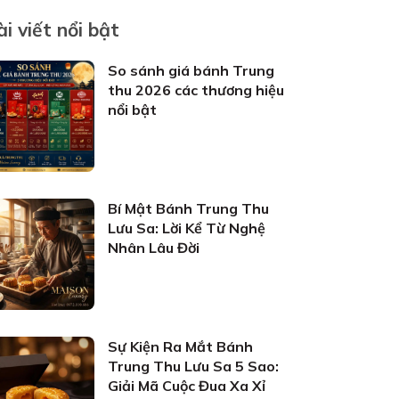
ài viết nổi bật
So sánh giá bánh Trung
thu 2026 các thương hiệu
nổi bật
Bí Mật Bánh Trung Thu
Lưu Sa: Lời Kể Từ Nghệ
Nhân Lâu Đời
Sự Kiện Ra Mắt Bánh
Trung Thu Lưu Sa 5 Sao:
Giải Mã Cuộc Đua Xa Xỉ