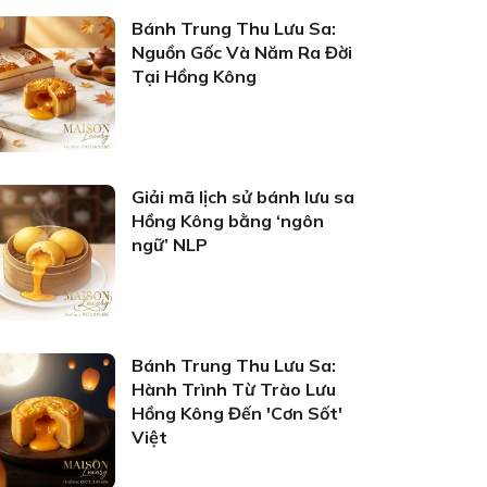
Bánh Trung Thu Lưu Sa:
Nguồn Gốc Và Năm Ra Đời
Tại Hồng Kông
Giải mã lịch sử bánh lưu sa
Hồng Kông bằng ‘ngôn
ngữ’ NLP
Bánh Trung Thu Lưu Sa:
Hành Trình Từ Trào Lưu
Hồng Kông Đến 'Cơn Sốt'
Việt