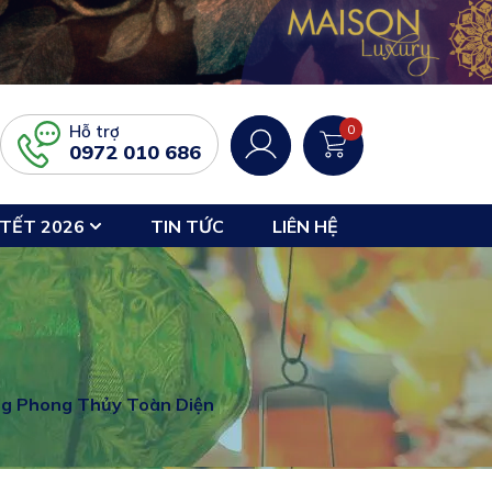
Hỗ trợ
0
0972 010 686
TẾT 2026
TIN TỨC
LIÊN HỆ
ng Phong Thủy Toàn Diện