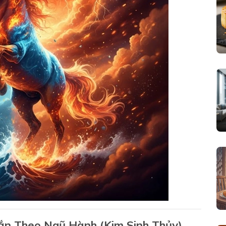
n Theo Ngũ Hành (Kim Sinh Thủy)