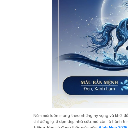
Năm mới luôn mang theo những hy vọng và khởi đầu
chỉ dừng lại ở dọn dẹp nhà cửa, mà còn là hành tr
tường
. Bạn có đang thắc mắc năm
Bính Ngọ 2026