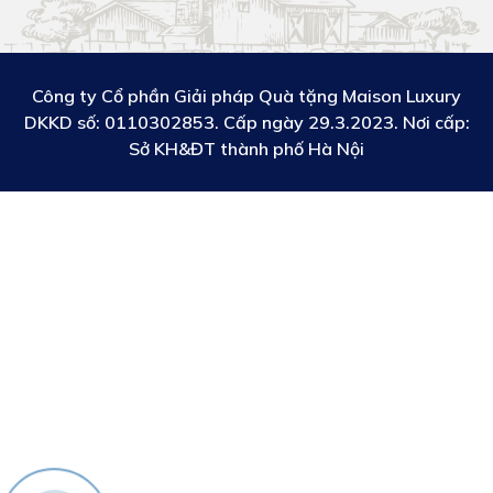
Công ty Cổ phần Giải pháp Quà tặng Maison Luxury
DKKD số:
0110302853. Cấp ngày 29.3.2023. Nơi cấp:
Sở KH&ĐT thành phố Hà Nội