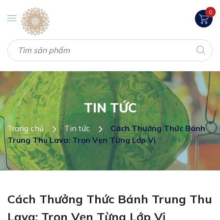
0
TIN TỨC
Trang chủ
Tin tức
Cách Thưởng Thức Bánh
Trung Thu Lava: Trọn Vẹn Từng Lớp Vị
Cách Thưởng Thức Bánh Trung Thu
Lava: Trọn Vẹn Từng Lớp Vị