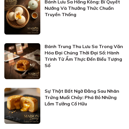
Bánh Lưu Sa Hồng Kông: Bí Quyết
Nướng Và Thưởng Thức Chuẩn
Truyền Thống
Bánh Trung Thu Lưu Sa Trong Văn
Hóa Đại Chúng Thời Đại Số: Hành
Trình Từ Ẩm Thực Đến Biểu Tượng
Số
Sự Thật Bất Ngờ Đằng Sau Nhân
Trứng Muối Chảy: Phá Bỏ Những
Lầm Tưởng Cố Hữu