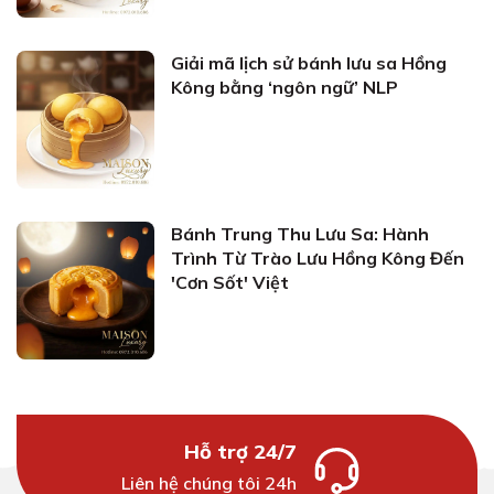
Giải mã lịch sử bánh lưu sa Hồng
Kông bằng ‘ngôn ngữ’ NLP
Bánh Trung Thu Lưu Sa: Hành
Trình Từ Trào Lưu Hồng Kông Đến
'Cơn Sốt' Việt
Hỗ trợ 24/7
Liên hệ chúng tôi 24h