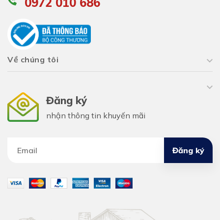
0972 010 686
Về chúng tôi
Đăng ký
nhận thông tin khuyến mãi
Đăng ký