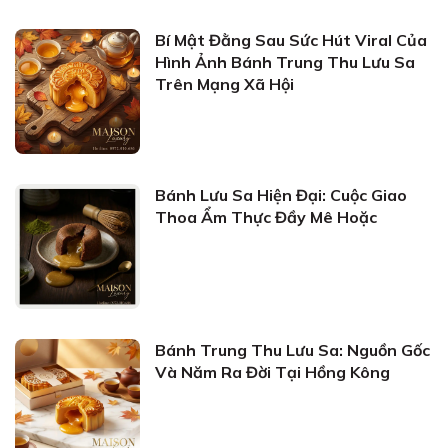
Bí Mật Đằng Sau Sức Hút Viral Của
Hình Ảnh Bánh Trung Thu Lưu Sa
Trên Mạng Xã Hội
Bánh Lưu Sa Hiện Đại: Cuộc Giao
Thoa Ẩm Thực Đầy Mê Hoặc
Bánh Trung Thu Lưu Sa: Nguồn Gốc
Và Năm Ra Đời Tại Hồng Kông