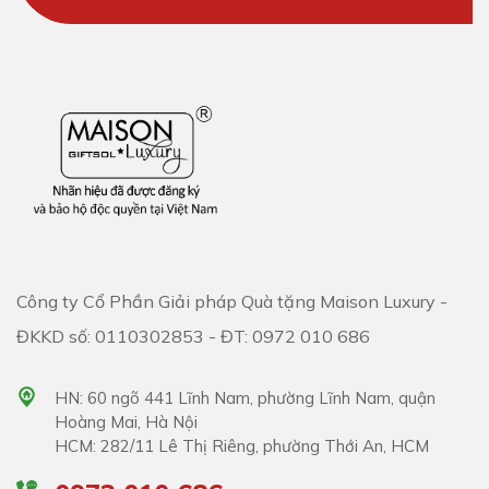
Công ty Cổ Phần Giải pháp Quà tặng Maison Luxury -
ĐKKD số: 0110302853 - ĐT: 0972 010 686
HN: 60 ngõ 441 Lĩnh Nam, phường Lĩnh Nam, quận
Hoàng Mai, Hà Nội
HCM: 282/11 Lê Thị Riêng, phường Thới An, HCM