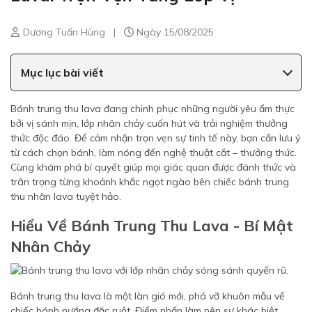
Dương Tuấn Hùng
|
Ngày 15/08/2025
Mục lục bài viết
Bánh trung thu lava đang chinh phục những người yêu ẩm thực
bởi vị sánh mịn, lớp nhân chảy cuốn hút và trải nghiệm thưởng
thức độc đáo. Để cảm nhận trọn vẹn sự tinh tế này, bạn cần lưu ý
từ cách chọn bánh, làm nóng đến nghệ thuật cắt – thưởng thức.
Cùng khám phá bí quyết giúp mọi giác quan được đánh thức và
trân trọng từng khoảnh khắc ngọt ngào bên chiếc bánh trung
thu nhân lava tuyệt hảo.
Hiểu Về Bánh Trung Thu Lava - Bí Mật
Nhân Chảy
Bánh trung thu lava là một làn gió mới, phá vỡ khuôn mẫu về
chiếc bánh nướng đặc ruột. Điểm nhấn làm nên sự khác biệt