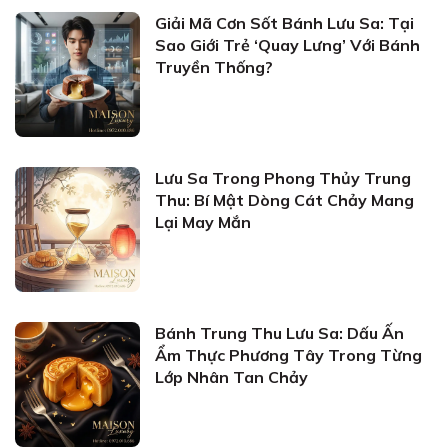
Giải Mã Cơn Sốt Bánh Lưu Sa: Tại
Sao Giới Trẻ ‘Quay Lưng’ Với Bánh
Truyền Thống?
Lưu Sa Trong Phong Thủy Trung
Thu: Bí Mật Dòng Cát Chảy Mang
Lại May Mắn
Bánh Trung Thu Lưu Sa: Dấu Ấn
Ẩm Thực Phương Tây Trong Từng
Lớp Nhân Tan Chảy