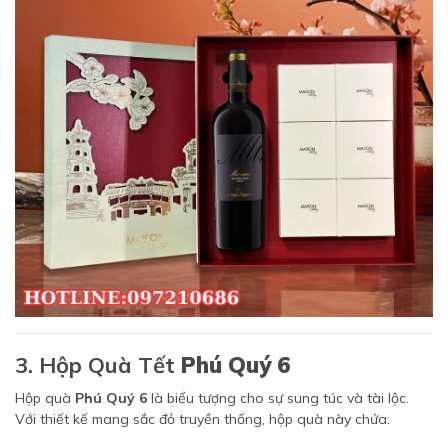
3. Hộp Quà Tết
Phú Quý 6
Hộp quà
Phú Quý 6
là biểu tượng cho sự sung túc và tài lộc.
Với thiết kế mang sắc đỏ truyền thống, hộp quà này chứa: