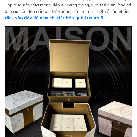
Hộp quà này vừa mang đến sự sang trọng, vừa thể hiện lòng tri
ân sâu sắc đến đối tác. Để khám phá thêm chi tiết về sản phẩm,
click vào đây để xem chi tiết hộp quà Luxury 5
.