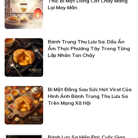
Thu: Bí Mật Dòng Cát Chảy Mang
Lại May Mắn
Bánh Trung Thu Lưu Sa: Dấu Ấn
Ẩm Thực Phương Tây Trong Từng
Lớp Nhân Tan Chảy
Bí Mật Đằng Sau Sức Hút Viral Của
Hình Ảnh Bánh Trung Thu Lưu Sa
Trên Mạng Xã Hội
Bánh Lưu Sa Hiện Đại: Cuộc Giao