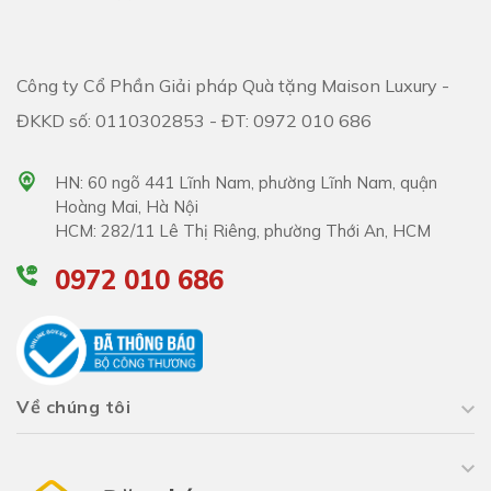
Công ty Cổ Phần Giải pháp Quà tặng Maison Luxury -
ĐKKD số: 0110302853 - ĐT: 0972 010 686
HN: 60 ngõ 441 Lĩnh Nam, phường Lĩnh Nam, quận
Hoàng Mai, Hà Nội
HCM: 282/11 Lê Thị Riêng, phường Thới An, HCM
0972 010 686
Về chúng tôi