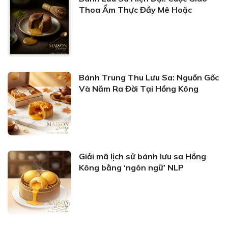
Thoa Ẩm Thực Đầy Mê Hoặc
Bánh Trung Thu Lưu Sa: Nguồn Gốc
Và Năm Ra Đời Tại Hồng Kông
Giải mã lịch sử bánh lưu sa Hồng
Kông bằng ‘ngôn ngữ’ NLP