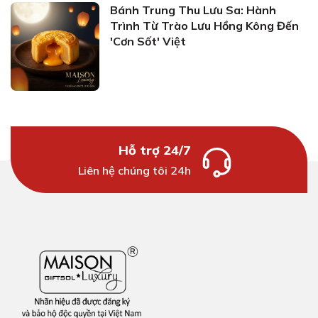
Bánh Trung Thu Lưu Sa: Hành
Trình Từ Trào Lưu Hồng Kông Đến
'Cơn Sốt' Việt
Hỗ trợ 24/7
Liên hệ chúng tôi 24h