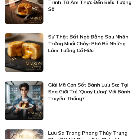
Trình Từ Ẩm Thực Đến Biểu Tượng
Số
Sự Thật Bất Ngờ Đằng Sau Nhân
Trứng Muối Chảy: Phá Bỏ Những
Lầm Tưởng Cố Hữu
Giải Mã Cơn Sốt Bánh Lưu Sa: Tại
Sao Giới Trẻ ‘Quay Lưng’ Với Bánh
Truyền Thống?
Lưu Sa Trong Phong Thủy Trung