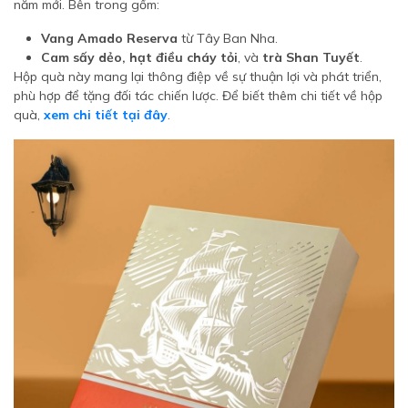
năm mới. Bên trong gồm:
Vang Amado Reserva
từ Tây Ban Nha.
Cam sấy dẻo, hạt điều cháy tỏi
, và
trà Shan Tuyết
.
Hộp quà này mang lại thông điệp về sự thuận lợi và phát triển,
phù hợp để tặng đối tác chiến lược. Để biết thêm chi tiết về hộp
quà,
xem chi tiết tại đây
.