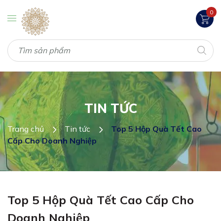
0
TIN TỨC
Trang chủ
Tin tức
Top 5 Hộp Quà Tết Cao
Cấp Cho Doanh Nghiệp
Top 5 Hộp Quà Tết Cao Cấp Cho
Doanh Nghiệp