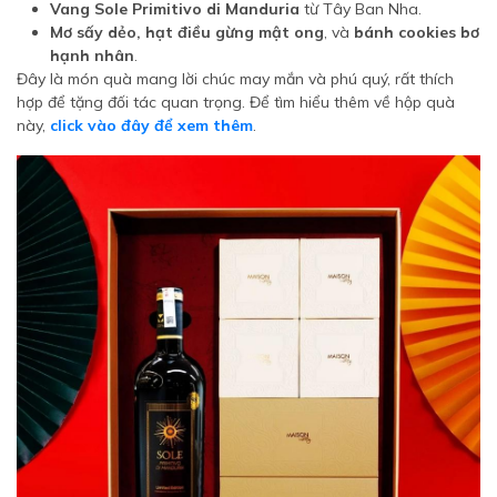
Vang Sole Primitivo di Manduria
từ Tây Ban Nha.
Mơ sấy dẻo, hạt điều gừng mật ong
, và
bánh cookies bơ
hạnh nhân
.
Đây là món quà mang lời chúc may mắn và phú quý, rất thích
hợp để tặng đối tác quan trọng. Để tìm hiểu thêm về hộp quà
này,
click vào đây để xem thêm
.