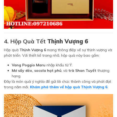
4. Hộp Quà Tết
Thịnh Vượng 6
Hộp quà
Thịnh Vượng 6
mang thông điệp về sự thịnh vượng và
phát triển. Với thiết kế trang nhã, hộp quà này bao gồm:
Vang Poggio Maru
nhập khẩu từ Ý.
Mơ sấy dẻo, socola hạt phủ
, và
trà Shan Tuyết
thượng
hạng.
Đây là món quà ý nghĩa để gửi lời chúc thành công và phát đạt
trong năm mới.
Khám phá thêm về hộp quà Thịnh Vượng 6
.