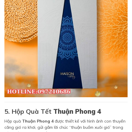
5. Hộp Quà Tết
Thuận Phong 4
Hộp quà
Thuận Phong 4
được thiết kế với hình ảnh con thuyền
căng gió ra khơi, gửi gắm lời chúc “thuận buồm xuôi gió” trong