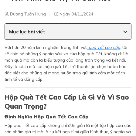
Dương Tuấn Hùng
|
Ngày 04/11/2024
Mục lục bài viết
Với hơn 20 năm kinh nghiệm trong lĩnh vực
quà Tết cao cấp
, tôi
sẽ chia sẻ những ý nghĩa sâu xa của hộp quà Tết, không chỉ là
món quà mà còn là biểu tượng của lòng trân trọng và kết nối.
Đây là cách mà các hộp quà Tết trở thành lựa chọn hoàn hảo,
đặc biệt cho những ai mong muốn trao gửi tình cảm một cách
tinh tế và đẳng cấp.
Hộp Quà Tết Cao Cấp Là Gì Và Vì Sao
Quan Trọng?
Định Nghĩa Hộp Quà Tết Cao Cấp
Hộp quà Tết cao cấp không chỉ đơn giản là một tập hợp của các
sản phẩm giá trị mà là sự kết hợp tỉ mỉ giữa hình thức, ý nghĩa và