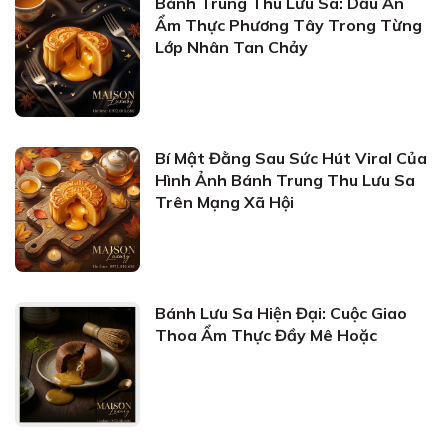
Bánh Trung Thu Lưu Sa: Dấu Ấn
Ẩm Thực Phương Tây Trong Từng
Lớp Nhân Tan Chảy
Bí Mật Đằng Sau Sức Hút Viral Của
Hình Ảnh Bánh Trung Thu Lưu Sa
Trên Mạng Xã Hội
Bánh Lưu Sa Hiện Đại: Cuộc Giao
Thoa Ẩm Thực Đầy Mê Hoặc