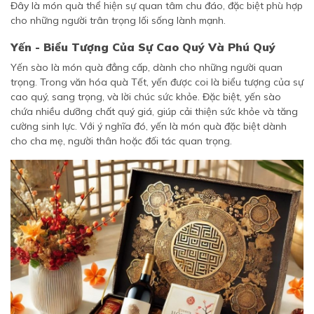
Đây là món quà thể hiện sự quan tâm chu đáo, đặc biệt phù hợp
cho những người trân trọng lối sống lành mạnh.
Yến - Biểu Tượng Của Sự Cao Quý Và Phú Quý
Yến sào là món quà đẳng cấp, dành cho những người quan
trọng. Trong văn hóa quà Tết, yến được coi là biểu tượng của sự
cao quý, sang trọng, và lời chúc sức khỏe. Đặc biệt, yến sào
chứa nhiều dưỡng chất quý giá, giúp cải thiện sức khỏe và tăng
cường sinh lực. Với ý nghĩa đó, yến là món quà đặc biệt dành
cho cha mẹ, người thân hoặc đối tác quan trọng.