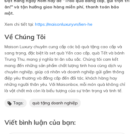
Đặt hàng ngay hôm nay để "Trao quà đẳng cấp, gửi trọn tri
ân!" và tận hưởng giao hàng miễn phí, thanh toán bảo
mật.
Xem chi tiết tại:
https://maisonluxury.vn/lien-he
Về Chúng Tôi
Maison Luxury chuyên cung cấp các bộ quà tặng cao cấp và
sang trọng, đặc biệt là set quà Yến cao cấp, quà Tết và bánh
Trung Thu, mang ý nghĩa tri ân sâu sắc. Chúng tôi cam kết
mang đến những sản phẩm chất lượng tinh hoa cùng dịch vụ
chuyên nghiệp, giúp cá nhân và doanh nghiệp gửi gắm thông
điệp yêu thương và đẳng cấp đến đối tác, khách hàng hay
những người thân yêu. Với Maisonbox, mỗi món quà không chỉ
là vật chất mà còn là biểu tượng của sự trân trọng và tinh tế.
Tags:
quà tặng doanh nghiệp
Viết bình luận của bạn: