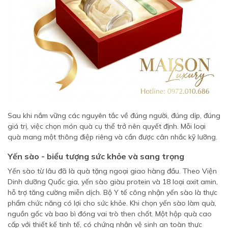
Sau khi nắm vững các nguyên tắc về đúng người, đúng dịp, đúng
giá trị, việc chọn món quà cụ thể trở nên quyết định. Mỗi loại
quà mang một thông điệp riêng và cần được cân nhắc kỹ lưỡng.
Yến sào - biểu tượng sức khỏe và sang trọng
Yến sào từ lâu đã là quà tặng ngoại giao hàng đầu. Theo Viện
Dinh dưỡng Quốc gia, yến sào giàu protein và 18 loại axit amin,
hỗ trợ tăng cường miễn dịch. Bộ Y tế công nhận yến sào là thực
phẩm chức năng có lợi cho sức khỏe. Khi chọn yến sào làm quà,
nguồn gốc và bao bì đóng vai trò then chốt. Một hộp quà cao
cấp với thiết kế tinh tế, có chứng nhận vệ sinh an toàn thực