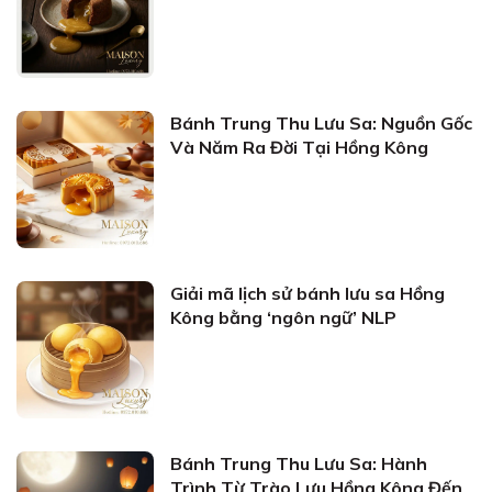
Bánh Trung Thu Lưu Sa: Nguồn Gốc
Và Năm Ra Đời Tại Hồng Kông
Giải mã lịch sử bánh lưu sa Hồng
Kông bằng ‘ngôn ngữ’ NLP
Bánh Trung Thu Lưu Sa: Hành
Trình Từ Trào Lưu Hồng Kông Đến