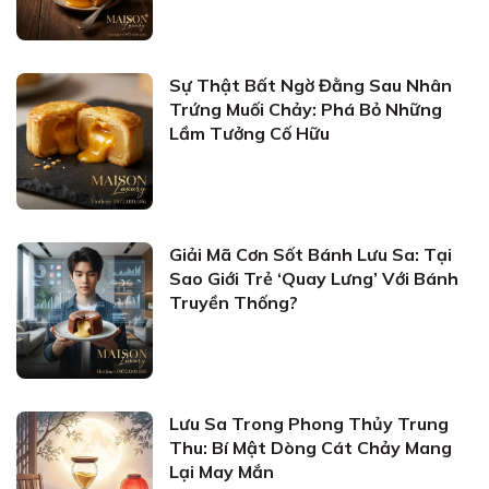
Sự Thật Bất Ngờ Đằng Sau Nhân
Trứng Muối Chảy: Phá Bỏ Những
Lầm Tưởng Cố Hữu
Giải Mã Cơn Sốt Bánh Lưu Sa: Tại
Sao Giới Trẻ ‘Quay Lưng’ Với Bánh
Truyền Thống?
Lưu Sa Trong Phong Thủy Trung
Thu: Bí Mật Dòng Cát Chảy Mang
Lại May Mắn