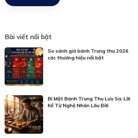
Bài viết nổi bật
So sánh giá bánh Trung thu 2026
các thương hiệu nổi bật
Bí Mật Bánh Trung Thu Lưu Sa: Lời
Kể Từ Nghệ Nhân Lâu Đời