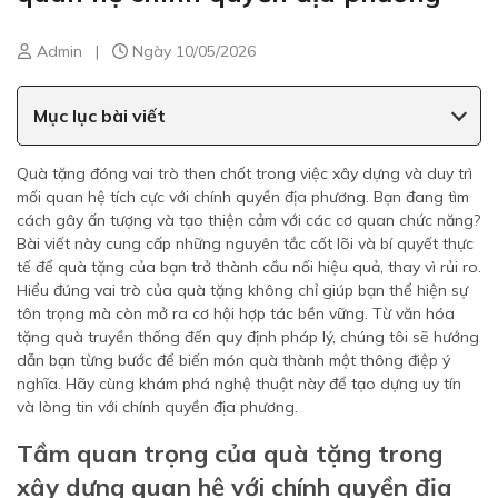
Admin
|
Ngày 10/05/2026
Mục lục bài viết
Quà tặng đóng vai trò then chốt trong việc xây dựng và duy trì
mối quan hệ tích cực với chính quyền địa phương. Bạn đang tìm
cách gây ấn tượng và tạo thiện cảm với các cơ quan chức năng?
Bài viết này cung cấp những nguyên tắc cốt lõi và bí quyết thực
tế để quà tặng của bạn trở thành cầu nối hiệu quả, thay vì rủi ro.
Hiểu đúng vai trò của quà tặng không chỉ giúp bạn thể hiện sự
tôn trọng mà còn mở ra cơ hội hợp tác bền vững. Từ văn hóa
tặng quà truyền thống đến quy định pháp lý, chúng tôi sẽ hướng
dẫn bạn từng bước để biến món quà thành một thông điệp ý
nghĩa. Hãy cùng khám phá nghệ thuật này để tạo dựng uy tín
và lòng tin với chính quyền địa phương.
Tầm quan trọng của quà tặng trong
xây dựng quan hệ với chính quyền địa