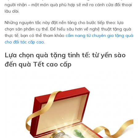
người nhận – một món quà phù hợp sẽ mở ra cánh cửa đối thoại
lâu dài.
Những nguyên tắc này đặt nền tảng cho bước tiếp theo: lựa
chọn sản phẩm cụ thể. Để hiểu sâu hơn về nghệ thuật tặng quà
thực tế, bạn có thể tham khảo
cẩm nang từ chuyên gia tặng quà
cho đối tác cấp cao
.
Lựa chọn quà tặng tinh tế: từ yến sào
đến quà Tết cao cấp