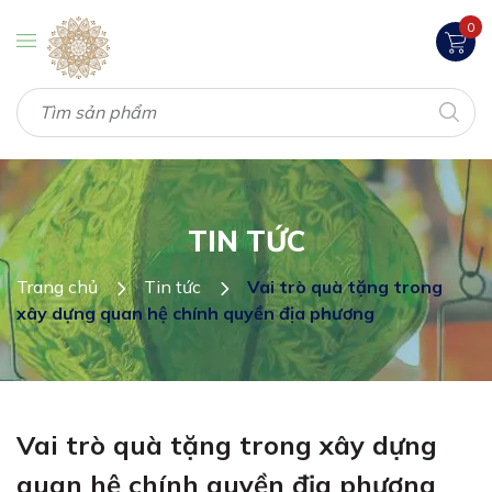
0
TIN TỨC
Trang chủ
Tin tức
Vai trò quà tặng trong
xây dựng quan hệ chính quyền địa phương
Vai trò quà tặng trong xây dựng
quan hệ chính quyền địa phương