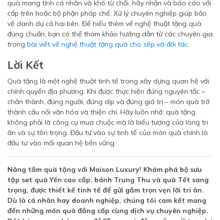
quà mang tính cá nhân và khó từ chối, hãy nhận và báo cáo với
cấp trên hoặc bộ phận pháp chế. Xử lý chuyên nghiệp giúp bảo
vệ danh dự cả hai bên. Để hiểu thêm về nghệ thuật tặng quà
đúng chuẩn, bạn có thể tham khảo hướng dẫn từ các chuyên gia
trong
bài viết về nghệ thuật tặng quà cho sếp và đối tác
.
Lời Kết
Quà tặng là một nghệ thuật tinh tế trong xây dựng quan hệ với
chính quyền địa phương. Khi được thực hiện đúng nguyên tắc –
chân thành, đúng người, đúng dịp và đúng giá trị – món quà trở
thành cầu nối văn hóa và thiện chí. Hãy luôn nhớ: quà tặng
không phải là công cụ mua chuộc mà là biểu tượng của lòng tri
ân và sự tôn trọng. Đầu tư vào sự tinh tế của món quà chính là
đầu tư vào mối quan hệ bền vững.
Nâng tầm quà tặng với Maison Luxury! Khám phá bộ sưu
tập set quà Yến cao cấp, bánh Trung Thu và quà Tết sang
trọng, được thiết kế tinh tế để gửi gắm trọn vẹn lời tri ân.
Dù là cá nhân hay doanh nghiệp, chúng tôi cam kết mang
đến những món quà đẳng cấp cùng dịch vụ chuyên nghiệp.