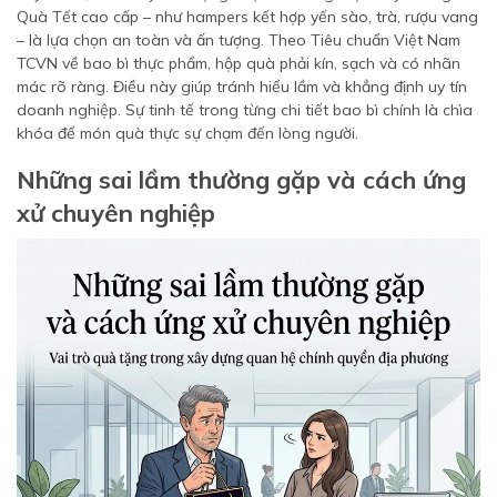
Quà Tết cao cấp – như hampers kết hợp yến sào, trà, rượu vang
– là lựa chọn an toàn và ấn tượng. Theo Tiêu chuẩn Việt Nam
TCVN về bao bì thực phẩm, hộp quà phải kín, sạch và có nhãn
mác rõ ràng. Điều này giúp tránh hiểu lầm và khẳng định uy tín
doanh nghiệp. Sự tinh tế trong từng chi tiết bao bì chính là chìa
khóa để món quà thực sự chạm đến lòng người.
Những sai lầm thường gặp và cách ứng
xử chuyên nghiệp