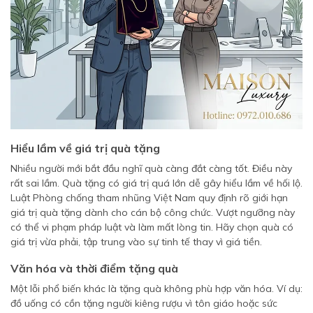
Hiểu lầm về giá trị quà tặng
Nhiều người mới bắt đầu nghĩ quà càng đắt càng tốt. Điều này
rất sai lầm. Quà tặng có giá trị quá lớn dễ gây hiểu lầm về hối lộ.
Luật Phòng chống tham nhũng Việt Nam quy định rõ giới hạn
giá trị quà tặng dành cho cán bộ công chức. Vượt ngưỡng này
có thể vi phạm pháp luật và làm mất lòng tin. Hãy chọn quà có
giá trị vừa phải, tập trung vào sự tinh tế thay vì giá tiền.
Văn hóa và thời điểm tặng quà
Một lỗi phổ biến khác là tặng quà không phù hợp văn hóa. Ví dụ:
đồ uống có cồn tặng người kiêng rượu vì tôn giáo hoặc sức