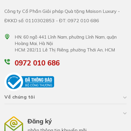
Công ty Cổ Phần Giải pháp Quà tặng Maison Luxury -
ĐKKD số: 0110302853 - ĐT: 0972 010 686
HN: 60 ngõ 441 Lĩnh Nam, phường Lĩnh Nam, quận
Hoàng Mai, Hà Nội
HCM: 282/11 Lê Thị Riêng, phường Thới An, HCM
0972 010 686
Về chúng tôi
Đăng ký
nhận thông tin khuyến mãi