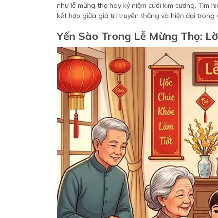
như lễ mừng thọ hay kỷ niệm cưới kim cương. Tìm h
kết hợp giữa giá trị truyền thống và hiện đại trong
Yến Sào Trong Lễ Mừng Thọ: Lờ