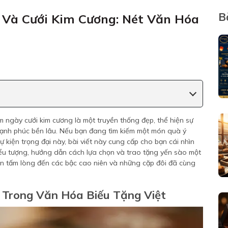
B
 Và Cưới Kim Cương: Nét Văn Hóa
 ngày cưới kim cương là một truyền thống đẹp, thể hiện sự
hạnh phúc bền lâu. Nếu bạn đang tìm kiếm một món quà ý
ự kiện trọng đại này, bài viết này cung cấp cho bạn cái nhìn
iểu tượng, hướng dẫn cách lựa chọn và trao tặng yến sào một
 vẹn tấm lòng đến các bậc cao niên và những cặp đôi đã cùng
n Trong Văn Hóa Biếu Tặng Việt