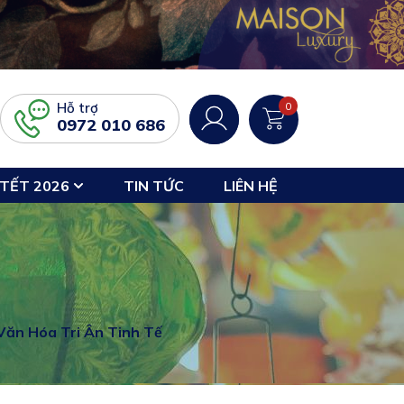
Hỗ trợ
0
0972 010 686
TẾT 2026
TIN TỨC
LIÊN HỆ
Văn Hóa Tri Ân Tinh Tế