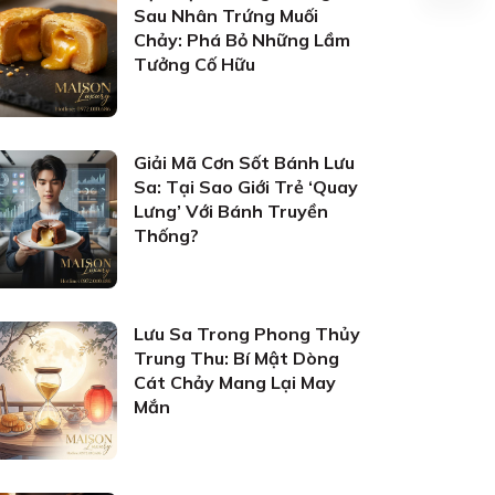
Sau Nhân Trứng Muối
Chảy: Phá Bỏ Những Lầm
Tưởng Cố Hữu
Giải Mã Cơn Sốt Bánh Lưu
Sa: Tại Sao Giới Trẻ ‘Quay
Lưng’ Với Bánh Truyền
Thống?
Lưu Sa Trong Phong Thủy
Trung Thu: Bí Mật Dòng
Cát Chảy Mang Lại May
Mắn