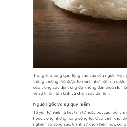
Trong kho tàng quà tặng cao cấp của người Việt, yến
thông thường. Nó được tôn vinh như một linh dược th
sào trong các dịp trọng đại không đơn thuần là m
về sự tri ân, tôn kính và chăm sóc tận tâm.
Nguồn gốc và sự quý hiếm
Tổ yến tự nhiên là kết tinh từ nước bọt của loài ch
hoặc trong những hang động tối. Quá trình khai thá
nghiệm và công sức. Chính sự khan hiếm này, cùng v