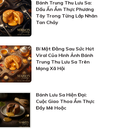
Bánh Trung Thu Lưu Sa:
Dấu Ấn Ẩm Thực Phương
Tây Trong Từng Lớp Nhân
Tan Chảy
Bí Mật Đằng Sau Sức Hút
Viral Của Hình Ảnh Bánh
Trung Thu Lưu Sa Trên
Mạng Xã Hội
Bánh Lưu Sa Hiện Đại:
Cuộc Giao Thoa Ẩm Thực
Đầy Mê Hoặc