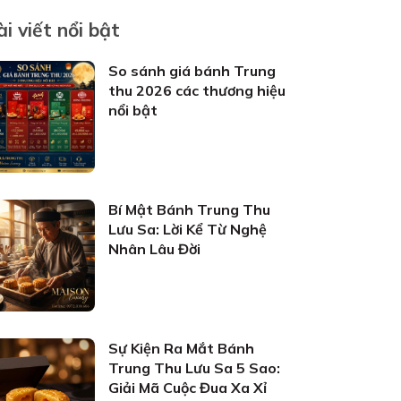
ài viết nổi bật
So sánh giá bánh Trung
thu 2026 các thương hiệu
nổi bật
Bí Mật Bánh Trung Thu
Lưu Sa: Lời Kể Từ Nghệ
Nhân Lâu Đời
Sự Kiện Ra Mắt Bánh
Trung Thu Lưu Sa 5 Sao:
Giải Mã Cuộc Đua Xa Xỉ