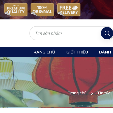
TRANG CHỦ
GIỚI THIỆU
BÁNH 
Trang chủ
Tin tức