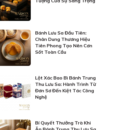
Tượng Của Sự Sang Trọng
Bánh Lưu Sa Đầu Tiên:
Chân Dung Thương Hiệu
Tiên Phong Tạo Nên Cơn
Sốt Toàn Cầu
Lột Xác Bao Bì Bánh Trung
Thu Lưu Sa: Hành Trình Từ
Đơn Sơ Đến Kiệt Tác Công
Nghệ
Bí Quyết Thưởng Trà Khi
Ăn Bánh Trung Thu Lưu Sa