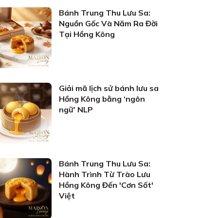
Bánh Trung Thu Lưu Sa:
Nguồn Gốc Và Năm Ra Đời
Tại Hồng Kông
Giải mã lịch sử bánh lưu sa
Hồng Kông bằng ‘ngôn
ngữ’ NLP
Bánh Trung Thu Lưu Sa:
Hành Trình Từ Trào Lưu
Hồng Kông Đến 'Cơn Sốt'
Việt