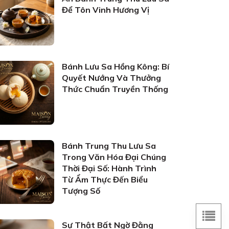
Để Tôn Vinh Hương Vị
Bánh Lưu Sa Hồng Kông: Bí
Quyết Nướng Và Thưởng
Thức Chuẩn Truyền Thống
Bánh Trung Thu Lưu Sa
Trong Văn Hóa Đại Chúng
Thời Đại Số: Hành Trình
Từ Ẩm Thực Đến Biểu
Tượng Số
Sự Thật Bất Ngờ Đằng