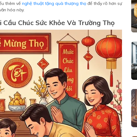
iểu thêm về
nghệ thuật tặng quà thượng thọ
để thấy rõ hơn sự
 văn hóa này.
i Cầu Chúc Sức Khỏe Và Trường Thọ