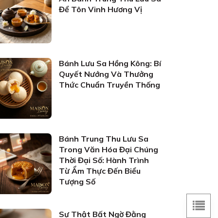
Để Tôn Vinh Hương Vị
Bánh Lưu Sa Hồng Kông: Bí
Quyết Nướng Và Thưởng
Thức Chuẩn Truyền Thống
Bánh Trung Thu Lưu Sa
Trong Văn Hóa Đại Chúng
Thời Đại Số: Hành Trình
Từ Ẩm Thực Đến Biểu
Tượng Số
Sự Thật Bất Ngờ Đằng