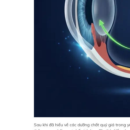
Sau khi đã hiểu về các dưỡng chất quý giá trong y