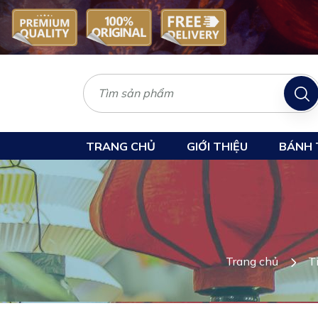
TRANG CHỦ
GIỚI THIỆU
BÁNH 
Trang chủ
T