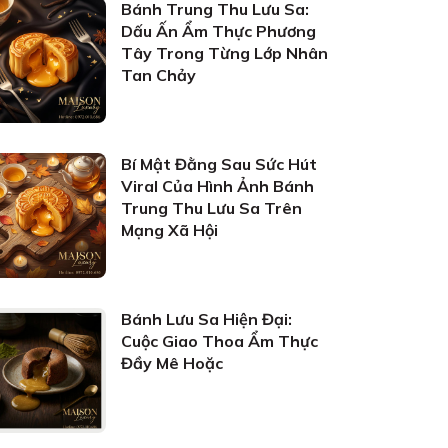
Bánh Trung Thu Lưu Sa:
Dấu Ấn Ẩm Thực Phương
Tây Trong Từng Lớp Nhân
Tan Chảy
Bí Mật Đằng Sau Sức Hút
Viral Của Hình Ảnh Bánh
Trung Thu Lưu Sa Trên
Mạng Xã Hội
Bánh Lưu Sa Hiện Đại:
Cuộc Giao Thoa Ẩm Thực
Đầy Mê Hoặc