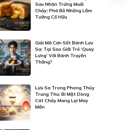
Sau Nhân Trứng Muối
Chảy: Phá Bỏ Những Lầm
Tưởng Cố Hữu
Giải Mã Cơn Sốt Bánh Lưu
Sa: Tại Sao Giới Trẻ ‘Quay
Lưng’ Với Bánh Truyền
Thống?
Lưu Sa Trong Phong Thủy
Trung Thu: Bí Mật Dòng
Cát Chảy Mang Lại May
Mắn