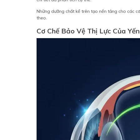
Những dưỡng chất kể trên tạo nền tảng cho các cơ 
theo.
Cơ Chế Bảo Vệ Thị Lực Của Yế