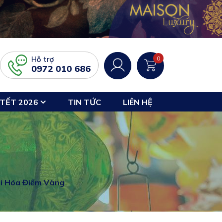
Hỗ trợ
0
0972 010 686
TẾT 2026
TIN TỨC
LIÊN HỆ
ái Hóa Điểm Vàng