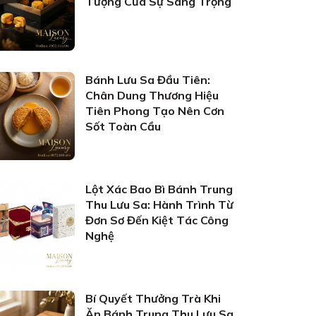
Tượng Của Sự Sang Trọng
Bánh Lưu Sa Đầu Tiên:
Chân Dung Thương Hiệu
Tiên Phong Tạo Nên Cơn
Sốt Toàn Cầu
Lột Xác Bao Bì Bánh Trung
Thu Lưu Sa: Hành Trình Từ
Đơn Sơ Đến Kiệt Tác Công
Nghệ
Bí Quyết Thưởng Trà Khi
Ăn Bánh Trung Thu Lưu Sa