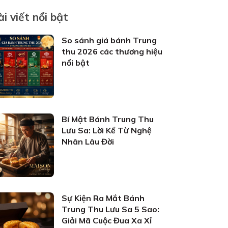
ài viết nổi bật
So sánh giá bánh Trung
thu 2026 các thương hiệu
nổi bật
Bí Mật Bánh Trung Thu
Lưu Sa: Lời Kể Từ Nghệ
Nhân Lâu Đời
Sự Kiện Ra Mắt Bánh
Trung Thu Lưu Sa 5 Sao:
Giải Mã Cuộc Đua Xa Xỉ