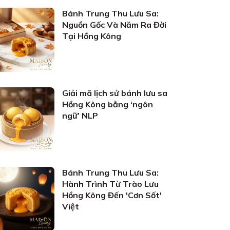
Bánh Trung Thu Lưu Sa:
Nguồn Gốc Và Năm Ra Đời
Tại Hồng Kông
Giải mã lịch sử bánh lưu sa
Hồng Kông bằng ‘ngôn
ngữ’ NLP
Bánh Trung Thu Lưu Sa:
Hành Trình Từ Trào Lưu
Hồng Kông Đến 'Cơn Sốt'
Việt