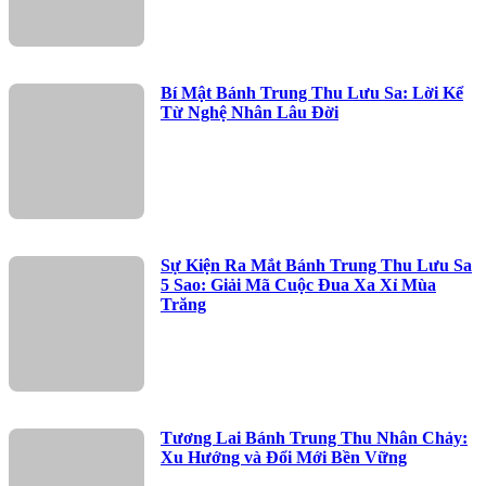
Bí Mật Bánh Trung Thu Lưu Sa: Lời Kể
Từ Nghệ Nhân Lâu Đời
Sự Kiện Ra Mắt Bánh Trung Thu Lưu Sa
5 Sao: Giải Mã Cuộc Đua Xa Xỉ Mùa
Trăng
Tương Lai Bánh Trung Thu Nhân Chảy:
Xu Hướng và Đổi Mới Bền Vững