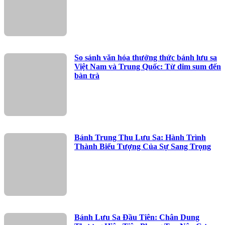
So sánh văn hóa thưởng thức bánh lưu sa
Việt Nam và Trung Quốc: Từ dim sum đến
bàn trà
Bánh Trung Thu Lưu Sa: Hành Trình
Thành Biểu Tượng Của Sự Sang Trọng
Bánh Lưu Sa Đầu Tiên: Chân Dung