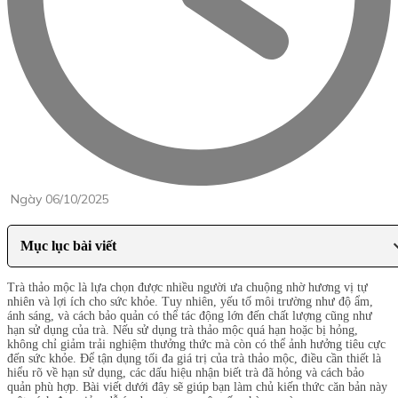
Ngày 06/10/2025
Mục lục bài viết
Trà thảo mộc là lựa chọn được nhiều người ưa chuộng nhờ hương vị tự
nhiên và lợi ích cho sức khỏe. Tuy nhiên, yếu tố môi trường như độ ẩm,
ánh sáng, và cách bảo quản có thể tác động lớn đến chất lượng cũng như
hạn sử dụng của trà. Nếu sử dụng trà thảo mộc quá hạn hoặc bị hỏng,
không chỉ giảm trải nghiệm thưởng thức mà còn có thể ảnh hưởng tiêu cực
đến sức khỏe. Để tận dụng tối đa giá trị của trà thảo mộc, điều cần thiết là
hiểu rõ về hạn sử dụng, các dấu hiệu nhận biết trà đã hỏng và cách bảo
quản phù hợp. Bài viết dưới đây sẽ giúp bạn làm chủ kiến thức căn bản này