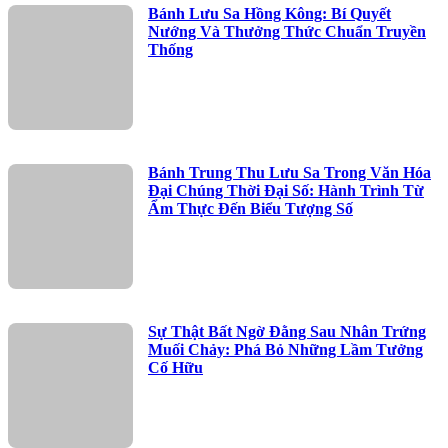
Bánh Lưu Sa Hồng Kông: Bí Quyết
Nướng Và Thưởng Thức Chuẩn Truyền
Thống
Bánh Trung Thu Lưu Sa Trong Văn Hóa
Đại Chúng Thời Đại Số: Hành Trình Từ
Ẩm Thực Đến Biểu Tượng Số
Sự Thật Bất Ngờ Đằng Sau Nhân Trứng
Muối Chảy: Phá Bỏ Những Lầm Tưởng
Cố Hữu