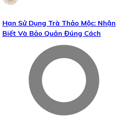
Hạn Sử Dụng Trà Thảo Mộc: Nhận
Biết Và Bảo Quản Đúng Cách