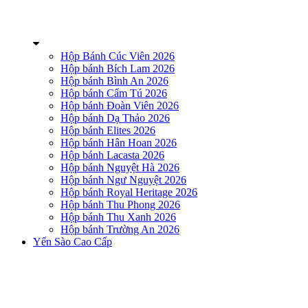
Hộp Bánh Cúc Viên 2026
Hộp bánh Bích Lam 2026
Hộp bánh Bình An 2026
Hộp bánh Cẩm Tú 2026
Hộp bánh Đoàn Viên 2026
Hộp bánh Dạ Thảo 2026
Hộp bánh Elites 2026
Hộp bánh Hân Hoan 2026
Hộp bánh Lacasta 2026
Hộp bánh Nguyệt Hà 2026
Hộp bánh Ngư Nguyệt 2026
Hộp bánh Royal Heritage 2026
Hộp bánh Thu Phong 2026
Hộp bánh Thu Xanh 2026
Hộp bánh Trường An 2026
Yến Sào Cao Cấp