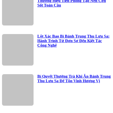
Thương Hiệu Tiên Phong Tạo Nên Cơn
Sốt Toàn Cầu
Lột Xác Bao Bì Bánh Trung Thu Lưu Sa:
Hành Trình Từ Đơn Sơ Đến Kiệt Tác
Công Nghệ
Bí Quyết Thưởng Trà Khi Ăn Bánh Trung
Thu Lưu Sa Để Tôn Vinh Hương Vị