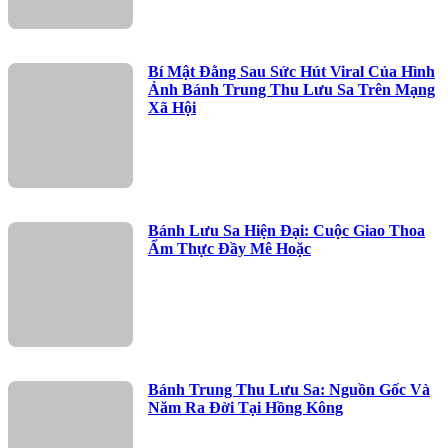
Bí Mật Đằng Sau Sức Hút Viral Của Hình
Ảnh Bánh Trung Thu Lưu Sa Trên Mạng
Xã Hội
Bánh Lưu Sa Hiện Đại: Cuộc Giao Thoa
Ẩm Thực Đầy Mê Hoặc
Bánh Trung Thu Lưu Sa: Nguồn Gốc Và
Năm Ra Đời Tại Hồng Kông