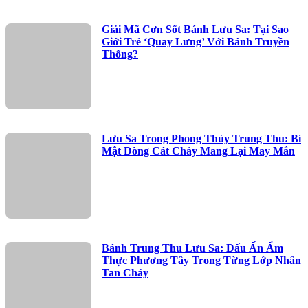
Giải Mã Cơn Sốt Bánh Lưu Sa: Tại Sao
Giới Trẻ ‘Quay Lưng’ Với Bánh Truyền
Thống?
Lưu Sa Trong Phong Thủy Trung Thu: Bí
Mật Dòng Cát Chảy Mang Lại May Mắn
Bánh Trung Thu Lưu Sa: Dấu Ấn Ẩm
Thực Phương Tây Trong Từng Lớp Nhân
Tan Chảy