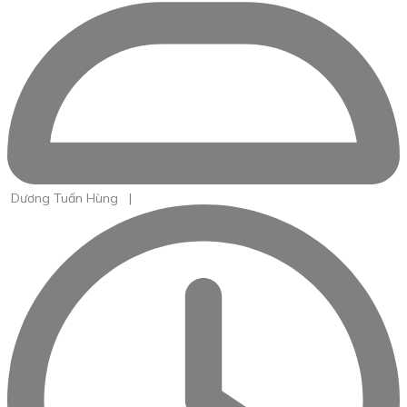
Dương Tuấn Hùng
|