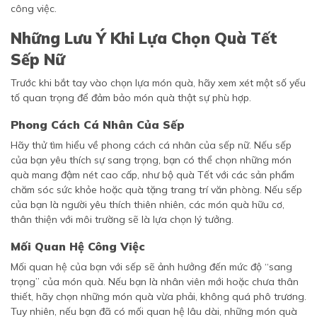
công việc.
Những Lưu Ý Khi Lựa Chọn Quà Tết
Sếp Nữ
Trước khi bắt tay vào chọn lựa món quà, hãy xem xét một số yếu
tố quan trọng để đảm bảo món quà thật sự phù hợp.
Phong Cách Cá Nhân Của Sếp
Hãy thử tìm hiểu về phong cách cá nhân của sếp nữ. Nếu sếp
của bạn yêu thích sự sang trọng, bạn có thể chọn những món
quà mang đậm nét cao cấp, như bộ quà Tết với các sản phẩm
chăm sóc sức khỏe hoặc quà tặng trang trí văn phòng. Nếu sếp
của bạn là người yêu thích thiên nhiên, các món quà hữu cơ,
thân thiện với môi trường sẽ là lựa chọn lý tưởng.
Mối Quan Hệ Công Việc
Mối quan hệ của bạn với sếp sẽ ảnh hưởng đến mức độ “sang
trọng” của món quà. Nếu bạn là nhân viên mới hoặc chưa thân
thiết, hãy chọn những món quà vừa phải, không quá phô trương.
Tuy nhiên, nếu bạn đã có mối quan hệ lâu dài, những món quà