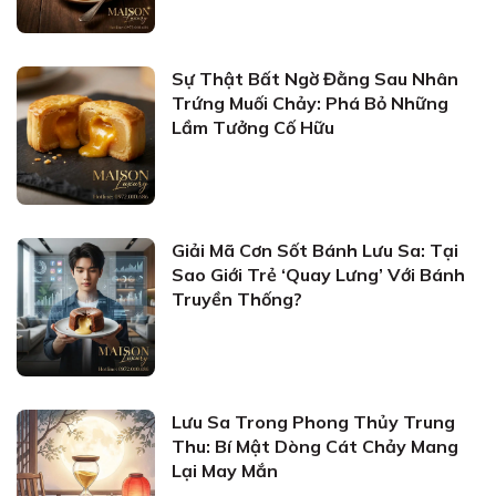
Sự Thật Bất Ngờ Đằng Sau Nhân
Trứng Muối Chảy: Phá Bỏ Những
Lầm Tưởng Cố Hữu
Giải Mã Cơn Sốt Bánh Lưu Sa: Tại
Sao Giới Trẻ ‘Quay Lưng’ Với Bánh
Truyền Thống?
Lưu Sa Trong Phong Thủy Trung
Thu: Bí Mật Dòng Cát Chảy Mang
Lại May Mắn