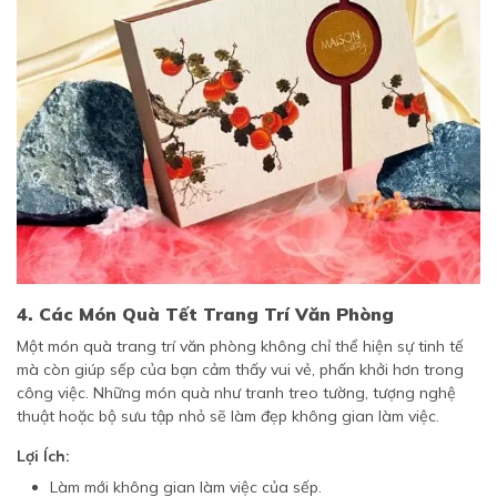
4. Các Món Quà Tết Trang Trí Văn Phòng
Một món quà trang trí văn phòng không chỉ thể hiện sự tinh tế
mà còn giúp sếp của bạn cảm thấy vui vẻ, phấn khởi hơn trong
công việc. Những món quà như tranh treo tường, tượng nghệ
thuật hoặc bộ sưu tập nhỏ sẽ làm đẹp không gian làm việc.
Lợi Ích:
Làm mới không gian làm việc của sếp.