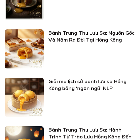
Bánh Trung Thu Lưu Sa: Nguồn Gốc
Và Năm Ra Đời Tại Hồng Kông
Giải mã lịch sử bánh lưu sa Hồng
Kông bằng ‘ngôn ngữ’ NLP
Bánh Trung Thu Lưu Sa: Hành
Trình Từ Trào Lưu Hồng Kông Đến