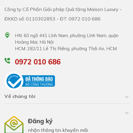
Công ty Cổ Phần Giải pháp Quà tặng Maison Luxury -
ĐKKD số: 0110302853 - ĐT: 0972 010 686
HN: 60 ngõ 441 Lĩnh Nam, phường Lĩnh Nam, quận
Hoàng Mai, Hà Nội
HCM: 282/11 Lê Thị Riêng, phường Thới An, HCM
0972 010 686
Về chúng tôi
Đăng ký
nhận thông tin khuyến mãi