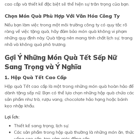
cao cấp và thiết kế đặc biệt sẽ thể hiện sự trân trọng của bạn.
Chọn Món Quà Phù Hợp Với Văn Hóa Công Ty
Nếu bạn làm việc trong một môi trường công ty có quy tắc rõ
ràng về việc tặng quà, hãy đảm bảo món quà không vi phạm
những quy định này. Quà tặng nên mang tính chất lịch sự, trang
nhã và không quá phô trương.
Gợi Ý Những Món Quà Tết Sếp Nữ
Sang Trọng và Ý Nghĩa
1. Hộp Quà Tết Cao Cấp
Hộp quà Tết cao cấp là một trong những món quà hoàn hảo để
dành tặng sếp nữ. Bạn có thể lựa chọn những hộp quà chứa các
sản phẩm như trà, rượu vang, chocolate hảo hạng hoặc bánh
kẹo nhập khẩu.
Lợi Ích:
Thiết kế sang trọng, lịch sự.
Các sản phẩm trong hộp quà thường là những món ăn, thức
uống cao cấp, tạo cảm giác đẳng cấp.