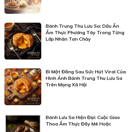
Bánh Trung Thu Lưu Sa: Dấu Ấn
Ẩm Thực Phương Tây Trong Từng
Lớp Nhân Tan Chảy
Bí Mật Đằng Sau Sức Hút Viral Của
Hình Ảnh Bánh Trung Thu Lưu Sa
Trên Mạng Xã Hội
Bánh Lưu Sa Hiện Đại: Cuộc Giao
Thoa Ẩm Thực Đầy Mê Hoặc