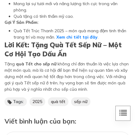
Mang lại sự tươi mới và năng lượng tích cực trong văn
phòng.
Quà tặng có tính thẩm mỹ cao.
Gợi Ý Sản Phẩm:
Quà Tết Trúc Thanh 2025 – món quà mang đậm tinh thần
trang trí và may mắn.
Xem chi tiết tại đây
.
Lời Kết: Tặng Quà Tết Sếp Nữ – Một
Cơ Hội Tạo Dấu Ấn
Tặng
quà Tết cho sếp nữ
không chỉ đơn thuần là việc lựa chọn
một món quà, mà là cơ hội để bạn thể hiện sự quan tâm và xây
dựng một mối quan hệ tốt đẹp hơn trong công việc. Với những
gợi ý quà Tết sếp nữ ở trên, hy vọng bạn sẽ tìm được món quà
phù hợp và ý nghĩa nhất cho sếp của mình.
Tags:
2025
quà tết
sếp nữ
Viết bình luận của bạn: