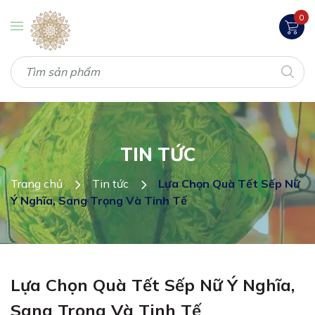
0
TIN TỨC
Trang chủ
Tin tức
Lựa Chọn Quà Tết Sếp Nữ
Ý Nghĩa, Sang Trọng Và Tinh Tế
Lựa Chọn Quà Tết Sếp Nữ Ý Nghĩa,
Sang Trọng Và Tinh Tế