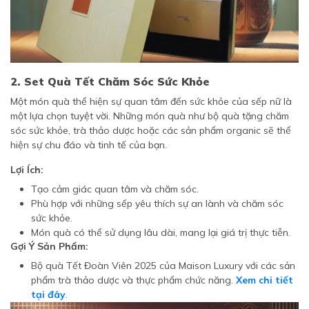
2. Set Quà Tết Chăm Sóc Sức Khỏe
Một món quà thể hiện sự quan tâm đến sức khỏe của sếp nữ là
một lựa chọn tuyệt vời. Những món quà như bộ quà tặng chăm
sóc sức khỏe, trà thảo dược hoặc các sản phẩm organic sẽ thể
hiện sự chu đáo và tinh tế của bạn.
Lợi Ích:
Tạo cảm giác quan tâm và chăm sóc.
Phù hợp với những sếp yêu thích sự an lành và chăm sóc
sức khỏe.
Món quà có thể sử dụng lâu dài, mang lại giá trị thực tiễn.
Gợi Ý Sản Phẩm:
Bộ quà Tết Đoàn Viên 2025 của Maison Luxury với các sản
phẩm trà thảo dược và thực phẩm chức năng.
Xem chi tiết
tại đây
.