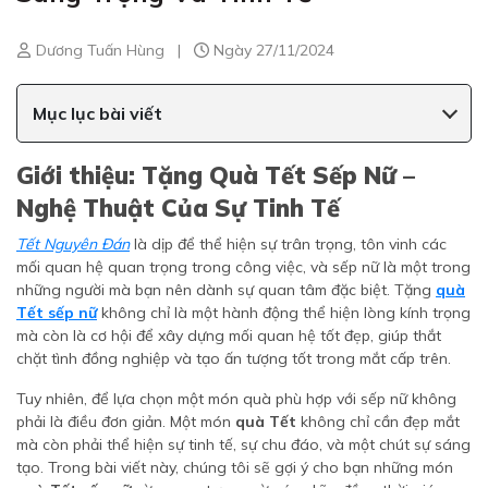
Dương Tuấn Hùng
|
Ngày 27/11/2024
Mục lục bài viết
Giới thiệu: Tặng Quà Tết Sếp Nữ –
Nghệ Thuật Của Sự Tinh Tế
Tết Nguyên Đán
là dịp để thể hiện sự trân trọng, tôn vinh các
mối quan hệ quan trọng trong công việc, và sếp nữ là một trong
những người mà bạn nên dành sự quan tâm đặc biệt. Tặng
quà
Tết sếp nữ
không chỉ là một hành động thể hiện lòng kính trọng
mà còn là cơ hội để xây dựng mối quan hệ tốt đẹp, giúp thắt
chặt tình đồng nghiệp và tạo ấn tượng tốt trong mắt cấp trên.
Tuy nhiên, để lựa chọn một món quà phù hợp với sếp nữ không
phải là điều đơn giản. Một món
quà Tết
không chỉ cần đẹp mắt
mà còn phải thể hiện sự tinh tế, sự chu đáo, và một chút sự sáng
tạo. Trong bài viết này, chúng tôi sẽ gợi ý cho bạn những món