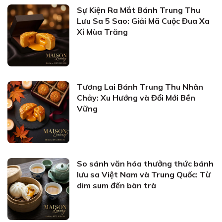
Sự Kiện Ra Mắt Bánh Trung Thu
Lưu Sa 5 Sao: Giải Mã Cuộc Đua Xa
Xỉ Mùa Trăng
Tương Lai Bánh Trung Thu Nhân
Chảy: Xu Hướng và Đổi Mới Bền
Vững
So sánh văn hóa thưởng thức bánh
lưu sa Việt Nam và Trung Quốc: Từ
dim sum đến bàn trà