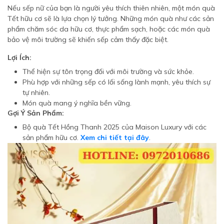
Nếu sếp nữ của bạn là người yêu thích thiên nhiên, một món quà
Tết hữu cơ sẽ là lựa chọn lý tưởng. Những món quà như các sản
phẩm chăm sóc da hữu cơ, thực phẩm sạch, hoặc các món quà
bảo vệ môi trường sẽ khiến sếp cảm thấy đặc biệt.
Lợi Ích:
Thể hiện sự tôn trọng đối với môi trường và sức khỏe.
Phù hợp với những sếp có lối sống lành mạnh, yêu thích sự
tự nhiên.
Món quà mang ý nghĩa bền vững.
Gợi Ý Sản Phẩm:
Bộ quà Tết Hồng Thanh 2025 của Maison Luxury với các
sản phẩm hữu cơ.
Xem chi tiết tại đây
.