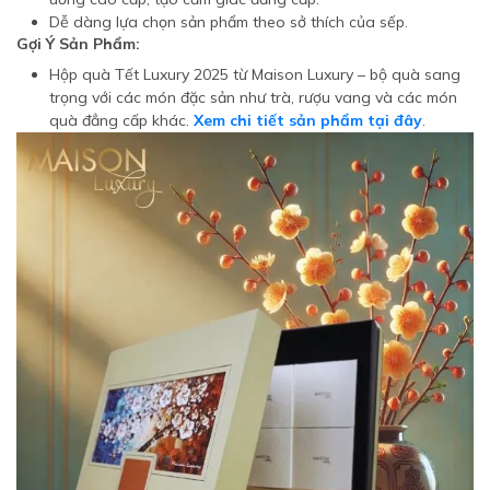
Dễ dàng lựa chọn sản phẩm theo sở thích của sếp.
Gợi Ý Sản Phẩm:
Hộp quà Tết Luxury 2025 từ Maison Luxury – bộ quà sang
trọng với các món đặc sản như trà, rượu vang và các món
quà đẳng cấp khác.
Xem chi tiết sản phẩm tại đây
.