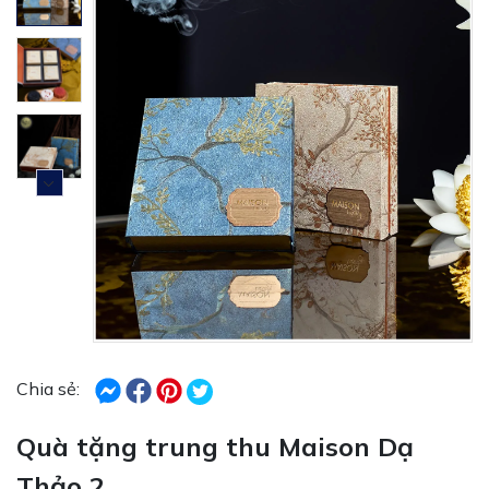
Chia sẻ:
Quà tặng trung thu Maison Dạ
Thảo 2