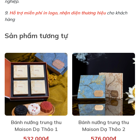
nghiệp.
9.
Hỗ trợ miễn phí in logo, nhận diện thương hiệu
cho khách
hàng
Sản phẩm tương tự
Bánh nướng trung thu
Bánh nướng trung thu
Maison Dạ Thảo 1
Maison Dạ Thảo 2
532.000₫
576.000₫