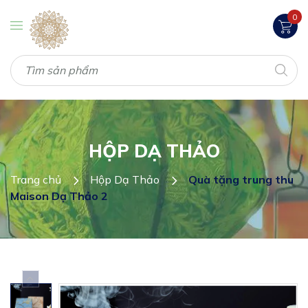
0
HỘP DẠ THẢO
Trang chủ
Hộp Dạ Thảo
Quà tặng trung thu
Maison Dạ Thảo 2