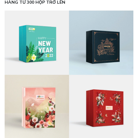
HÀNG TỪ 300 HỘP TRỞ LÊN