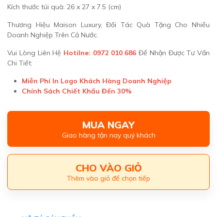
Kích thước túi quà: 26 x 27 x 7.5 (cm)
Thương Hiệu Maison Luxury, Đối Tác Quà Tặng Cho Nhiều
Doanh Nghiệp Trên Cả Nước.
Vui Lòng Liên Hệ
Hotilne: 0972 010 686
Để Nhận Được Tư Vấn
Chi Tiết:
Miễn Phí In Logo Khách Hàng Doanh Nghiệp
Chính Sách Chiết Khấu Đến 30%
MUA NGAY
Giao hàng tận nay quý khách
CHO VÀO GIỎ
Thêm vào giỏ để chọn tiếp