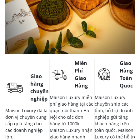
Miễn
Giao
Phí
Hàng
Giao
Giao
Toàn
hàng
Hàng
Quốc
chuyên
Maison Luxury miễn
Maison Luxury
nghiệp
phí giao hàng tại các
chuyên ship các
Maison Luxury đã là
quận nội thành Hà
tỉnh, hỗ trợ doanh
đơn vị chuyên cung
Nội cho các đơn
nghiệp gửi tặng
cấp quà tặng cho
hàng từ 1000k
khách hàng trên
các doanh nghiệp
Maison Luxury nhận
toàn quốc. Maison
lớn.
giao hàng nhanh
Luxury có thể hỗ trợ