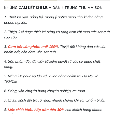
NHỮNG CAM KẾT KHI MUA BÁNH TRUNG THU MAISON
1. Thiết kế đẹp, đồng bộ, mang ý nghĩa riêng cho khách hàng
doanh nghiệp.
2. Thiệp, lì xì được thiết kế riêng và tặng kèm khi mua các set quà
cao cấp.
3.
Cam kết sản phẩm mới 100%
. Tuyệt đối không đưa các sản
phẩm hết, cận date vào set quà.
4. Sản phẩm đầy đủ giấy tờ kiểm duyệt từ các cơ quan chức
năng.
5. Năng lực phục vụ lớn với 2 kho hàng chính tại Hà Nội và
TP.HCM
6. Đóng, vận chuyển hàng chuyên nghiệp, an toàn.
7. Chính sách đổi trả rõ ràng, nhanh chóng khi sản phẩm bị lỗi.
8.
Mức chiết khấu hấp dẫn đến 30%
cho khách hàng doanh