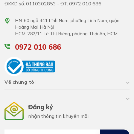
ĐKKD số: 0110302853 - ĐT: 0972 010 686
HN: 60 ngõ 441 Lĩnh Nam, phường Lĩnh Nam, quận
Hoàng Mai, Hà Nội
HCM: 282/11 Lê Thị Riêng, phường Thới An, HCM
0972 010 686
Về chúng tôi
Đăng ký
nhận thông tin khuyến mãi