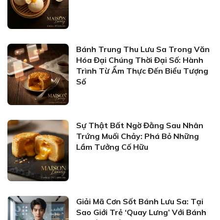
Bánh Trung Thu Lưu Sa Trong Văn
Hóa Đại Chúng Thời Đại Số: Hành
Trình Từ Ẩm Thực Đến Biểu Tượng
Số
Sự Thật Bất Ngờ Đằng Sau Nhân
Trứng Muối Chảy: Phá Bỏ Những
Lầm Tưởng Cố Hữu
Giải Mã Cơn Sốt Bánh Lưu Sa: Tại
Sao Giới Trẻ ‘Quay Lưng’ Với Bánh