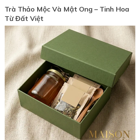
Trà Thảo Mộc Và Mật Ong – Tinh Hoa
Từ Đất Việt