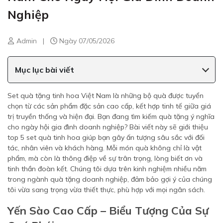
Nghiệp
Admin
|
Ngày 07/05/2026
Mục lục bài viết
Set quà tặng tinh hoa Việt Nam là những bộ quà được tuyển
chọn từ các sản phẩm đặc sản cao cấp, kết hợp tinh tế giữa giá
trị truyền thống và hiện đại. Bạn đang tìm kiếm quà tặng ý nghĩa
cho ngày hội gia đình doanh nghiệp? Bài viết này sẽ giới thiệu
top 5 set quà tinh hoa giúp bạn gây ấn tượng sâu sắc với đối
tác, nhân viên và khách hàng. Mỗi món quà không chỉ là vật
phẩm, mà còn là thông điệp về sự trân trọng, lòng biết ơn và
tinh thần đoàn kết. Chúng tôi dựa trên kinh nghiệm nhiều năm
trong ngành quà tặng doanh nghiệp, đảm bảo gợi ý của chúng
tôi vừa sang trọng vừa thiết thực, phù hợp với mọi ngân sách.
Yến Sào Cao Cấp – Biểu Tượng Của Sự