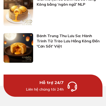
Kông bằng ‘ngôn ngữ’ NLP
Bánh Trung Thu Lưu Sa: Hành
Trình Từ Trào Lưu Hồng Kông Đến
'Cơn Sốt' Việt
Hỗ trợ 24/7
Liên hệ chúng tôi 24h