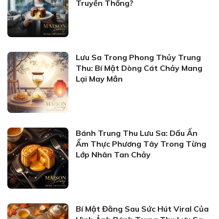
Truyền Thống?
Lưu Sa Trong Phong Thủy Trung
Thu: Bí Mật Dòng Cát Chảy Mang
Lại May Mắn
Bánh Trung Thu Lưu Sa: Dấu Ấn
Ẩm Thực Phương Tây Trong Từng
Lớp Nhân Tan Chảy
Bí Mật Đằng Sau Sức Hút Viral Của