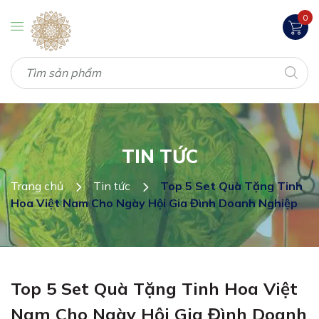
0
TIN TỨC
Trang chủ
Tin tức
Top 5 Set Quà Tặng Tinh
Hoa Việt Nam Cho Ngày Hội Gia Đình Doanh Nghiệp
Top 5 Set Quà Tặng Tinh Hoa Việt
Nam Cho Ngày Hội Gia Đình Doanh