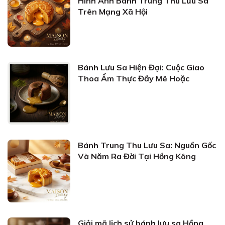
Hình Ảnh Bánh Trung Thu Lưu Sa
Trên Mạng Xã Hội
Bánh Lưu Sa Hiện Đại: Cuộc Giao
Thoa Ẩm Thực Đầy Mê Hoặc
Bánh Trung Thu Lưu Sa: Nguồn Gốc
Và Năm Ra Đời Tại Hồng Kông
Giải mã lịch sử bánh lưu sa Hồng