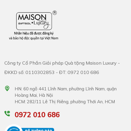
Công ty Cổ Phần Giải pháp Quà tặng Maison Luxury -
ĐKKD số: 0110302853 - ĐT: 0972 010 686
HN: 60 ngõ 441 Lĩnh Nam, phường Lĩnh Nam, quận
Hoàng Mai, Hà Nội
HCM: 282/11 Lê Thị Riêng, phường Thới An, HCM
0972 010 686