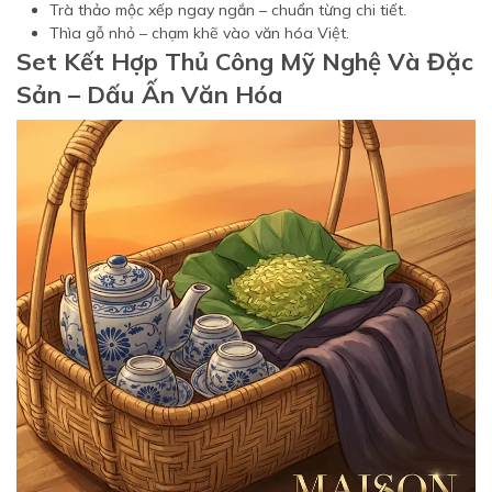
Trà thảo mộc xếp ngay ngắn – chuẩn từng chi tiết.
Thìa gỗ nhỏ – chạm khẽ vào văn hóa Việt.
Set Kết Hợp Thủ Công Mỹ Nghệ Và Đặc
Sản – Dấu Ấn Văn Hóa