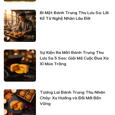
Bí Mật Bánh Trung Thu Lưu Sa: Lời
Kể Từ Nghệ Nhân Lâu Đời
Sự Kiện Ra Mắt Bánh Trung Thu
Lưu Sa 5 Sao: Giải Mã Cuộc Đua Xa
Xỉ Mùa Trăng
Tương Lai Bánh Trung Thu Nhân
Chảy: Xu Hướng và Đổi Mới Bền
Vững