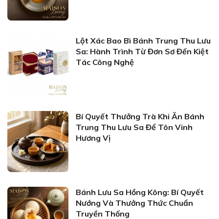
Lột Xác Bao Bì Bánh Trung Thu Lưu
Sa: Hành Trình Từ Đơn Sơ Đến Kiệt
Tác Công Nghệ
Bí Quyết Thưởng Trà Khi Ăn Bánh
Trung Thu Lưu Sa Để Tôn Vinh
Hương Vị
Bánh Lưu Sa Hồng Kông: Bí Quyết
Nướng Và Thưởng Thức Chuẩn
Truyền Thống