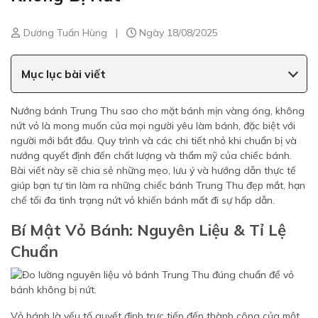
Dương Tuấn Hùng
|
Ngày 18/08/2025
Mục lục bài viết
Nướng bánh Trung Thu sao cho mặt bánh mịn vàng óng, không
nứt vỏ là mong muốn của mọi người yêu làm bánh, đặc biệt với
người mới bắt đầu. Quy trình và các chi tiết nhỏ khi chuẩn bị và
nướng quyết định đến chất lượng và thẩm mỹ của chiếc bánh.
Bài viết này sẽ chia sẻ những mẹo, lưu ý và hướng dẫn thực tế
giúp bạn tự tin làm ra những chiếc bánh Trung Thu đẹp mắt, hạn
chế tối đa tình trạng nứt vỏ khiến bánh mất đi sự hấp dẫn.
Bí Mật Vỏ Bánh: Nguyên Liệu & Tỉ Lệ
Chuẩn
Vỏ bánh là yếu tố quyết định trực tiếp đến thành công của một