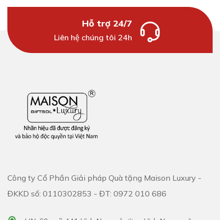
Hỗ trợ 24/7
Liên hệ chúng tôi 24h
Công ty Cổ Phần Giải pháp Quà tặng Maison Luxury -
ĐKKD số: 0110302853 - ĐT: 0972 010 686