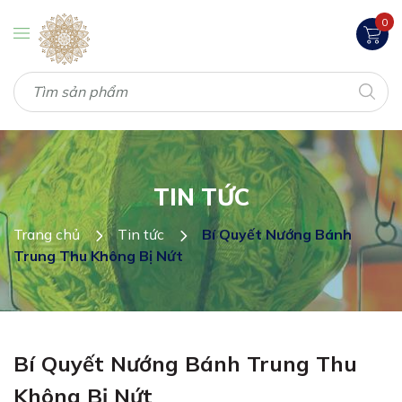
0
TIN TỨC
Trang chủ
Tin tức
Bí Quyết Nướng Bánh
Trung Thu Không Bị Nứt
Bí Quyết Nướng Bánh Trung Thu
Không Bị Nứt