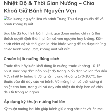
Nhiệt Độ & Thời Gian Nướng – Chìa
Khoá Giữ Bánh Nguyên Vẹn
Sau khi đã tạo hình bánh tỉ mỉ, giai đoạn nướng chính là thử
thách quyết định thành phẩm có vẹn nguyên hay không. Kiểm
soát nhiệt độ và thời gian là chìa khóa vàng để có được những
chiếc bánh vàng ươm, không một vết nứt.
Chuẩn bị lò nướng đúng cách
Trước tiên, hãy luôn khởi động lò nướng trước khoảng 10-15
phút. Việc này đảm bảo nhiệt độ trong lò ổn định và lan tỏa đều.
Mức nhiệt lý tưởng thường nằm trong khoảng 170-180°C, tùy
thuộc vào độ dày của vỏ bánh. Vỏ mỏng hơn có thể nướng ở
nhiệt cao hơn, trong khi vỏ dày cần nhiệt độ thấp hơn để chín
đều từ trong ra ngoài.
Áp dụng kỹ thuật nướng hai lần
Kỹ thuật nướng hai lần giúp bánh giữ dáng sắc nét và lên màu