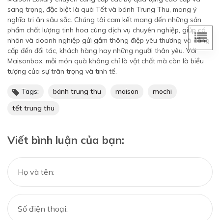
sang trọng, đặc biệt là quà Tết và bánh Trung Thu, mang ý
nghĩa tri ân sâu sắc. Chúng tôi cam kết mang đến những sản
phẩm chất lượng tinh hoa cùng dịch vụ chuyên nghiệp, giúp cá
nhân và doanh nghiệp gửi gắm thông điệp yêu thương và đẳng
cấp đến đối tác, khách hàng hay những người thân yêu. Với
Maisonbox, mỗi món quà không chỉ là vật chất mà còn là biểu
tượng của sự trân trọng và tinh tế.
Tags:
bánh trung thu
maison
mochi
tết trung thu
Viết bình luận của bạn: