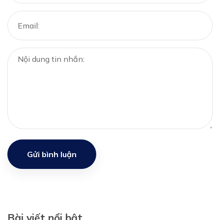
Gửi bình luận
Bài viết nổi bật