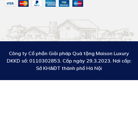
Công ty Cổ phần Giải pháp Quà tặng Maison Luxury
DKKD số:
0110302853. Cấp ngày 29.3.2023. Nơi cấp:
Sở KH&ĐT thành phố Hà Nội