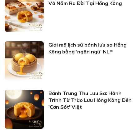
Và Năm Ra Đời Tại Hồng Kông
Giải mã lịch sử bánh lưu sa Hồng
Kông bằng ‘ngôn ngữ’ NLP
Bánh Trung Thu Lưu Sa: Hành
Trình Từ Trào Lưu Hồng Kông Đến
'Cơn Sốt' Việt