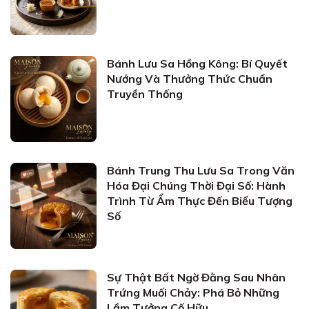
Bánh Lưu Sa Hồng Kông: Bí Quyết
Nướng Và Thưởng Thức Chuẩn
Truyền Thống
Bánh Trung Thu Lưu Sa Trong Văn
Hóa Đại Chúng Thời Đại Số: Hành
Trình Từ Ẩm Thực Đến Biểu Tượng
Số
Sự Thật Bất Ngờ Đằng Sau Nhân
Trứng Muối Chảy: Phá Bỏ Những
Lầm Tưởng Cố Hữu