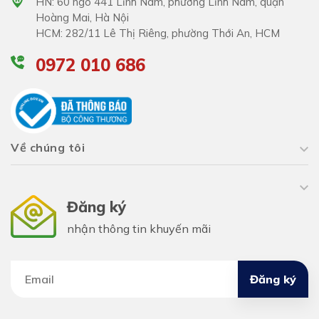
HN: 60 ngõ 441 Lĩnh Nam, phường Lĩnh Nam, quận
Hoàng Mai, Hà Nội
HCM: 282/11 Lê Thị Riêng, phường Thới An, HCM
0972 010 686
Về chúng tôi
Đăng ký
nhận thông tin khuyến mãi
Đăng ký