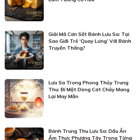
Giải Mã Cơn Sốt Bánh Lưu Sa: Tại
Sao Giới Trẻ ‘Quay Lưng’ Với Bánh
Truyền Thống?
Lưu Sa Trong Phong Thủy Trung
Thu: Bí Mật Dòng Cát Chảy Mang
Lại May Mắn
Bánh Trung Thu Lưu Sa: Dấu Ấn
Ẩm Thực Phương Tây Trong Từng